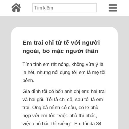
Em trai chỉ tử tế với người
ngoài, bỏ mặc người thân
Tính tình em rất nóng, không vừa ý là
la hét, nhưng nói đụng tới em là mẹ tôi
bênh.
Gia đình tôi có bốn anh chị em: hai trai
và hai gái. Tôi là chị cả, sau tôi là em
trai. Ông bà mình có câu, có lẽ phù
hợp với em tôi: "Việc nhà thì nhác,
việc chú bác thì siêng". Em tôi đã 34