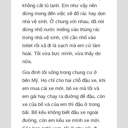
không cất tủ lạnh. Em như vậy nên
đừng mong đến việc sẽ đổ rác hay dọn
nhà vệ sinh. Ở chung với nhau, đã nói
đừng nhổ nước miếng vào thùng rác
trong nhà vệ sinh, chỉ cần nhổ vào
toilet rồi xả đi là sạch mà em cứ làm
hoài. Tôi vừa bực mình, vừa thấy dơ
nữa.
Gia đình tôi sống trong chung cư ở
bên Mỹ. Họ chỉ cho hai chỗ đậu xe, khi
em mua cái xe mới, bỏ xe mà tôi và
em gái hay chạy ra đường để đậu, còn
xe của bố và của em thì đậu ở trong
bãi. Bố kêu không biết đậu xe ngoài
đường, còn em kêu xe mình xe mới.