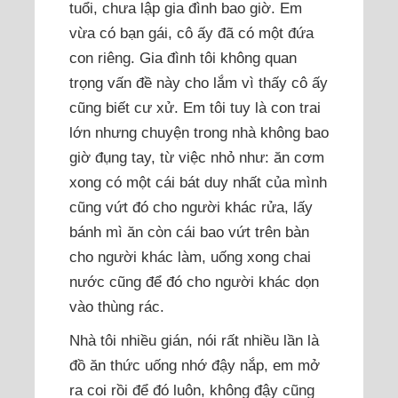
tuổi, chưa lập gia đình bao giờ. Em
vừa có bạn gái, cô ấy đã có một đứa
con riêng. Gia đình tôi không quan
trọng vấn đề này cho lắm vì thấy cô ấy
cũng biết cư xử. Em tôi tuy là con trai
lớn nhưng chuyện trong nhà không bao
giờ đụng tay, từ việc nhỏ như: ăn cơm
xong có một cái bát duy nhất của mình
cũng vứt đó cho người khác rửa, lấy
bánh mì ăn còn cái bao vứt trên bàn
cho người khác làm, uống xong chai
nước cũng để đó cho người khác dọn
vào thùng rác.
Nhà tôi nhiều gián, nói rất nhiều lần là
đồ ăn thức uống nhớ đậy nắp, em mở
ra coi rồi để đó luôn, không đậy cũng