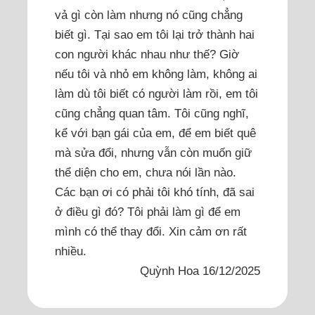
vả gì còn làm nhưng nó cũng chẳng
biết gì. Tại sao em tôi lại trở thành hai
con người khác nhau như thế? Giờ
nếu tôi và nhỏ em không làm, không ai
làm dù tôi biết có người làm rồi, em tôi
cũng chẳng quan tâm. Tôi cũng nghĩ,
kể với bạn gái của em, để em biết quê
mà sửa đổi, nhưng vẫn còn muốn giữ
thể diện cho em, chưa nói lần nào.
Các bạn ơi có phải tôi khó tính, đã sai
ở điều gì đó? Tôi phải làm gì để em
mình có thể thay đổi. Xin cảm ơn rất
nhiều.
Quỳnh Hoa 16/12/2025