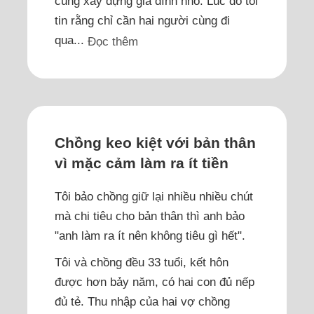
cùng xây dựng gia đình nhỏ. Lúc đó tôi
tin rằng chỉ cần hai người cùng đi
qua...
Đọc thêm
Chồng keo kiệt với bản thân
vì mặc cảm làm ra ít tiền
Tôi bảo chồng giữ lại nhiều nhiều chút
mà chi tiêu cho bản thân thì anh bảo
"anh làm ra ít nên không tiêu gì hết".
Tôi và chồng đều 33 tuổi, kết hôn
được hơn bảy năm, có hai con đủ nếp
đủ tẻ. Thu nhập của hai vợ chồng