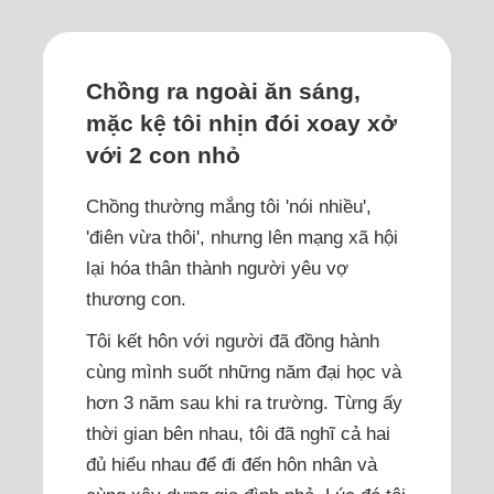
Chồng ra ngoài ăn sáng,
mặc kệ tôi nhịn đói xoay xở
với 2 con nhỏ
Chồng thường mắng tôi 'nói nhiều',
'điên vừa thôi', nhưng lên mạng xã hội
lại hóa thân thành người yêu vợ
thương con.
Tôi kết hôn với người đã đồng hành
cùng mình suốt những năm đại học và
hơn 3 năm sau khi ra trường. Từng ấy
thời gian bên nhau, tôi đã nghĩ cả hai
đủ hiểu nhau để đi đến hôn nhân và