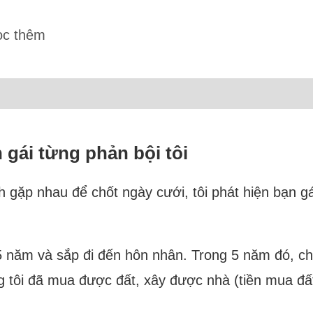
ọc thêm
 gái từng phản bội tôi
nh gặp nhau để chốt ngày cưới, tôi phát hiện bạn g
 5 năm và sắp đi đến hôn nhân. Trong 5 năm đó, c
 tôi đã mua được đất, xây được nhà (tiền mua đất