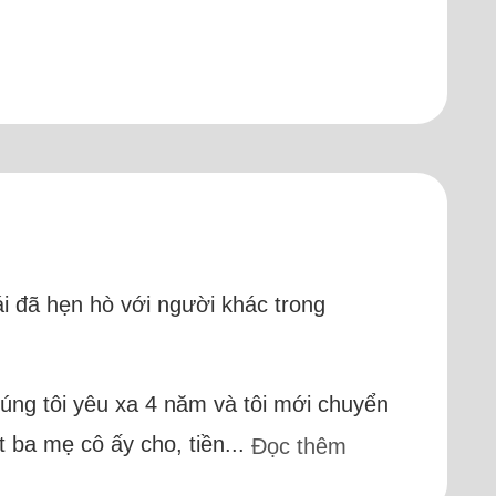
ái đã hẹn hò với người khác trong
húng tôi yêu xa 4 năm và tôi mới chuyển
 ba mẹ cô ấy cho, tiền...
Đọc thêm