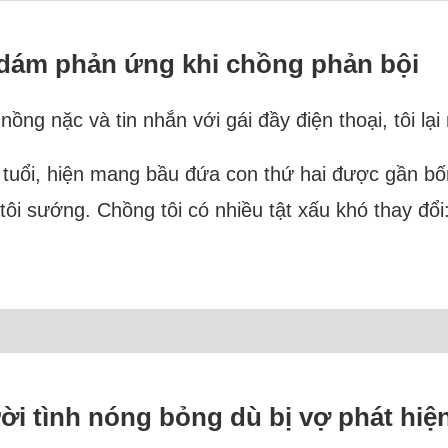
ng dám phản ứng khi chồng phản bội
ồng nặc và tin nhắn với gái đầy điện thoại, tôi lạ
bốn tuổi, hiện mang bầu đứa con thứ hai được gần 
ôi sướng. Chồng tôi có nhiều tật xấu khó thay đổi: 
ời tình nóng bỏng dù bị vợ phát hiệ