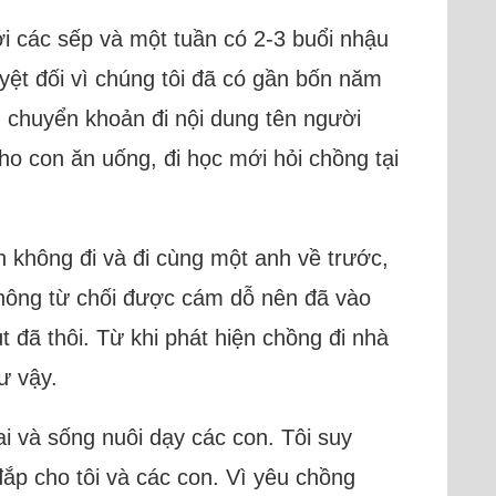
i các sếp và một tuần có 2-3 buổi nhậu
yệt đối vì chúng tôi đã có gần bốn năm
ch chuyển khoản đi nội dung tên người
o con ăn uống, đi học mới hỏi chồng tại
h không đi và đi cùng một anh về trước,
không từ chối được cám dỗ nên đã vào
đã thôi. Từ khi phát hiện chồng đi nhà
ư vậy.
i và sống nuôi dạy các con. Tôi suy
 đắp cho tôi và các con. Vì yêu chồng