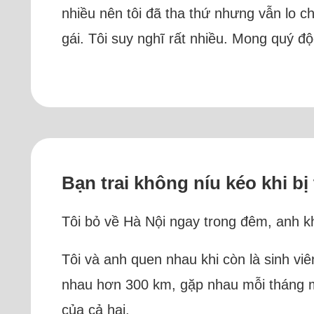
nhiều nên tôi đã tha thứ nhưng vẫn lo c
gái. Tôi suy nghĩ rất nhiều. Mong quý đ
Bạn trai không níu kéo khi bị
Tôi bỏ về Hà Nội ngay trong đêm, anh khô
Tôi và anh quen nhau khi còn là sinh viê
nhau hơn 300 km, gặp nhau mỗi tháng mộ
của cả hai.