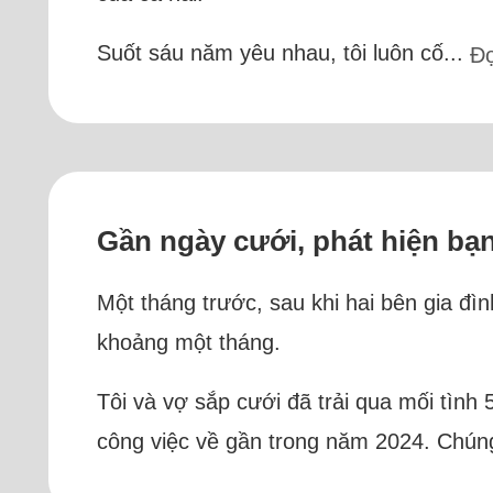
Suốt sáu năm yêu nhau, tôi luôn cố...
Đ
Gần ngày cưới, phát hiện bạn
Một tháng trước, sau khi hai bên gia đì
khoảng một tháng.
Tôi và vợ sắp cưới đã trải qua mối tình
công việc về gần trong năm 2024. Chúng