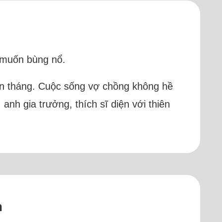
i muốn bùng nổ.
bốn tháng. Cuộc sống vợ chồng không hề
anh gia trưởng, thích sĩ diện với thiên
n