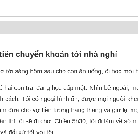
tiền chuyển khoản tới nhà nghỉ
tới sáng hôm sau cho con ăn uống, đi học mới hỏi
hai con trai đang học cấp một. Nhìn bề ngoài, mọi
nh cách. Tôi có ngoại hình ổn, được mọi người khen
àm đưa cho vợ tiền lương hàng tháng và giữ lại mộ
 thì tôi sẽ đi chợ. Chiều 5h30, tôi đi làm về sớm
à đối xử tốt với tôi.