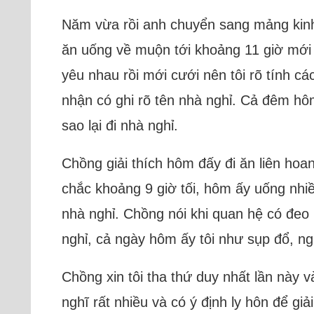
Năm vừa rồi anh chuyển sang mảng kinh 
ăn uống về muộn tới khoảng 11 giờ mới v
yêu nhau rồi mới cưới nên tôi rõ tính cá
nhận có ghi rõ tên nhà nghỉ. Cả đêm hô
sao lại đi nhà nghỉ.
Chồng giải thích hôm đấy đi ăn liên hoa
chắc khoảng 9 giờ tối, hôm ấy uống nhi
nhà nghỉ. Chồng nói khi quan hệ có đeo
nghỉ, cả ngày hôm ấy tôi như sụp đổ, ngư
Chồng xin tôi tha thứ duy nhất lần này 
nghĩ rất nhiều và có ý định ly hôn để gi