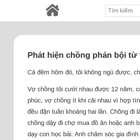
Phát hiện chồng phản bội từ 
Cả đêm hôm đó, tôi không ngủ được, chờ 
Vợ chồng tôi cưới nhau được 12 năm, có 
phúc, vợ chồng ít khi cãi nhau vì hợp tí
đều đặn tuần khoảng hai lần. Chồng đi l
chồng dậy đi chợ mua đồ ăn hoặc anh bận
dạy con học bài. Anh chăm sóc gia đình v