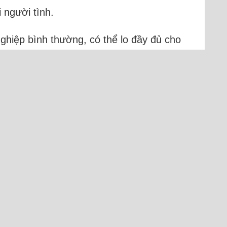
 người tình.
ghiệp bình thường, có thể lo đầy đủ cho
là chủ tiệm vàng, thành công nhưng
nam)