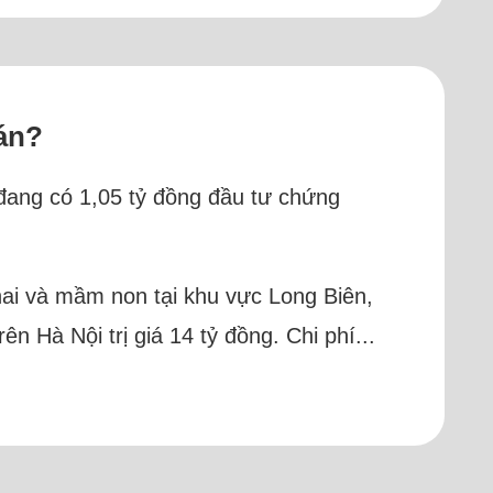
án?
 đang có 1,05 tỷ đồng đầu tư chứng
 hai và mầm non tại khu vực Long Biên,
n Hà Nội trị giá 14 tỷ đồng. Chi phí...