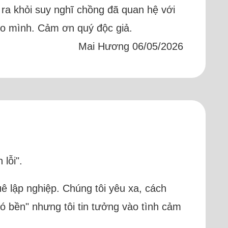
 ra khỏi suy nghĩ chồng đã quan hệ với
cho mình. Cảm ơn quý độc giả.
Mai Hương 06/05/2026
lỗi".
uê lập nghiệp. Chúng tôi yêu xa, cách
 bền" nhưng tôi tin tưởng vào tình cảm