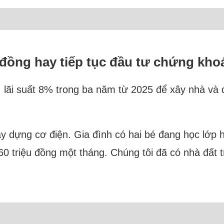
 đồng hay tiếp tục đầu tư chứng kho
, lãi suất 8% trong ba năm từ 2025 để xây nhà và
 xây dựng cơ điện. Gia đình có hai bé đang học lớp
 triệu đồng một tháng. Chúng tôi đã có nhà đất trê