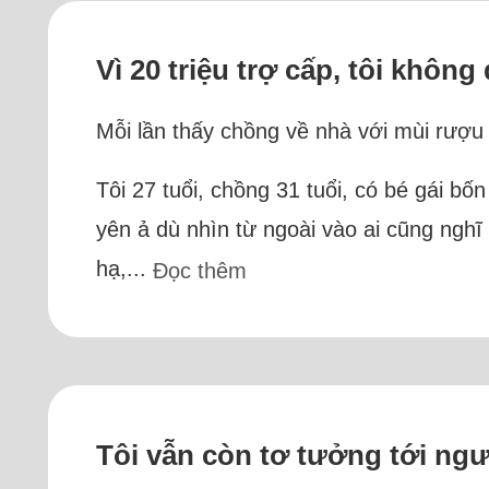
Vì 20 triệu trợ cấp, tôi khô
Mỗi lần thấy chồng về nhà với mùi rượu n
Tôi 27 tuổi, chồng 31 tuổi, có bé gái 
yên ả dù nhìn từ ngoài vào ai cũng nghĩ t
hạ,...
Đọc thêm
Tôi vẫn còn tơ tưởng tới ngư