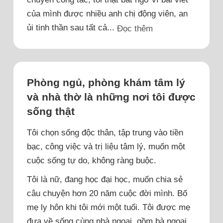
của mình được nhiều anh chị động viên, an
ủi tinh thần sau tất cả...
Đọc thêm
Phòng ngủ, phòng khám tâm lý
và nhà thờ là những nơi tôi được
sống thật
Tôi chọn sống độc thân, tập trung vào tiền
bạc, công việc và trị liệu tâm lý, muốn một
cuộc sống tự do, không ràng buộc.
Tôi là nữ, đang học đại học, muốn chia sẻ
câu chuyện hơn 20 năm cuộc đời mình. Bố
mẹ ly hôn khi tôi mới một tuổi. Tôi được mẹ
đưa về sống cùng nhà ngoại, gồm bà ngoại,