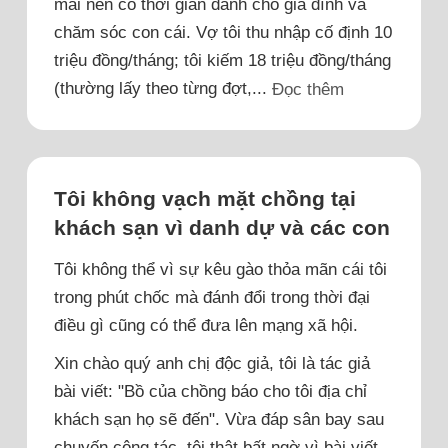
mái nên có thời gian dành cho gia đình và
chăm sóc con cái. Vợ tôi thu nhập cố định 10
triệu đồng/tháng; tôi kiếm 18 triệu đồng/tháng
(thường lấy theo từng đợt,...
Đọc thêm
Tôi không vạch mặt chồng tại
khách sạn vì danh dự và các con
Tôi không thể vì sự kêu gào thỏa mãn cái tôi
trong phút chốc mà đánh đổi trong thời đại
điều gì cũng có thể đưa lên mạng xã hội.
Xin chào quý anh chị độc giả, tôi là tác giả
bài viết: "Bồ của chồng báo cho tôi địa chỉ
khách sạn họ sẽ đến". Vừa đáp sân bay sau
chuyến công tác, tôi thật bất ngờ vì bài viết