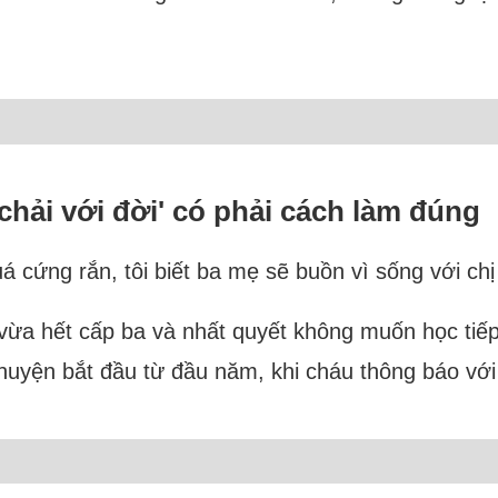
chải với đời' có phải cách làm đúng
uá cứng rắn, tôi biết ba mẹ sẽ buồn vì sống với ch
 vừa hết cấp ba và nhất quyết không muốn học tiếp
uyện bắt đầu từ đầu năm, khi cháu thông báo với 