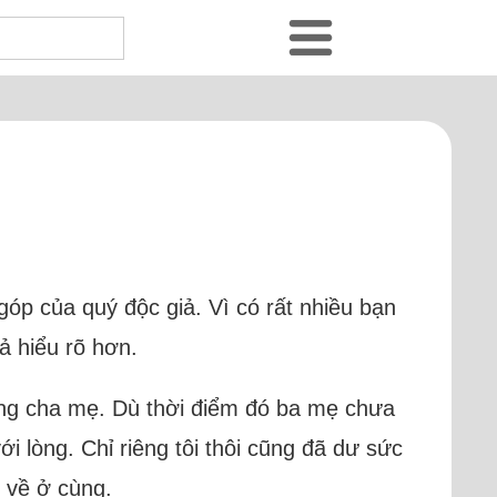
g góp của quý độc giả. Vì có rất nhiều bạn
ả hiểu rõ hơn.
ưỡng cha mẹ. Dù thời điểm đó ba mẹ chưa
i lòng. Chỉ riêng tôi thôi cũng đã dư sức
ẹ về ở cùng.