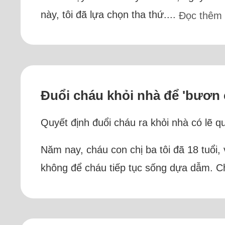
này, tôi đã lựa chọn tha thứ....
Đọc thêm
Đuổi cháu khỏi nhà để 'bươn 
Quyết định đuổi cháu ra khỏi nhà có lẽ q
Năm nay, cháu con chị ba tôi đã 18 tuổi,
không để cháu tiếp tục sống dựa dẫm. Ch