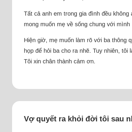
Tất cả anh em trong gia đình đều không a
mong muốn mẹ về sống chung với mình (vấ
Hiện giờ, mẹ muốn làm rõ với ba thông 
họp để hỏi ba cho ra nhẽ. Tuy nhiên, tôi 
Tôi xin chân thành cảm ơn.
Vợ quyết ra khỏi đời tôi sau n