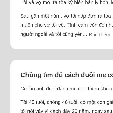
Tôi và vợ mới ra tòa ký biên bản ly hôn, l
Sau gần một năm, vợ tôi nộp đơn ra tòa 
muốn cho vợ tôi về. Tình cảm còn đó nhưn
người ngoài và tôi cũng yên...
Đọc thêm
Chồng tìm đủ cách đuổi mẹ co
Có lần anh đuổi đánh mẹ con tôi ra khỏi 
Tôi 45 tuổi, chồng 46 tuổi, có một con gá
tôi nói vậy vì cách đây 20 năm, ngay sau 