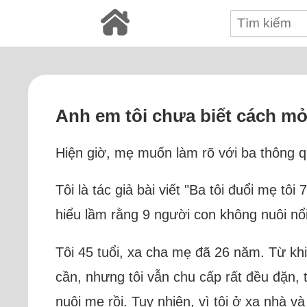
Anh em tôi chưa biết cách mở 
Hiện giờ, mẹ muốn làm rõ với ba thông 
Tôi là tác giả bài viết "Ba tôi đuổi mẹ tô
hiểu lầm rằng 9 người con không nuôi nổi
Tôi 45 tuổi, xa cha mẹ đã 26 năm. Từ kh
cần, nhưng tôi vẫn chu cấp rất đều đặn, 
nuôi mẹ rồi. Tuy nhiên, vì tôi ở xa nhà 