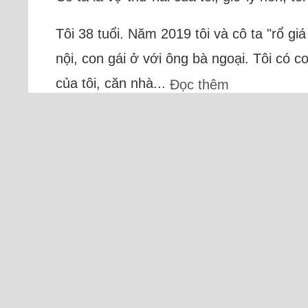
Tôi 38 tuổi. Năm 2019 tôi và cô ta "rổ gi
nội, con gái ở với ông bà ngoại. Tôi có c
của tôi, căn nhà...
Đọc thêm