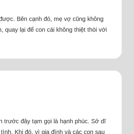
ng được. Bên cạnh đó, mẹ vợ cũng không
uay lại để con cái không thiệt thòi với
nh trước đây tạm gọi là hạnh phúc. Sở dĩ
tình. Khi đó, vì gia đình và các con sau