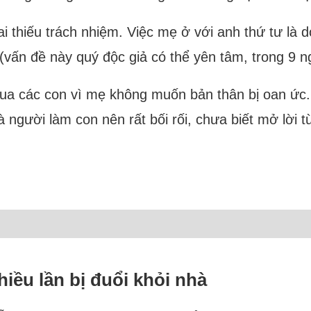
i thiếu trách nhiệm. Việc mẹ ở với anh thứ tư là 
n đề này quý độc giả có thể yên tâm, trong 9 ngư
qua các con vì mẹ không muốn bản thân bị oan ức
là người làm con nên rất bối rối, chưa biết mở lời 
hiều lần bị đuổi khỏi nhà