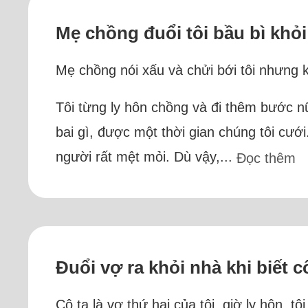
Mẹ chồng đuổi tôi bầu bì khỏi 
Mẹ chồng nói xấu và chửi bới tôi nhưng k
Tôi từng ly hôn chồng và đi thêm bước n
bai gì, được một thời gian chúng tôi cướ
người rất mệt mỏi. Dù vậy,...
Đọc thêm
Đuổi vợ ra khỏi nhà khi biết 
Cô ta là vợ thứ hai của tôi, giờ ly hôn, t