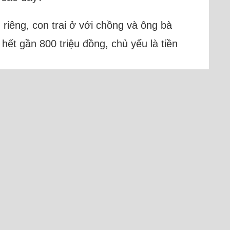
n riêng, con trai ở với chồng và ông bà
hết gần 800 triệu đồng, chủ yếu là tiền