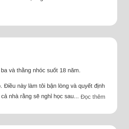
ị ba và thằng nhóc suốt 18 năm.
. Điều này làm tôi bận lòng và quyết định
cả nhà rằng sẽ nghỉ học sau...
Đọc thêm