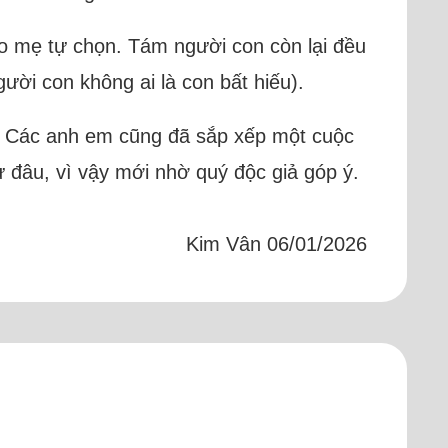
do mẹ tự chọn. Tám người con còn lại đều
ời con không ai là con bất hiếu).
. Các anh em cũng đã sắp xếp một cuộc
từ đâu, vì vậy mới nhờ quý độc giả góp ý.
Kim Vân 06/01/2026