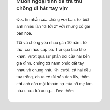
Muốn ngoại tình để trả thù
chồng đi hát 'tay vịn'
Đọc tin nhắn của chồng với bạn, tôi biết
anh nhiều lần "đi tới z" với những cô gái
bán hoa.
Tôi và chồng yêu nhau gần 10 năm, từ
thời còn học cấp ba. Trải qua bao khó
khăn, vượt qua sự phản đối của hai bên
gia đình, chúng tôi hạnh phúc dắt tay
nhau về chung nhà. Khi cưới, cả hai đều
tay trắng, chưa có tài sản tích lũy, thậm
chí anh còn một khoản nợ của bố mẹ làm
nhà chưa trả xong....
Đọc thêm