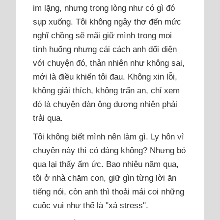
im lặng, nhưng trong lòng như có gì đó
sụp xuống. Tôi không ngây thơ đến mức
nghĩ chồng sẽ mãi giữ mình trong mọi
tình huống nhưng cái cách anh đối diện
với chuyện đó, thản nhiên như không sai,
mới là điều khiến tôi đau. Không xin lỗi,
không giải thích, không trấn an, chỉ xem
đó là chuyện đàn ông đương nhiên phải
trải qua.
Tôi không biết mình nên làm gì. Ly hôn vì
chuyện này thì có đáng không? Nhưng bỏ
qua lại thấy ấm ức. Bao nhiêu năm qua,
tôi ở nhà chăm con, giữ gìn từng lời ăn
tiếng nói, còn anh thì thoải mái coi những
cuộc vui như thế là "xả stress".