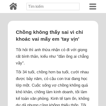
Chồng không thấy sai vì chỉ
khoác vai mấy em 'tay vịn'
Tôi hỏi thì anh thừa nhận có đi với giọng
rất bình thản, kiểu như "đàn ông ai chẳng
vậy".
Tôi 34 tuổi, chồng hơn ba tuổi, cưới nhau
được bảy năm, có cậu con trai đang học
lớp một. Cuộc sống vợ chồng không quá
khó khăn, chồng làm kinh doanh, tôi làm
kế toán văn phòng. Kinh tế tạm ổn, không
dư dả nhưng cũng không thiếu thốn. Tôi