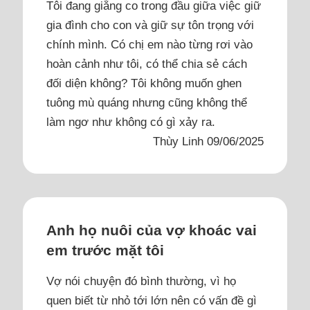
Tôi đang giằng co trong đầu giữa việc giữ
gia đình cho con và giữ sự tôn trọng với
chính mình. Có chị em nào từng rơi vào
hoàn cảnh như tôi, có thể chia sẻ cách
đối diện không? Tôi không muốn ghen
tuông mù quáng nhưng cũng không thể
làm ngơ như không có gì xảy ra.
Thùy Linh 09/06/2025
Anh họ nuôi của vợ khoác vai
em trước mặt tôi
Vợ nói chuyện đó bình thường, vì họ
quen biết từ nhỏ tới lớn nên có vấn đề gì