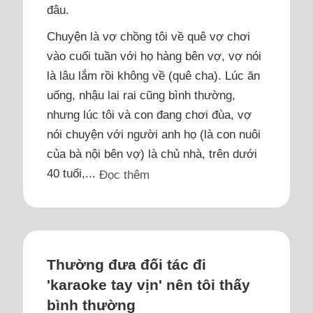
đâu.
Chuyện là vợ chồng tôi về quê vợ chơi
vào cuối tuần với họ hàng bên vợ, vợ nói
là lâu lắm rồi không về (quê cha). Lúc ăn
uống, nhậu lai rai cũng bình thường,
nhưng lúc tôi và con đang chơi đùa, vợ
nói chuyện với người anh họ (là con nuôi
của bà nội bên vợ) là chủ nhà, trên dưới
40 tuổi,...
Đọc thêm
Thường đưa đối tác đi
'karaoke tay vịn' nên tôi thấy
bình thường