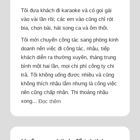
Tôi đưa khách đi karaoke và có gọi gái
vào vài lần rồi; các em vào cũng chỉ rót
bia, chọn bài, hát song ca và ôm thôi.
Tôi mới chuyển công tác sang phòng kinh
doanh nên việc đi công tác, nhậu, tiếp
khách diễn ra thường xuyên, tháng trung
bình một hai lần, mọi chi phí công ty chi
trả. Tôi không uống được nhiều và cũng
không thích nhậu lắm nhưng là công việc
nên cũng chấp nhận. Thi thoảng nhậu
xong...
Đọc thêm