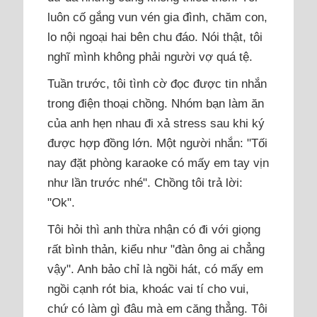
luôn cố gắng vun vén gia đình, chăm con,
lo nội ngoại hai bên chu đáo. Nói thật, tôi
nghĩ mình không phải người vợ quá tệ.
Tuần trước, tôi tình cờ đọc được tin nhắn
trong điện thoại chồng. Nhóm bạn làm ăn
của anh hẹn nhau đi xả stress sau khi ký
được hợp đồng lớn. Một người nhắn: "Tối
nay đặt phòng karaoke có mấy em tay vịn
như lần trước nhé". Chồng tôi trả lời:
"Ok".
Tôi hỏi thì anh thừa nhận có đi với giọng
rất bình thản, kiểu như "đàn ông ai chẳng
vậy". Anh bảo chỉ là ngồi hát, có mấy em
ngồi cạnh rót bia, khoác vai tí cho vui,
chứ có làm gì đâu mà em căng thẳng. Tôi