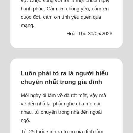
vợ. Cuộc sống với tôi là một chuỗi ngày
hạnh phúc. Cảm ơn chồng yêu, cảm ơn
cuộc đời, cảm ơn tình yêu quen qua
mạng.
Hoài Thu 30/05/2026
Luôn phải tỏ ra là người hiểu
chuyện nhất trong gia đình
Mỗi ngày đi làm về đã rất mệt, vậy mà
về đến nhà lại phải nghe cha mẹ cãi
nhau, từ chuyện trong nhà đến ngoài
ngõ.
Tôi 25 tuổi, sinh ra trong gia đình làm