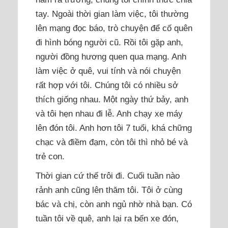
tay. Ngoài thời gian làm việc, tôi thường
lên mạng đọc báo, trò chuyện để cố quên
đi hình bóng người cũ. Rồi tôi gặp anh,
người đồng hương quen qua mạng. Anh
làm việc ở quê, vui tính và nói chuyện
rất hợp với tôi. Chúng tôi có nhiều sở
thích giống nhau. Một ngày thứ bảy, anh
và tôi hẹn nhau đi lễ. Anh chạy xe máy
lên đón tôi. Anh hơn tôi 7 tuổi, khá chững
chạc và điềm đạm, còn tôi thì nhỏ bé và
trẻ con.
Thời gian cứ thế trôi đi. Cuối tuần nào
rảnh anh cũng lên thăm tôi. Tôi ở cùng
bác và chị, còn anh ngủ nhờ nhà bạn. Có
tuần tôi về quê, anh lại ra bến xe đón,