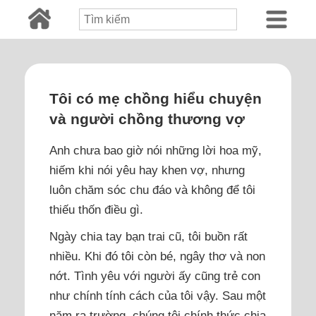
Tôi có mẹ chồng hiểu chuyện
và người chồng thương vợ
Anh chưa bao giờ nói những lời hoa mỹ,
hiếm khi nói yêu hay khen vợ, nhưng
luôn chăm sóc chu đáo và không để tôi
thiếu thốn điều gì.
Ngày chia tay bạn trai cũ, tôi buồn rất
nhiều. Khi đó tôi còn bé, ngây thơ và non
nớt. Tình yêu với người ấy cũng trẻ con
như chính tính cách của tôi vậy. Sau một
năm ra trường, chúng tôi chính thức chia