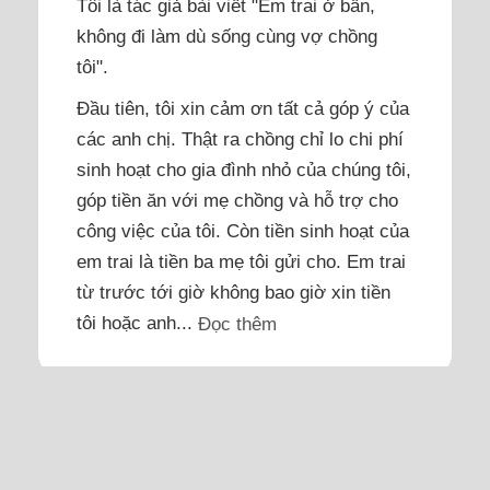
Tôi là tác giả bài viết "Em trai ở bẩn,
không đi làm dù sống cùng vợ chồng
tôi".
Đầu tiên, tôi xin cảm ơn tất cả góp ý của
các anh chị. Thật ra chồng chỉ lo chi phí
sinh hoạt cho gia đình nhỏ của chúng tôi,
góp tiền ăn với mẹ chồng và hỗ trợ cho
công việc của tôi. Còn tiền sinh hoạt của
em trai là tiền ba mẹ tôi gửi cho. Em trai
từ trước tới giờ không bao giờ xin tiền
tôi hoặc anh...
Đọc thêm
Ngừng chuyển 5 triệu đồng