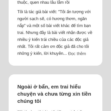
thuộc, quen nhau lâu lắm rồi
Tôi là tác giả bài viết: "Tôi ấn tượng với
người sạch sẽ, có hương thơm, ngăn
nắp" và một số bài viết khác để tìm bạn
trai. Nhưng đây là bài viết nhận được về
nhiều ý kiến trái chiều của các độc giả
nhất. Tôi rất cảm ơn độc giả đã cho tôi
những ý kiến, lời khuyên...
Đọc thêm
Ngoài ở bẩn, em trai hiểu
chuyện và chưa từng xin tiền
chúng tôi