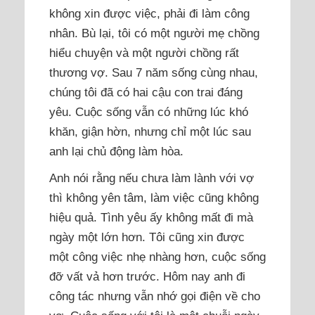
không xin được việc, phải đi làm công
nhân. Bù lại, tôi có một người mẹ chồng
hiểu chuyện và một người chồng rất
thương vợ. Sau 7 năm sống cùng nhau,
chúng tôi đã có hai cậu con trai đáng
yêu. Cuộc sống vẫn có những lúc khó
khăn, giận hờn, nhưng chỉ một lúc sau
anh lại chủ động làm hòa.
Anh nói rằng nếu chưa làm lành với vợ
thì không yên tâm, làm việc cũng không
hiệu quả. Tình yêu ấy không mất đi mà
ngày một lớn hơn. Tôi cũng xin được
một công việc nhẹ nhàng hơn, cuộc sống
đỡ vất vả hơn trước. Hôm nay anh đi
công tác nhưng vẫn nhớ gọi điện về cho