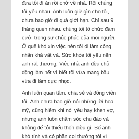
đưa tôi đi ăn rồi chở về nhà. Rồi chúng
tôi yêu nhau. Anh luôn giữ gìn cho tôi,
chưa bao giờ đi quá giới hạn. Chỉ sau 9
tháng quen nhau, chúng tôi tổ chức đám
cưới trong sự chúc phúc của mọi người.
Ở quê khó xin việc nên tôi đi làm công
nhân khá vất vả. Sức khỏe tôi yếu nên
anh rất thương. Việc nhà anh đều chủ
động làm hết vì biết tôi vừa mang bầu
vừa đi làm cực nhọc.
Anh luôn quan tâm, chia sẻ và động viên
tôi. Anh chưa bao giờ nói những lời hoa
mỹ, cũng hiếm khi nói yêu hay khen vợ,
nhưng anh luôn chăm sóc chu đáo và
không để tôi thiếu thốn điều gì. Bố anh
khó tính và có phần coi thường tôi vì