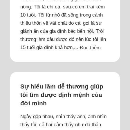
nông. Tôi là chị cả, sau có em trai kém
10 tuổi. Tôi từ nhỏ đã sống trong cảnh
thiếu thốn về vật chất do cái gọi là sự
giành ăn của gia đình bác bên nội. Trời
thương làm đâu được đó nên lúc tôi lên
15 tuổi gia đình khá hơn,...
Đọc thêm
Sự hiểu lầm dễ thương giúp
tôi tìm được định mệnh của
đời mình
Ngày gặp nhau, nhìn thấy anh, anh nhìn
thấy tôi, cả hai cảm thấy như đã thân