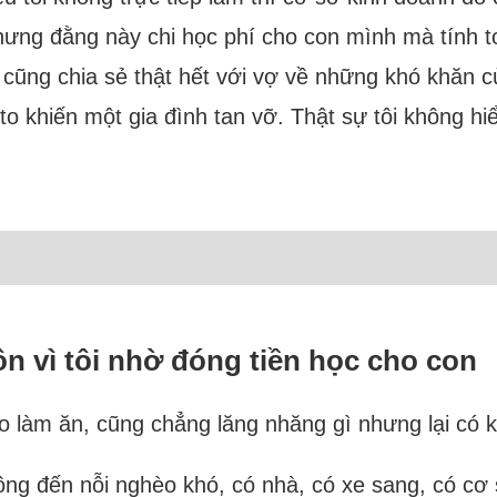
hưng đằng này chi học phí cho con mình mà tính t
i cũng chia sẻ thật hết với vợ về những khó khăn c
o khiến một gia đình tan vỡ. Thật sự tôi không hi
ôn vì tôi nhờ đóng tiền học cho con
lo làm ăn, cũng chẳng lăng nhăng gì nhưng lại có 
ng đến nỗi nghèo khó, có nhà, có xe sang, có cơ 