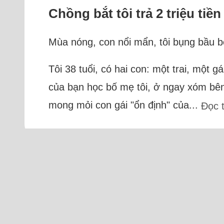
Chồng bắt tôi trả 2 triệu ti
Mùa nóng, con nổi mẩn, tôi bụng bầu bé
Tôi 38 tuổi, có hai con: một trai, một g
của bạn học bố mẹ tôi, ở ngay xóm bên
mong mỏi con gái "ổn định" của...
Đọc 
Tr