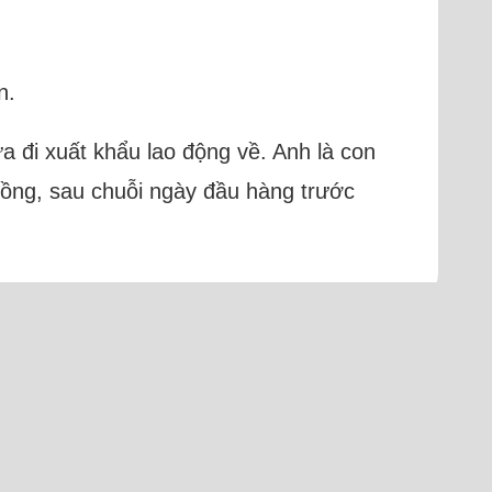
n.
vừa đi xuất khẩu lao động về. Anh là con
hồng, sau chuỗi ngày đầu hàng trước
am)