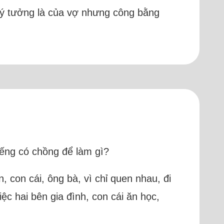
 ý tưởng là của vợ nhưng công bằng
iếng có chồng để làm gì?
, con cái, ông bà, vì chỉ quen nhau, đi
iệc hai bên gia đình, con cái ăn học,