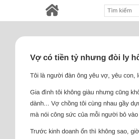
Vợ có tiền tỷ nhưng đòi ly h
Tôi là người đàn ông yêu vợ, yêu con, 
Gia đình tôi không giàu nhưng cũng khô
dành... Vợ chồng tôi cùng nhau gầy d
mà nói công sức của mỗi người bỏ vào 
Trước kinh doanh ổn thì không sao, giờ 