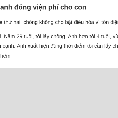
ền anh đóng viện phí cho con
 thứ hai, chồng không cho bật điều hòa vì tốn điệ
ái. Năm 29 tuổi, tôi lấy chồng. Anh hơn tôi 4 tuổi, 
 cạnh. Anh xuất hiện đúng thời điểm tôi cần lấy c
thêm
ực tuyến: 35 Người và 4 Bot (3 Semrush, 1 Sezn