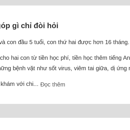
p gì chỉ đòi hỏi
à con đầu 5 tuổi, con thứ hai được hơn 16 tháng.
í cho hai con từ tiền học phí, tiền học thêm tiếng 
ững bệnh vặt như sốt virus, viêm tai giữa, dị ứng
 khám với chi...
Đọc thêm