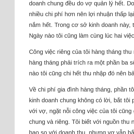
doanh chung đều do vợ quản lý hết. Do
nhiều chi phí hơn nên lợi nhuận thấp l
nắm hết. Trong cơ sở kinh doanh này, 
Ngày nào tôi cũng làm cùng lúc hai việ
Công việc riêng của tôi hàng tháng thu 
hàng tháng phải trích ra một phần ba số
nào tôi cũng chi hết thu nhập đó nên bả
Về chi phí gia đình hàng tháng, phần
kinh doanh chung không có lời, bắt tôi 
với vợ, ngặt nỗi công việc của tôi cũn
chung và riêng. Tôi biết với nguồn thu
bao so với doanh thu, nhưng vợ vẫn bắt