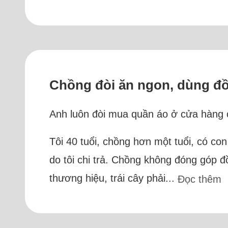
Chồng đòi ăn ngon, dùng đ
Anh luôn đòi mua quần áo ở cửa hàng có
Tôi 40 tuổi, chồng hơn một tuổi, có con
do tôi chi trả. Chồng không đóng góp 
thương hiệu, trái cây phải...
Đọc thêm