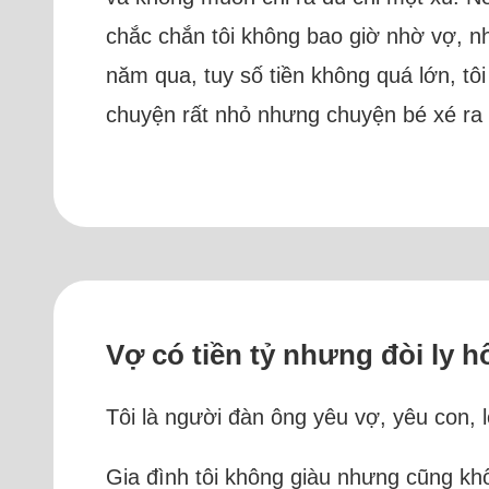
chắc chắn tôi không bao giờ nhờ vợ, n
năm qua, tuy số tiền không quá lớn, tô
chuyện rất nhỏ nhưng chuyện bé xé ra t
Vợ có tiền tỷ nhưng đòi ly h
Tôi là người đàn ông yêu vợ, yêu con, 
Gia đình tôi không giàu nhưng cũng khô