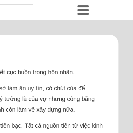
kết cục buồn trong hôn nhân.
sở làm ăn uy tín, có chút của để
 ý tưởng là của vợ nhưng công bằng
nh còn làm về xây dựng nữa.
tiền bạc. Tất cả nguồn tiền từ việc kinh