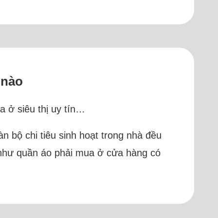
 nào
a ở siêu thị uy tín…
àn bộ chi tiêu sinh hoạt trong nhà đều
, như quần áo phải mua ở cửa hàng có