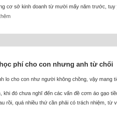
ựng cơ sở kinh doanh từ mười mấy năm trước, tuy
thêm
 học phí cho con nhưng anh từ chối
ình lo cho con như người không chồng, vậy mang t
, khi đó chưa nghĩ đến các vấn đề cơm áo gạo tiền
au rồi, quá nhiều thứ cần phải có trách nhiệm, từ v