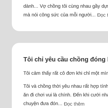
dành... Vợ chồng tôi cùng nhau gầy d
mà nói công sức của mỗi người...
Đọc 
Tôi chỉ yêu cầu chồng đóng
Tôi cảm thấy rất cô đơn khi chỉ một m
Tôi và chồng thời yêu nhau rất hợp tính
ăn đi chơi vui là chính. Đến khi cưới nh
chuyện đưa đón...
Đọc thêm