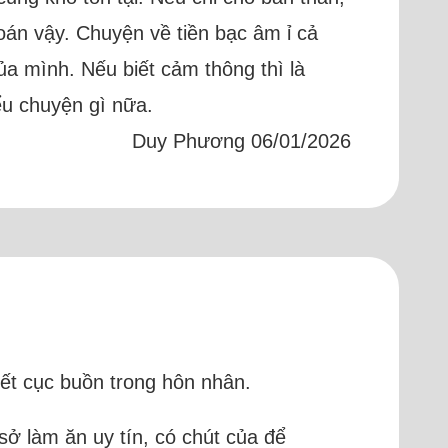
oán vậy. Chuyện về tiền bạc âm ỉ cả
ủa mình. Nếu biết cảm thông thì là
ểu chuyện gì nữa.
Duy Phương 06/01/2026
kết cục buồn trong hôn nhân.
sở làm ăn uy tín, có chút của để