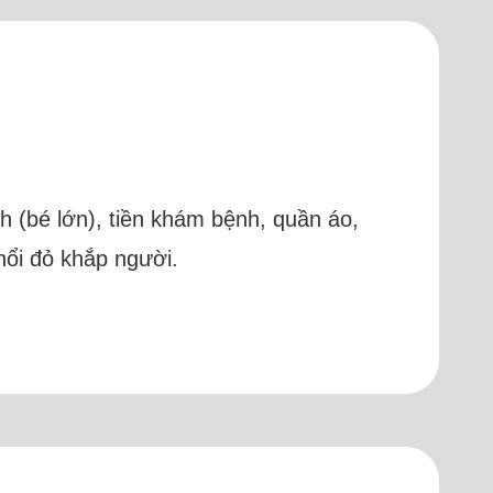
Anh (bé lớn), tiền khám bệnh, quần áo,
 nổi đỏ khắp người.