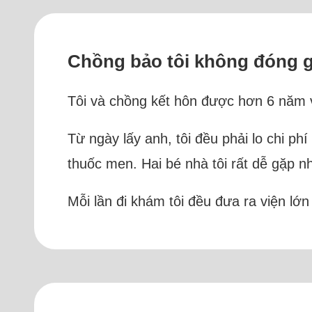
Chồng bảo tôi không đóng gó
Tôi và chồng kết hôn được hơn 6 năm v
Từ ngày lấy anh, tôi đều phải lo chi ph
thuốc men. Hai bé nhà tôi rất dễ gặp nh
Mỗi lần đi khám tôi đều đưa ra viện lớn