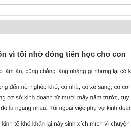
ôn vì tôi nhờ đóng tiền học cho con
lo làm ăn, cũng chẳng lăng nhăng gì nhưng lại có 
ng đến nỗi nghèo khó, có nhà, có xe sang, có cơ 
ựng cơ sở kinh doanh từ mười mấy năm trước, tuy
đó là ngang nhau. Tôi ngoài việc phụ vợ kinh doa
kinh tế khó khăn lại nảy sinh xích mích vì chuyện 