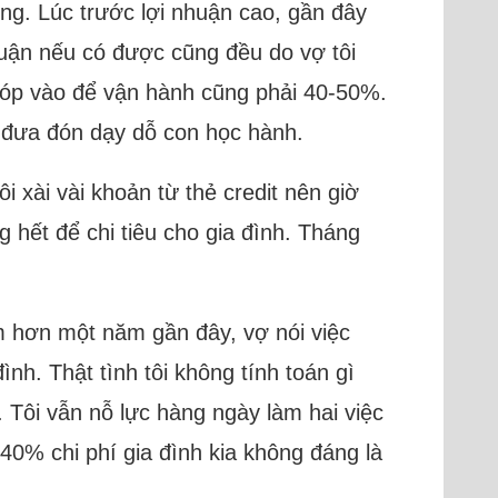
ng. Lúc trước lợi nhuận cao, gần đây
huận nếu có được cũng đều do vợ tôi
 góp vào để vận hành cũng phải 40-50%.
c đưa đón dạy dỗ con học hành.
i xài vài khoản từ thẻ credit nên giờ
g hết để chi tiêu cho gia đình. Tháng
m hơn một năm gần đây, vợ nói việc
ình. Thật tình tôi không tính toán gì
 Tôi vẫn nỗ lực hàng ngày làm hai việc
 40% chi phí gia đình kia không đáng là