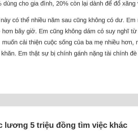
ùng cho gia đình, 20% còn lại dành để đổ xăng và
này có thể nhiều năm sau cũng không có dư. Em n
 hơn bây giờ. Em cũng không dám có suy nghĩ từ t
 muốn cải thiện cuộc sống của ba mẹ nhiều hơn, 
ó khăn. Em thật sự bị chính gánh nặng tài chính đ
c lương 5 triệu đồng tìm việc khác