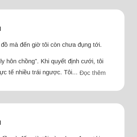
u
 đồ mà đến giờ tôi còn chưa đụng tới.
y hôn chồng". Khi quyết định cưới, tôi
c tế nhiều trái ngược. Tôi...
Đọc thêm
u