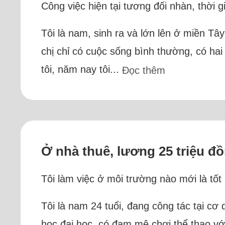
Công việc hiện tại tương đối nhàn, thời g
Tôi là nam, sinh ra và lớn lên ở miền Tâ
chị chỉ có cuộc sống bình thường, có hai
tôi, năm nay tôi...
Đọc thêm
Ở nhà thuê, lương 25 triệu đồ
Tôi làm việc ở môi trường nào mới là tốt
Tôi là nam 24 tuổi, đang công tác tại cơ 
học đại học, có đam mê chơi thể thao vớ