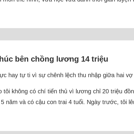
phúc bên chồng lương 14 triệu
c hay tự ti vì sự chênh lệch thu nhập giữa hai vợ
tôi không có chí tiến thủ vì lương chỉ 20 triệu đồng
5 năm và có cậu con trai 4 tuổi. Ngày trước, tôi lê