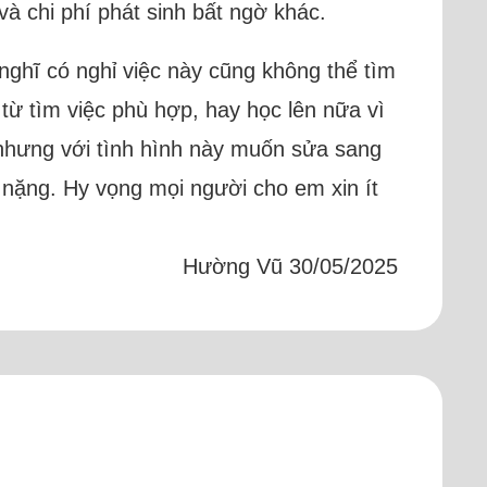
 chi phí phát sinh bất ngờ khác.
ghĩ có nghỉ việc này cũng không thể tìm
ừ tìm việc phù hợp, hay học lên nữa vì
nhưng với tình hình này muốn sửa sang
è nặng. Hy vọng mọi người cho em xin ít
Hường Vũ 30/05/2025