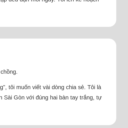
 chồng.
", tôi muốn viết vài dòng chia sẻ. Tôi là
n Sài Gòn với đúng hai bàn tay trắng, tự