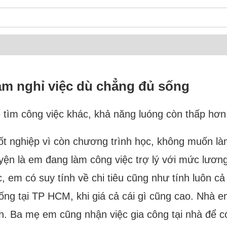
ám nghỉ việc dù chẳng đủ sống
 tìm công việc khác, khả năng luóng còn thấp hơn
tốt nghiệp vì còn chương trình học, không muốn l
ện là em đang làm công việc trợ lý với mức lương 
ệc, em có suy tính về chi tiêu cũng như tính luôn c
ng tại TP HCM, khi giá cả cái gì cũng cao. Nhà em
ình. Ba mẹ em cũng nhận việc gia công tại nhà để 