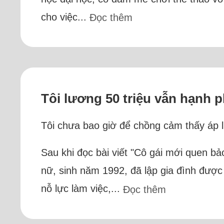
cho việc...
Đọc thêm
Tôi lương 50 triệu vẫn hạnh 
Tôi chưa bao giờ để chồng cảm thấy áp lự
Sau khi đọc bài viết "Cô gái mới quen bảo 
nữ, sinh năm 1992, đã lập gia đình được 
nỗ lực làm việc,...
Đọc thêm