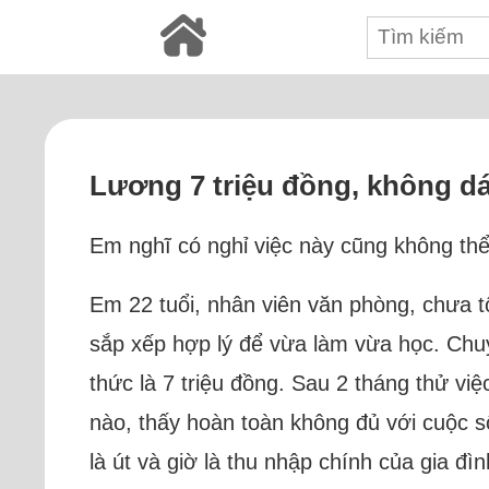
Lương 7 triệu đồng, không d
Em nghĩ có nghỉ việc này cũng không thể
Em 22 tuổi, nhân viên văn phòng, chưa 
sắp xếp hợp lý để vừa làm vừa học. Chuy
thức là 7 triệu đồng. Sau 2 tháng thử vi
nào, thấy hoàn toàn không đủ với cuộc số
là út và giờ là thu nhập chính của gia đ