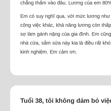
chẳng thấm vào đâu. Lương của em 80% d
Em có suy nghĩ qua, với mức lương như 
công việc khác, khả năng lương còn thấp
sợ làm gánh nặng của gia đình. Em cũng
nhà cửa, sắm sửa này kia là điều rất kh
kinh nghiệm. Em cảm ơn.
Tuổi 38, tôi không dám bỏ việ