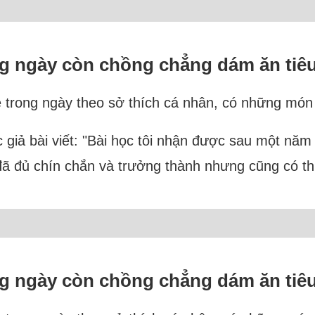
ong ngày còn chồng chẳng dám ăn tiê
ne trong ngày theo sở thích cá nhân, có những món
 giả bài viết: "Bài học tôi nhận được sau một năm l
đã đủ chín chắn và trưởng thành nhưng cũng có thự
ong ngày còn chồng chẳng dám ăn tiê