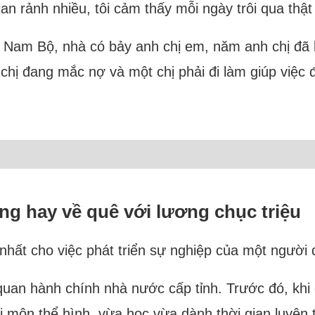
ian rảnh nhiều, tôi cảm thấy mỗi ngày trôi qua thật
y Nam Bộ, nhà có bảy anh chị em, năm anh chị đã l
 chị đang mắc nợ và một chị phải đi làm giúp việc
ng hay về quê với lương chục triệu
 nhất cho việc phát triển sự nghiệp của một người
quan hành chính nhà nước cấp tỉnh. Trước đó, khi c
i môn thể hình, vừa học vừa dành thời gian luyện 