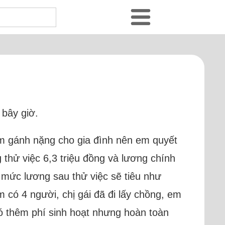
 bây giờ.
àm gánh nặng cho gia đình nên em quyết
thử việc 6,3 triệu đồng và lương chính
ả mức lương sau thử việc sẽ tiêu như
 có 4 người, chị gái đã đi lấy chồng, em
có thêm phí sinh hoạt nhưng hoàn toàn