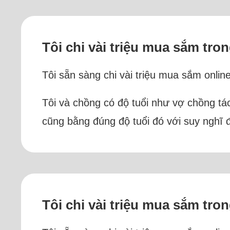
Tôi chi vài triệu mua sắm tr
Tôi sẵn sàng chi vài triệu mua sắm onli
Tôi và chồng có độ tuổi như vợ chồng tác
cũng bằng đúng độ tuổi đó với suy nghĩ 
Tôi chi vài triệu mua sắm tr