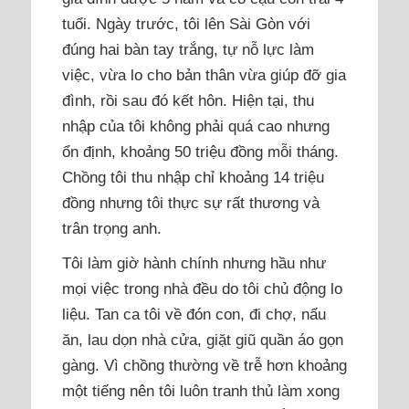
tuổi. Ngày trước, tôi lên Sài Gòn với
đúng hai bàn tay trắng, tự nỗ lực làm
việc, vừa lo cho bản thân vừa giúp đỡ gia
đình, rồi sau đó kết hôn. Hiện tại, thu
nhập của tôi không phải quá cao nhưng
ổn định, khoảng 50 triệu đồng mỗi tháng.
Chồng tôi thu nhập chỉ khoảng 14 triệu
đồng nhưng tôi thực sự rất thương và
trân trọng anh.
Tôi làm giờ hành chính nhưng hầu như
mọi việc trong nhà đều do tôi chủ động lo
liệu. Tan ca tôi về đón con, đi chợ, nấu
ăn, lau dọn nhà cửa, giặt giũ quần áo gọn
gàng. Vì chồng thường về trễ hơn khoảng
một tiếng nên tôi luôn tranh thủ làm xong