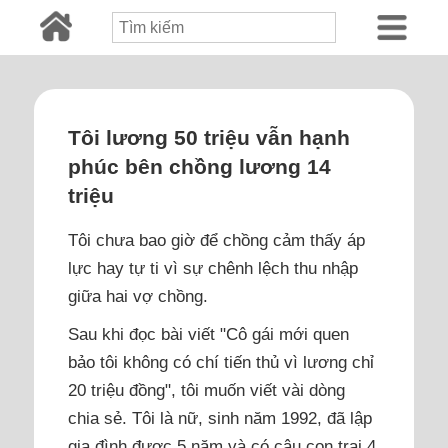
Tôi lương 50 triệu vẫn hạnh
phúc bên chồng lương 14
triệu
Tôi chưa bao giờ để chồng cảm thấy áp
lực hay tự ti vì sự chênh lệch thu nhập
giữa hai vợ chồng.
Sau khi đọc bài viết "Cô gái mới quen
bảo tôi không có chí tiến thủ vì lương chỉ
20 triệu đồng", tôi muốn viết vài dòng
chia sẻ. Tôi là nữ, sinh năm 1992, đã lập
gia đình được 5 năm và có cậu con trai 4