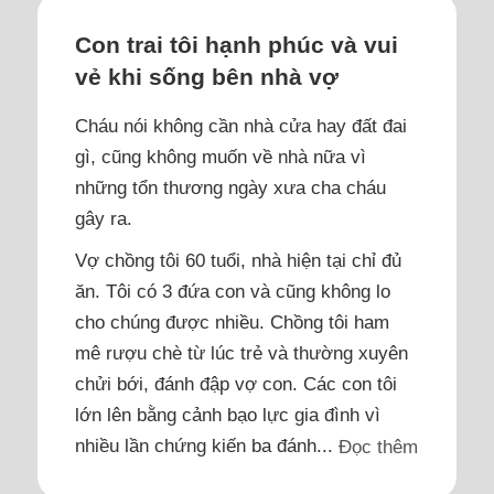
Con trai tôi hạnh phúc và vui
vẻ khi sống bên nhà vợ
Cháu nói không cần nhà cửa hay đất đai
gì, cũng không muốn về nhà nữa vì
những tổn thương ngày xưa cha cháu
gây ra.
Vợ chồng tôi 60 tuổi, nhà hiện tại chỉ đủ
ăn. Tôi có 3 đứa con và cũng không lo
cho chúng được nhiều. Chồng tôi ham
mê rượu chè từ lúc trẻ và thường xuyên
chửi bới, đánh đập vợ con. Các con tôi
lớn lên bằng cảnh bạo lực gia đình vì
nhiều lần chứng kiến ba đánh...
Đọc thêm