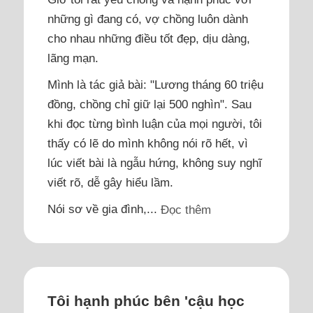
những gì đang có, vợ chồng luôn dành
cho nhau những điều tốt đẹp, dịu dàng,
lãng mạn.
Mình là tác giả bài: "Lương tháng 60 triệu
đồng, chồng chỉ giữ lại 500 nghìn". Sau
khi đọc từng bình luận của mọi người, tôi
thấy có lẽ do mình không nói rõ hết, vì
lúc viết bài là ngẫu hứng, không suy nghĩ
viết rõ, dễ gây hiểu lầm.
Nói sơ về gia đình,...
Đọc thêm
Tôi hạnh phúc bên 'cậu học