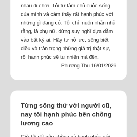
nhau đi chơi. Tôi tự làm chủ cuộc sống
của mình và cảm thấy rất hạnh phúc với
những gì đang có. Tôi chỉ muốn nhắn nhủ
rằng, là phụ nữ, đừng suy nghĩ dựa dẫm
vào bất kỳ ai. Hãy tự nỗ lực, sống biết
điều và trân trọng những giá trị thật sự,
rồi hạnh phúc sẽ tự nhiên mà đến.
Phương Thu 16/01/2026
Từng sống thử với người cũ,
nay tôi hạnh phúc bên chồng
lương cao
Giờ tôi rất yêu chồng và hạnh phúc với