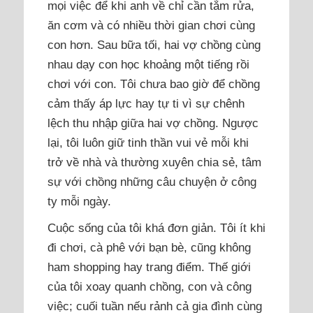
mọi việc để khi anh về chỉ cần tắm rửa,
ăn cơm và có nhiều thời gian chơi cùng
con hơn. Sau bữa tối, hai vợ chồng cùng
nhau dạy con học khoảng một tiếng rồi
chơi với con. Tôi chưa bao giờ để chồng
cảm thấy áp lực hay tự ti vì sự chênh
lệch thu nhập giữa hai vợ chồng. Ngược
lại, tôi luôn giữ tinh thần vui vẻ mỗi khi
trở về nhà và thường xuyên chia sẻ, tâm
sự với chồng những câu chuyện ở công
ty mỗi ngày.
Cuộc sống của tôi khá đơn giản. Tôi ít khi
đi chơi, cà phê với bạn bè, cũng không
ham shopping hay trang điểm. Thế giới
của tôi xoay quanh chồng, con và công
việc; cuối tuần nếu rảnh cả gia đình cùng