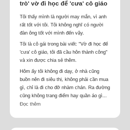
trò' vờ đi học để 'cưa' cô giáo
Tôi thấy mình là người may mắn, vì anh
rất tốt với tôi. Tôi không nghĩ có người
đàn ông tốt với mình đến vậy.
Tôi là cô gái trong bài viết: "Vờ đi học để
'cưa' cô giáo, tôi đã cầu hôn thành công"
và xin được chia sẻ thêm.
Hôm ấy tôi không đi dạy, ở nhà cũng
buồn nên đi siêu thị, không phải cần mua
gì, chỉ là đi cho đỡ nhàm chán. Ra đường
cũng không trang điểm hay quần áo gì...
Đọc thêm