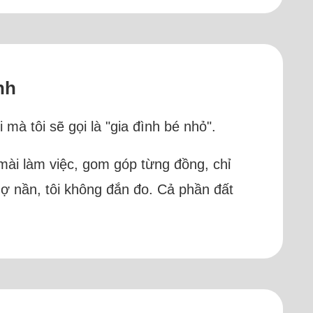
nh
mà tôi sẽ gọi là "gia đình bé nhỏ".
mài làm việc, gom góp từng đồng, chỉ
ợ nần, tôi không đắn đo. Cả phần đất