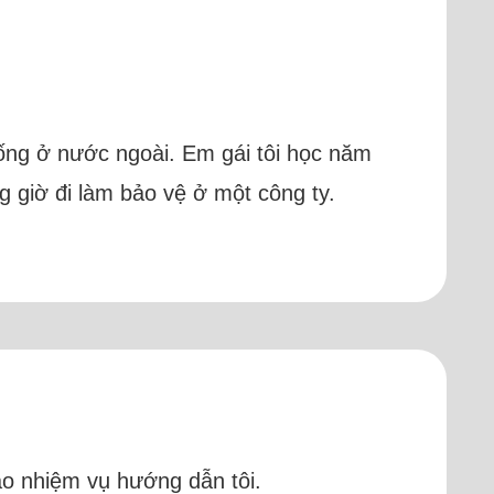
 sống ở nước ngoài. Em gái tôi học năm
g giờ đi làm bảo vệ ở một công ty.
iao nhiệm vụ hướng dẫn tôi.