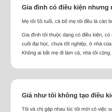
Gia đình có điều kiện nhưng m
Mẹ tôi 55 tuổi, cả bố mẹ tôi đều là cá
Gia đình tôi thuộc dạng có điều kiện, có
cuối đại học, chưa tốt nghiệp, ở nhà củ
Không ai bắt mẹ đi làm cả, nhà tôi cũng.
Giá như tôi không tạo điều k
Tôi và chị gặp nhau lúc tôi mới có việc s