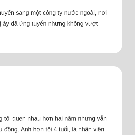
 chuyển sang một công ty nước ngoài, nơi
hị ấy đã ứng tuyển nhưng không vượt
úng tôi quen nhau hơn hai năm nhưng vẫn
 đồng. Anh hơn tôi 4 tuổi, là nhân viên