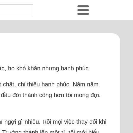
hác, họ khó khăn nhưng hạnh phúc.
 vật chất, chỉ thiếu hạnh phúc. Năm năm
 đầu đời thành công hơn tôi mong đợi.
 ngợi gì nhiều. Rồi mọi việc thay đổi khi
Trưởng thành lên một tí, tôi mới hiểu