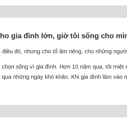
ho gia đình lớn, giờ tôi sống cho mì
m điều đó, nhưng cho tổ ấm riêng, cho những người 
chọn sống vì gia đình. Hơn 10 năm qua, tôi miệt 
qua những ngày khó khăn. Khi gia đình lâm vào n