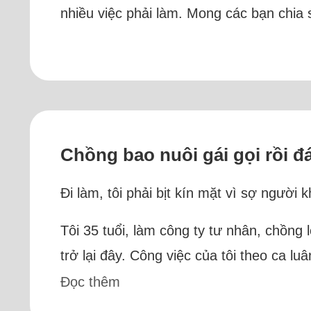
nhiều việc phải làm. Mong các bạn chia s
Chồng bao nuôi gái gọi rồi đá
Đi làm, tôi phải bịt kín mặt vì sợ ngườ
Tôi 35 tuổi, làm công ty tư nhân, chồng 
trở lại đây. Công việc của tôi theo ca l
Đọc thêm