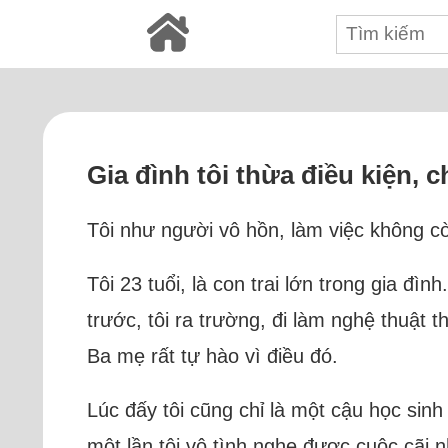
Gia đình tôi thừa điều kiện, 
Tôi như người vô hồn, làm việc không c
Tôi 23 tuổi, là con trai lớn trong gia đì
trước, tôi ra trường, đi làm nghệ thuật
Ba mẹ rất tự hào vì điều đó.
Lúc đấy tôi cũng chỉ là một cậu học sinh
một lần tôi vô tình nghe được cuộc cãi 