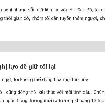
n nghỉ nhưng vẫn giữ liên lạc với chị. Sau đó, tôi
ng thời gian đó, nhóm tôi cần tuyển thêm người, c
hị lực để giữ tôi lại
t ngạt, tôi không thể dung hòa mọi thứ nữa.
ời, cũng đồng thời kết thúc với mối tình đầu. Ch
ên ngân hàng, lương mới ra trường khoảng 13 triệu