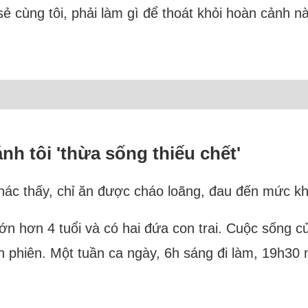
ẻ cùng tôi, phải làm gì để thoát khỏi hoàn cảnh nà
nh tôi 'thừa sống thiếu chết'
i khác thấy, chỉ ăn được cháo loãng, đau đến mức k
lớn hơn 4 tuổi và có hai đứa con trai. Cuộc sống củ
uân phiên. Một tuần ca ngày, 6h sáng đi làm, 19h30