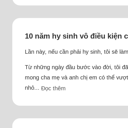
10 năm hy sinh vô điều kiện c
Lần này, nếu cần phải hy sinh, tôi sẽ là
Từ những ngày đầu bước vào đời, tôi đã 
mong cha mẹ và anh chị em có thể vượt 
nhỏ...
Đọc thêm