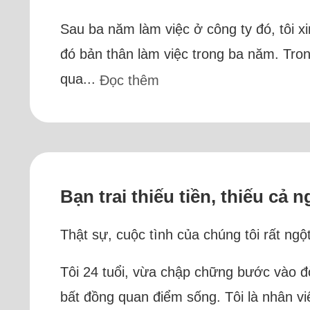
Sau ba năm làm việc ở công ty đó, tôi xi
đó bản thân làm việc trong ba năm. Tro
qua...
Đọc thêm
Bạn trai thiếu tiền, thiếu cả ng
Thật sự, cuộc tình của chúng tôi rất ngộ
Tôi 24 tuổi, vừa chập chững bước vào đ
bất đồng quan điểm sống. Tôi là nhân vi