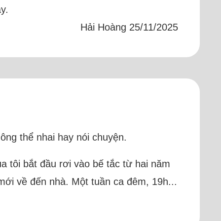
y.
Hải Hoàng 25/11/2025
hông thể nhai hay nói chuyện.
a tôi bắt đầu rơi vào bế tắc từ hai năm
 mới về đến nhà. Một tuần ca đêm, 19h...