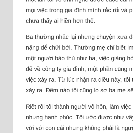
mọi việc trong gia đình mình rắc rối và 
chưa thấy ai hiền hơn thế.
Ba thường nhắc lại những chuyện xưa để
nặng để chửi bới. Thường mẹ chỉ biết im
một người bảo thủ như ba, việc giảng h
để về công ty gia đình, một phần cũng m
việc xảy ra. Từ lúc nhận ra điều này, t
xảy ra. Đêm nào tôi cũng lo sợ ba mẹ sẽ 
Riết rồi tôi thành người vô hồn, làm vi
nhưng hạnh phúc. Tôi ước được như vậy h
vời với con cái nhưng không phải là người