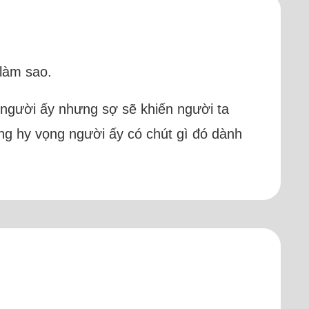
 làm sao.
 người ấy nhưng sợ sẽ khiến người ta
ng hy vọng người ấy có chút gì đó dành