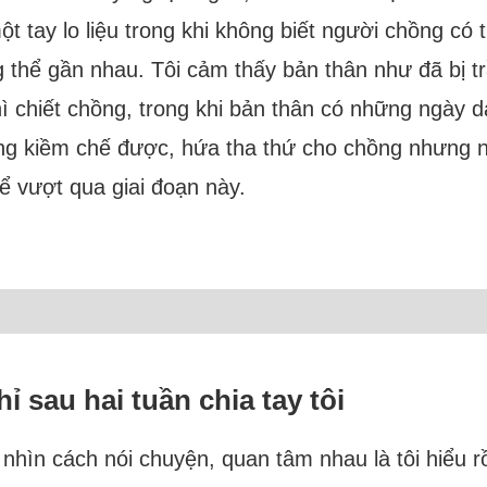
t tay lo liệu trong khi không biết người chồng có 
ng thể gần nhau. Tôi cảm thấy bản thân như đã bị
ì chiết chồng, trong khi bản thân có những ngày dà
hông kiềm chế được, hứa tha thứ cho chồng nhưng n
ể vượt qua giai đoạn này.
 sau hai tuần chia tay tôi
hìn cách nói chuyện, quan tâm nhau là tôi hiểu rồ