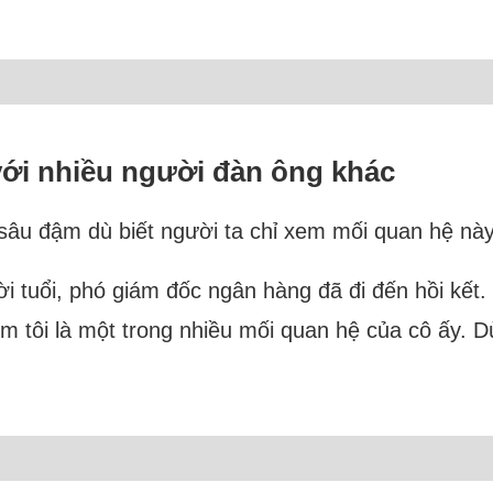
với nhiều người đàn ông khác
u sâu đậm dù biết người ta chỉ xem mối quan hệ này 
i tuổi, phó giám đốc ngân hàng đã đi đến hồi kết.
 tôi là một trong nhiều mối quan hệ của cô ấy. 