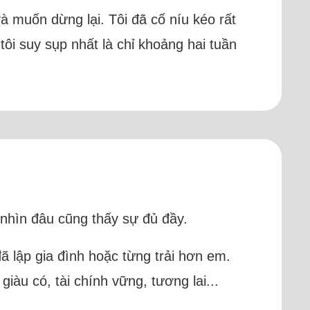
 muốn dừng lại. Tôi đã cố níu kéo rất
tôi suy sụp nhất là chỉ khoảng hai tuần
 nhìn đâu cũng thấy sự đủ đầy.
ã lập gia đình hoặc từng trải hơn em.
àu có, tài chính vững, tương lai...