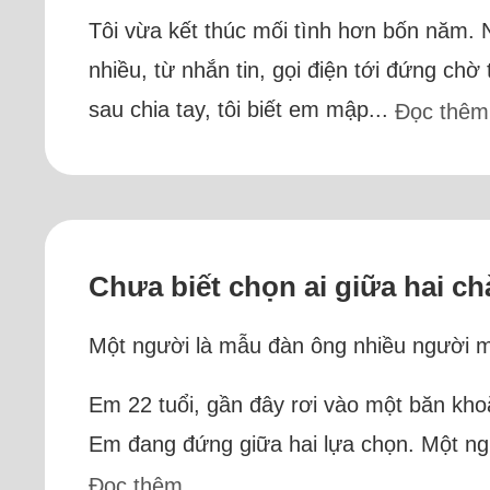
Tôi vừa kết thúc mối tình hơn bốn năm. 
nhiều, từ nhắn tin, gọi điện tới đứng chờ
sau chia tay, tôi biết em mập...
Đọc thêm
Chưa biết chọn ai giữa hai ch
Một người là mẫu đàn ông nhiều người mơ
Em 22 tuổi, gần đây rơi vào một băn khoă
Em đang đứng giữa hai lựa chọn. Một ngư
Đọc thêm