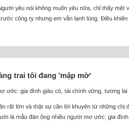
Người yêu nói không muốn yêu nữa, chỉ thấy mệt và
 trước công ty nhưng em vẫn lạnh lùng. Điều khiến 
àng trai tôi đang 'mập mờ'
 ước: gia đình giàu có, tài chính vững, tương lai
n rất lớn và thật sự cần lời khuyên từ những chị đ
ời là mẫu đàn ông nhiều người mơ ước: gia đình gi