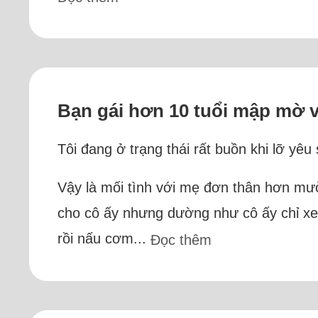
Bạn gái hơn 10 tuổi mập mờ 
Tôi đang ở trạng thái rất buồn khi lỡ yê
Vậy là mối tình với mẹ đơn thân hơn mườ
cho cô ấy nhưng dường như cô ấy chỉ xem
rồi nấu cơm...
Đọc thêm