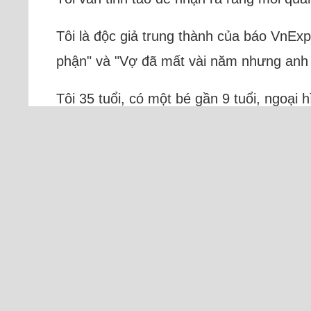
Tôi là độc giả trung thành của báo VnE
phận" và "Vợ đã mất vài năm nhưng anh v
Tôi 35 tuổi, có một bé gần 9 tuổi, ngoại 
Trực tuyến: