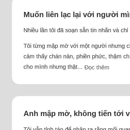
Muốn liên lạc lại với người 
Nhiều lần tôi đã soạn sẵn tin nhắn và c
Tôi từng mập mờ với một người nhưng chu
cảm thấy chán nản, phiền phức, thậm chí
cho mình nhưng thật...
Đọc thêm
Anh mập mờ, không tiến tới v
Tôi vẫn tỉnh táo để nhận ra rằng mối qua