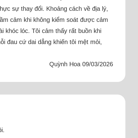
thực sự thay đổi. Khoảng cách về địa lý,
 trầm cảm khi không kiểm soát được cảm
i khóc lóc. Tôi cảm thấy rất buồn khi
ỗi đau cứ dai dẳng khiến tôi mệt mỏi,
Quỳnh Hoa 09/03/2026
i.