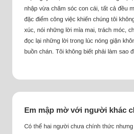
nhập vừa chăm sóc con cái, tất cả đều mộ
đặc điểm công việc khiến chúng tôi khô
xúc, nói những lời mỉa mai, trách móc, ch
đọc lại những lời trong lúc nóng giận k
buồn chán. Tôi không biết phải làm sao đ
Em mập mờ với người khác chỉ
Có thể hai người chưa chính thức nhưng n