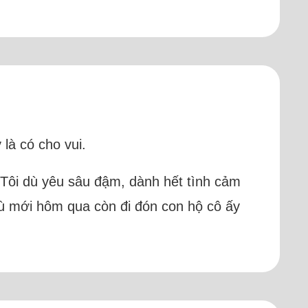
là có cho vui.
 Tôi dù yêu sâu đậm, dành hết tình cảm
Dù mới hôm qua còn đi đón con hộ cô ấy