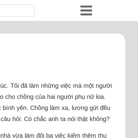
 lúc. Tôi đã làm những việc mà một người
áo cho chồng của hai người phụ nữ kia.
c bình yên. Chồng làm xa, lương gửi đều
 câu hỏi: Có chắc anh ta nói thật không?
ở nhà vừa làm đôi ba việc kiếm thêm thu