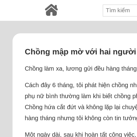
Chồng mập mờ với hai người
Chồng làm xa, lương gửi đều hàng tháng
Cách đây 6 tháng, tôi phát hiện chồng nh
phụ nữ bình thường làm khi biết chồng p
Chồng hứa cắt đứt và không lặp lại chuy
hàng tháng nhưng tôi không còn tin tưởng 
Một ngày dài, sau khi hoàn tất công việc