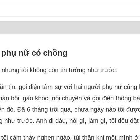
 phụ nữ có chồng
 nhưng tôi không còn tin tưởng như trước.
ắn tin, gọi điện tâm sự với hai người phụ nữ cùng
hản bội: gào khóc, nói chuyện và gọi điện thông b
ện đó. Đã 6 tháng trôi qua, chưa ngày nào tôi đượ
như trước. Anh đi đâu, nói gì, làm gì, tôi đều đặt
, tôi cảm thấy nghẹn ngào, tủi thân khi một mình 