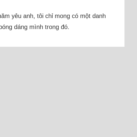
năm yêu anh, tôi chỉ mong có một danh
 bóng dáng mình trong đó.
, 1 Cốc Cốc)