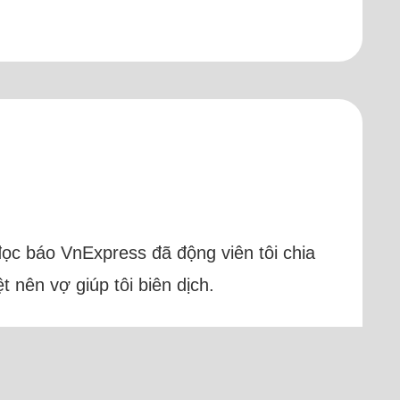
ọc báo VnExpress đã động viên tôi chia
t nên vợ giúp tôi biên dịch.