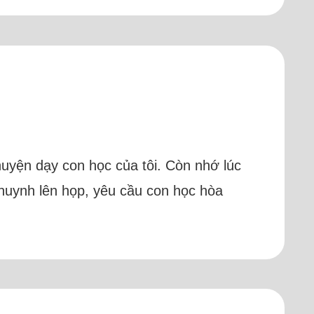
chuyện dạy con học của tôi. Còn nhớ lúc
huynh lên họp, yêu cầu con học hòa