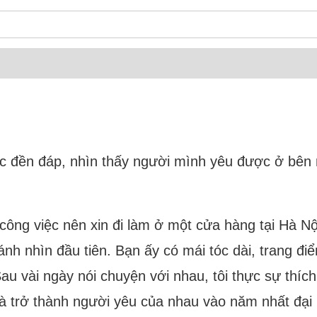
c đền đáp, nhìn thấy người mình yêu được ở bên m
ó công việc nên xin đi làm ở một cửa hàng tại Hà N
 ánh nhìn đầu tiên. Bạn ấy có mái tóc dài, trang đ
Sau vài ngày nói chuyện với nhau, tôi thực sự thích
 trở thành người yêu của nhau vào năm nhất đại h