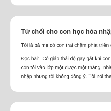
Từ chối cho con học hòa nhậ
Tôi là bà mẹ có con trai chậm phát triển
Đọc bài: "Cô giáo thái độ gay gắt khi co
con tôi vào lớp một được một tháng, nh
nhập nhưng tôi không đồng ý. Tôi nói th