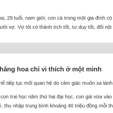
ha, 29 tuổi, nam giới, con cả trong một gia đình có
i vợ. Vợ tôi có thành tích tốt, tư duy tốt, đối nội 
thăng hoa chỉ vì thích ở một mình
hể tiếp tục mối quan hệ do cảm giác muốn xa lánh
. con trai học năm thứ hai đại học, con gái vừa v
lý, thu nhập trung bình khoảng 40 triệu đồng mỗi 