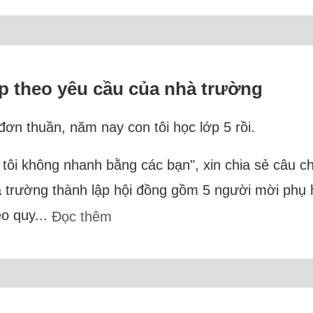
p theo yêu cầu của nhà trường
 đơn thuần, năm nay con tôi học lớp 5 rồi.
n tôi không nhanh bằng các bạn", xin chia sẻ câu 
à trường thành lập hội đồng gồm 5 người mời phụ 
eo quy...
Đọc thêm