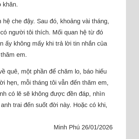
ó khăn.
n hệ che đậy. Sau đó, khoảng vài tháng,
 có người tôi thích. Mối quan hệ từ đó
n ấy không mấy khi trả lời tin nhắn của
ư thăm em.
 về quê, một phần để chăm lo, báo hiếu
i hẹn, mỗi tháng tôi vẫn đến thăm em,
mình có lẽ sẽ không được đền đáp, nhìn
nh trai đến suốt đời này. Hoặc có khi,
Minh Phú 26/01/2026