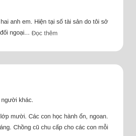
 hai anh em. Hiện tại số tài sản do tôi sở
đối ngoại...
Đọc thêm
 người khác.
ào lớp mười. Các con học hành ổn, ngoan.
tháng. Chồng cũ chu cấp cho các con mỗi