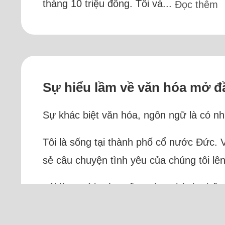
tháng 10 triệu đồng. Tôi và...
Đọc thêm
Sự hiểu lầm về văn hóa mở đầ
Sự khác biệt văn hóa, ngôn ngữ là có như
Tôi là sống tại thành phố cổ nước Đức. 
sẻ câu chuyện tình yêu của chúng tôi lên 
Tôi là người Đức, sống cùng thành phố..