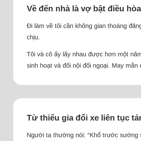
Về đến nhà là vợ bật điều hòa
Đi làm về tôi cần không gian thoáng đã
chịu.
Tôi và cô ấy lấy nhau được hơn một năm,
sinh hoạt và đối nội đối ngoại. May mắn 
Từ thiếu gia đổi xe liên tục t
Người ta thường nói: “Khổ trước sướng sa