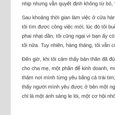
nhịp nhưng vẫn quyết định không từ bỏ,
Sau khoảng thời gian làm việc ở cửa hàn
tôi tìm được công việc mới, lúc đó tôi b
phai nhạt dần, tôi cũng ngại vì bạn ấy c
tôi nữa. Tuy nhiên, hàng tháng, tôi vẫn
Đến giờ, khi tôi cảm thấy bản thân đã đ
cho cha mẹ, một phần để kinh doanh, mở
thăm nơi mình từng yêu bằng cả trái tim
thấy người mình yêu được ở bên một ngườ
chỉ là một ánh sáng le lói, một cơ hội nh