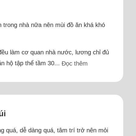
ăn trong nhà nữa nên mùi đồ ăn khá khó
i đều làm cơ quan nhà nước, lương chỉ đủ
ăn hộ tập thể tầm 30...
Đọc thêm
úi
ng quá, dễ dàng quá, tâm trí trở nên mỏi