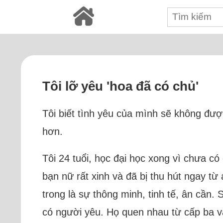
Tôi lỡ yêu 'hoa đã có chủ'
Tôi biết tình yêu của mình sẽ không đượ
hơn.
Tôi 24 tuổi, học đại học xong vì chưa c
bạn nữ rất xinh và đã bị thu hút ngay từ
trong là sự thông minh, tinh tế, ân cần. 
có người yêu. Họ quen nhau từ cấp ba và