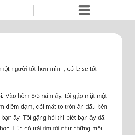
ột người tốt hơn mình, có lẽ sẽ tốt
ội. Vào hôm 8/3 năm ấy, tôi gặp mặt một
iểm điềm đạm, đôi mắt to tròn ẩn dấu bên
 bạn ấy. Tôi gặng hỏi thì biết bạn ấy đã
ọc. Lúc đó trái tim tôi như chững một