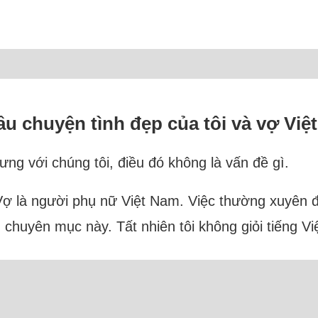
u chuyện tình đẹp của tôi và vợ Việt
ng với chúng tôi, điều đó không là vấn đề gì.
Vợ là người phụ nữ Việt Nam. Việc thường xuyên đ
chuyên mục này. Tất nhiên tôi không giỏi tiếng Việ
.
Đọc thêm