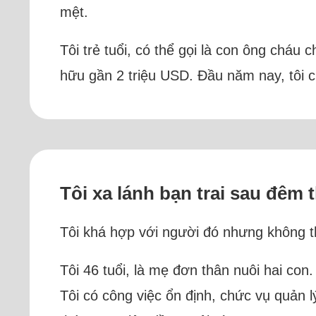
mệt.
Tôi trẻ tuổi, có thể gọi là con ông cháu c
hữu gần 2 triệu USD. Đầu năm nay, tôi cướ
Tôi xa lánh bạn trai sau đêm 
Tôi khá hợp với người đó nhưng không t
Tôi 46 tuổi, là mẹ đơn thân nuôi hai con
Tôi có công việc ổn định, chức vụ quản 