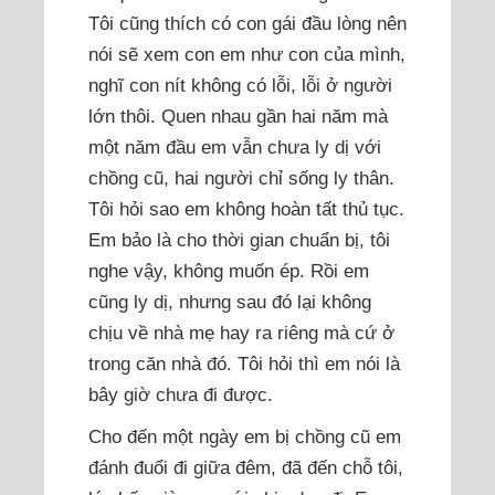
Tôi cũng thích có con gái đầu lòng nên
nói sẽ xem con em như con của mình,
nghĩ con nít không có lỗi, lỗi ở người
lớn thôi. Quen nhau gần hai năm mà
một năm đầu em vẫn chưa ly dị với
chồng cũ, hai người chỉ sống ly thân.
Tôi hỏi sao em không hoàn tất thủ tục.
Em bảo là cho thời gian chuẩn bị, tôi
nghe vậy, không muốn ép. Rồi em
cũng ly dị, nhưng sau đó lại không
chịu về nhà mẹ hay ra riêng mà cứ ở
trong căn nhà đó. Tôi hỏi thì em nói là
bây giờ chưa đi được.
Cho đến một ngày em bị chồng cũ em
đánh đuổi đi giữa đêm, đã đến chỗ tôi,