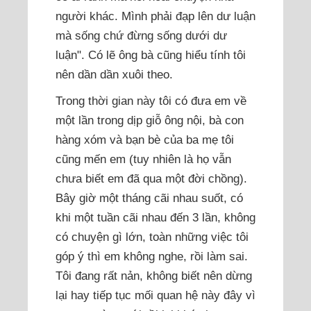
người khác. Mình phải đạp lên dư luận
mà sống chứ đừng sống dưới dư
luận". Có lẽ ông bà cũng hiểu tính tôi
nên dần dần xuôi theo.
Trong thời gian này tôi có đưa em về
một lần trong dịp giỗ ông nội, bà con
hàng xóm và bạn bè của ba mẹ tôi
cũng mến em (tuy nhiên là họ vẫn
chưa biết em đã qua một đời chồng).
Bây giờ một tháng cãi nhau suốt, có
khi một tuần cãi nhau đến 3 lần, không
có chuyện gì lớn, toàn những việc tôi
góp ý thì em không nghe, rồi làm sai.
Tôi đang rất nản, không biết nên dừng
lại hay tiếp tục mối quan hệ này đây vì