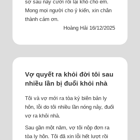
sợ sau này cưới rồi lại khó cho em.
Mong mọi người cho ý kiến, xin chân
thành cám ơn.
Hoàng Hải 16/12/2025
Vợ quyết ra khỏi đời tôi sau
nhiều lần bị đuổi khỏi nhà
Tôi và vợ mới ra tòa ký biên bản ly
hôn, lỗi do tôi nhiều lần nóng nảy, đuổi
vợ ra khỏi nhà.
Sau gần một năm, vợ tôi nộp đơn ra
tòa ly hôn. Tôi đã xin lỗi hết lượt rồi