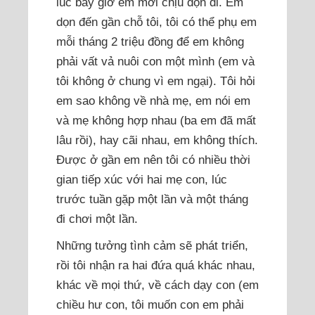
lúc bấy giờ em mới chịu dọn đi. Em
dọn đến gần chỗ tôi, tôi có thể phụ em
mỗi tháng 2 triệu đồng để em không
phải vất vả nuôi con một mình (em và
tôi không ở chung vì em ngại). Tôi hỏi
em sao không về nhà mẹ, em nói em
và mẹ không hợp nhau (ba em đã mất
lâu rồi), hay cãi nhau, em không thích.
Được ở gần em nên tôi có nhiều thời
gian tiếp xúc với hai mẹ con, lúc
trước tuần gặp một lần và một tháng
đi chơi một lần.
Những tưởng tình cảm sẽ phát triển,
rồi tôi nhận ra hai đứa quá khác nhau,
khác về mọi thứ, về cách dạy con (em
chiều hư con, tôi muốn con em phải