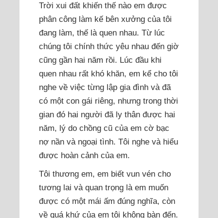
Trời xui đất khiến thế nào em được
phân công làm kế bên xưởng của tôi
đang làm, thế là quen nhau. Từ lúc
chúng tôi chính thức yêu nhau đến giờ
cũng gần hai năm rồi. Lúc đầu khi
quen nhau rất khó khăn, em kể cho tôi
nghe về việc từng lập gia đình và đã
có một con gái riêng, nhưng trong thời
gian đó hai người đã ly thân được hai
năm, lý do chồng cũ của em cờ bạc
nợ nần và ngoại tình. Tôi nghe và hiểu
được hoàn cảnh của em.
Tôi thương em, em biết vun vén cho
tương lai và quan trọng là em muốn
được có một mái ấm đúng nghĩa, còn
về quá khứ của em tôi không bàn đến.