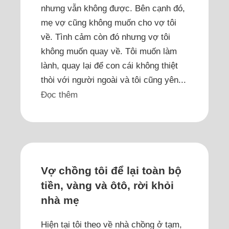
nhưng vẫn không được. Bên cạnh đó,
mẹ vợ cũng không muốn cho vợ tôi
về. Tình cảm còn đó nhưng vợ tôi
không muốn quay về. Tôi muốn làm
lành, quay lại để con cái không thiệt
thòi với người ngoài và tôi cũng yên...
Đọc thêm
Vợ chồng tôi để lại toàn bộ
tiền, vàng và ôtô, rời khỏi
nhà mẹ
Hiện tại tôi theo về nhà chồng ở tạm,