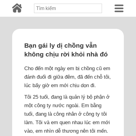
Bạn gái ly dị chồng vẫn
không chịu rời khỏi nhà đó
Cho đến một ngày em bị chồng cũ em
đánh đuổi đi giữa đêm, đã đến chỗ tôi,
lúc bấy giờ em mới chịu dọn đi.
Tôi 25 tuổi, đang là quản lý bộ phận ở
một công ty nước ngoài. Em bằng
tuổi, đang là công nhân ở công ty tôi
làm. Tôi và em quen nhau lúc em mới
vào, em nhìn dễ thương nên tôi mến.