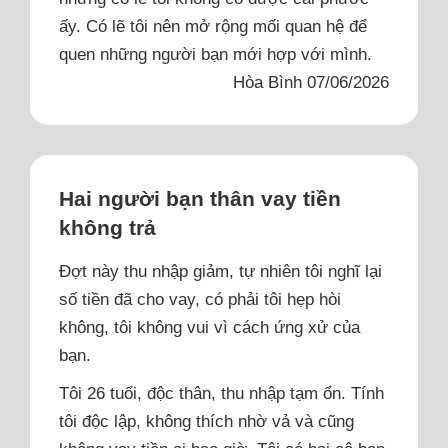
ấy. Có lẽ tôi nên mở rộng mối quan hệ để
quen những người bạn mới hợp với mình.
Hòa Bình 07/06/2026
Hai người bạn thân vay tiền
không trả
Đợt này thu nhập giảm, tự nhiên tôi nghĩ lại
số tiền đã cho vay, có phải tôi hẹp hòi
không, tôi không vui vì cách ứng xử của
bạn.
Tôi 26 tuổi, độc thân, thu nhập tạm ổn. Tính
tôi độc lập, không thích nhờ vả và cũng