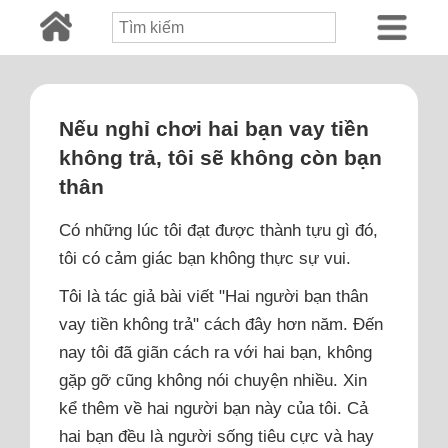
Nếu nghỉ chơi hai bạn vay tiền
không trả, tôi sẽ không còn bạn
thân
Có những lúc tôi đạt được thành tựu gì đó,
tôi có cảm giác bạn không thực sự vui.
Tôi là tác giả bài viết "Hai người bạn thân
vay tiền không trả" cách đây hơn năm. Đến
nay tôi đã giãn cách ra với hai bạn, không
gặp gỡ cũng không nói chuyện nhiều. Xin
kể thêm về hai người bạn này của tôi. Cả
hai bạn đều là người sống tiêu cực và hay