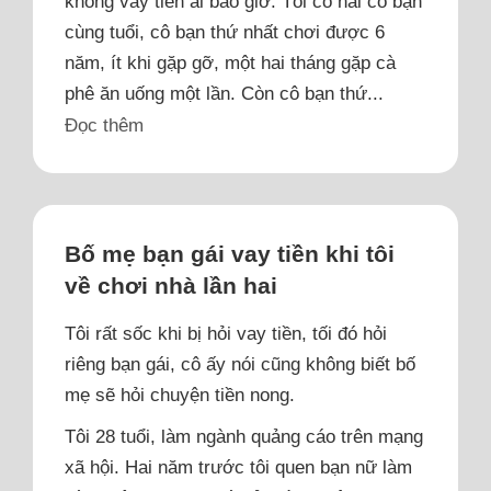
không vay tiền ai bao giờ. Tôi có hai cô bạn
cùng tuổi, cô bạn thứ nhất chơi được 6
năm, ít khi gặp gỡ, một hai tháng gặp cà
phê ăn uống một lần. Còn cô bạn thứ...
Đọc thêm
Bố mẹ bạn gái vay tiền khi tôi
về chơi nhà lần hai
Tôi rất sốc khi bị hỏi vay tiền, tối đó hỏi
riêng bạn gái, cô ấy nói cũng không biết bố
mẹ sẽ hỏi chuyện tiền nong.
Tôi 28 tuổi, làm ngành quảng cáo trên mạng
xã hội. Hai năm trước tôi quen bạn nữ làm