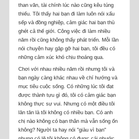
than vãn, tài chính lúc nào cũng kêu túng
thiếu. Tôi thấy hai bạn đi làm luôn nói xấu
sếp và đồng nghiệp, cảm giác hai bạn thù
ghét cả thế giới. Công việc đi làm nhiều
năm rồi cũng không thấy phát triển. Mỗi lần
nói chuyện hay gặp gỡ hai bạn, tôi đều có
những cảm xúc khó chịu thoáng qua.
Chơi với nhau nhiều năm rồi nhưng tôi và
bạn ngày càng khác nhau về chí hướng và
mục tiêu cuộc sống. Có những lúc tôi đạt
được thành tựu gì đó, tôi có cảm giác bạn
không thực sự vui. Nhưng có một điều tôi
lăn tăn là tôi không có nhiều bạn. Có anh
chị nào không có bạn thân mà vẫn sống ổn
không? Người ta hay nói "giàu vì bạn"
nhưng có lẽ tôi không có được cái phước