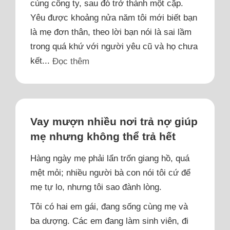
cùng công ty, sau đó trở thành một cặp.
Yêu được khoảng nửa năm tôi mới biết bạn
là mẹ đơn thân, theo lời bạn nói là sai lầm
trong quá khứ với người yêu cũ và họ chưa
kết...
Đọc thêm
Vay mượn nhiều nơi trả nợ giúp
mẹ nhưng không thể trả hết
Hàng ngày mẹ phải lẩn trốn giang hồ, quá
mệt mỏi; nhiều người bà con nói tôi cứ để
mẹ tự lo, nhưng tôi sao đành lòng.
Tôi có hai em gái, đang sống cùng mẹ và
ba dượng. Các em đang làm sinh viên, đi