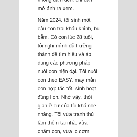
mở ảnh ra xem.
Năm 2024, tôi sinh một
cậu con trai kháu khỉnh, bụ
bẫm. Có con lúc 28 tuổi,
tôi nghĩ mình đủ trưởng
thành để tìm hiểu và áp
dụng các phương pháp
nuôi con hiện đại. Tôi nuôi
con theo EASY, may mắn
con hợp tác tốt, sinh hoạt
đúng lịch. Nhờ vậy, thời
gian ở cữ của tôi khá nhẹ
nhàng. Tôi vừa tranh thủ
làm thêm tại nhà, vừa
chăm con, vừa lo cơm