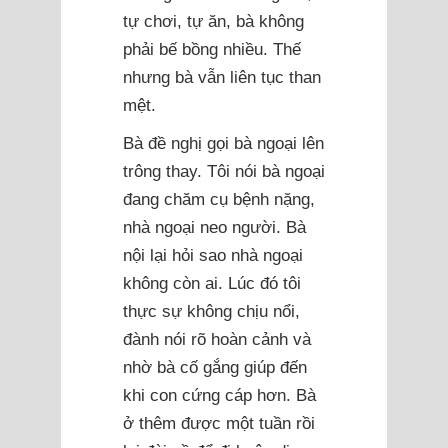
tự chơi, tự ăn, bà không
phải bế bồng nhiều. Thế
nhưng bà vẫn liên tục than
mệt.
Bà đề nghị gọi bà ngoại lên
trông thay. Tôi nói bà ngoại
đang chăm cụ bệnh nặng,
nhà ngoại neo người. Bà
nội lại hỏi sao nhà ngoại
không còn ai. Lúc đó tôi
thực sự không chịu nổi,
đành nói rõ hoàn cảnh và
nhờ bà cố gắng giúp đến
khi con cứng cáp hơn. Bà
ở thêm được một tuần rồi