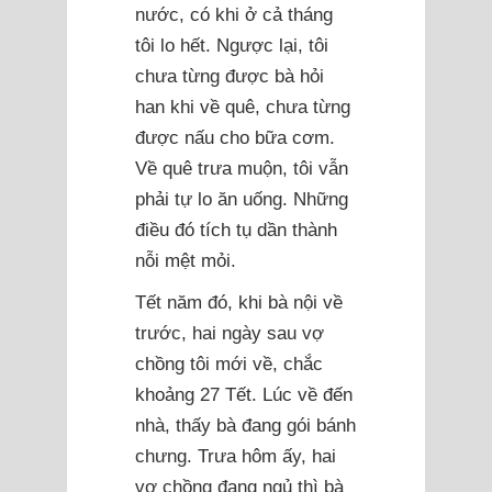
nước, có khi ở cả tháng
tôi lo hết. Ngược lại, tôi
chưa từng được bà hỏi
han khi về quê, chưa từng
được nấu cho bữa cơm.
Về quê trưa muộn, tôi vẫn
phải tự lo ăn uống. Những
điều đó tích tụ dần thành
nỗi mệt mỏi.
Tết năm đó, khi bà nội về
trước, hai ngày sau vợ
chồng tôi mới về, chắc
khoảng 27 Tết. Lúc về đến
nhà, thấy bà đang gói bánh
chưng. Trưa hôm ấy, hai
vợ chồng đang ngủ thì bà