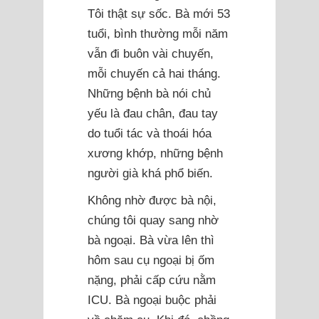
Tôi thật sự sốc. Bà mới 53
tuổi, bình thường mỗi năm
vẫn đi buôn vài chuyến,
mỗi chuyến cả hai tháng.
Những bệnh bà nói chủ
yếu là đau chân, đau tay
do tuổi tác và thoái hóa
xương khớp, những bệnh
người già khá phổ biến.
Không nhờ được bà nội,
chúng tôi quay sang nhờ
bà ngoại. Bà vừa lên thì
hôm sau cụ ngoại bị ốm
nặng, phải cấp cứu nằm
ICU. Bà ngoại buộc phải