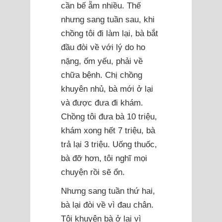
cần bế ẵm nhiều. Thế
nhưng sang tuần sau, khi
chồng tôi đi làm lại, bà bắt
đầu đòi về với lý do ho
nặng, ốm yếu, phải về
chữa bệnh. Chị chồng
khuyên nhủ, bà mới ở lại
và được đưa đi khám.
Chồng tôi đưa bà 10 triệu,
khám xong hết 7 triệu, bà
trả lại 3 triệu. Uống thuốc,
bà đỡ hơn, tôi nghĩ mọi
chuyện rồi sẽ ổn.
Nhưng sang tuần thứ hai,
bà lại đòi về vì đau chân.
Tôi khuyên bà ở lại vì