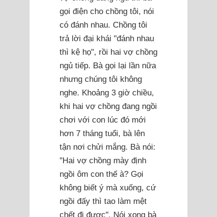
gọi điện cho chồng tôi, nói
có đánh nhau. Chồng tôi
trả lời đại khái "đánh nhau
thì kệ họ", rồi hai vợ chồng
ngủ tiếp. Bà gọi lại lần nữa
nhưng chúng tôi không
nghe. Khoảng 3 giờ chiều,
khi hai vợ chồng đang ngồi
chơi với con lúc đó mới
hơn 7 tháng tuổi, bà lên
tận nơi chửi mắng. Bà nói:
"Hai vợ chồng mày định
ngồi ôm con thế à? Gọi
không biết ý mà xuống, cứ
ngồi đấy thì tao làm mệt
chết đi được". Nói xong bà