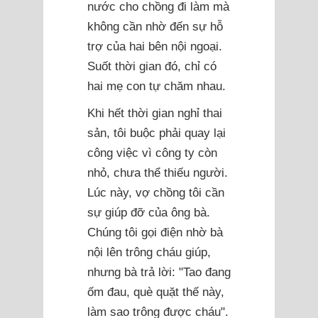
nước cho chồng đi làm mà
không cần nhờ đến sự hỗ
trợ của hai bên nội ngoại.
Suốt thời gian đó, chỉ có
hai mẹ con tự chăm nhau.
Khi hết thời gian nghỉ thai
sản, tôi buộc phải quay lại
công việc vì công ty còn
nhỏ, chưa thể thiếu người.
Lúc này, vợ chồng tôi cần
sự giúp đỡ của ông bà.
Chúng tôi gọi điện nhờ bà
nội lên trông cháu giúp,
nhưng bà trả lời: "Tao đang
ốm đau, què quặt thế này,
làm sao trông được cháu".