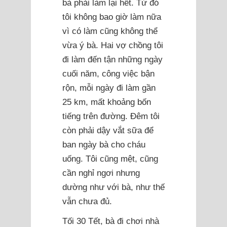
bà phải làm lại hết. Từ đó
tôi không bao giờ làm nữa
vì có làm cũng không thể
vừa ý bà. Hai vợ chồng tôi
đi làm đến tận những ngày
cuối năm, công việc bận
rộn, mỗi ngày đi làm gần
25 km, mất khoảng bốn
tiếng trên đường. Đêm tôi
còn phải dậy vắt sữa để
ban ngày bà cho cháu
uống. Tôi cũng mệt, cũng
cần nghỉ ngơi nhưng
dường như với bà, như thế
vẫn chưa đủ.
Tối 30 Tết, bà đi chơi nhà