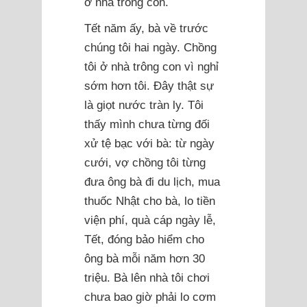
ở nhà trông con.
Tết năm ấy, bà về trước
chúng tôi hai ngày. Chồng
tôi ở nhà trông con vì nghỉ
sớm hơn tôi. Đây thật sự
là giọt nước tràn ly. Tôi
thấy mình chưa từng đối
xử tệ bạc với bà: từ ngày
cưới, vợ chồng tôi từng
đưa ông bà đi du lịch, mua
thuốc Nhật cho bà, lo tiền
viện phí, quà cáp ngày lễ,
Tết, đóng bảo hiểm cho
ông bà mỗi năm hơn 30
triệu. Bà lên nhà tôi chơi
chưa bao giờ phải lo cơm