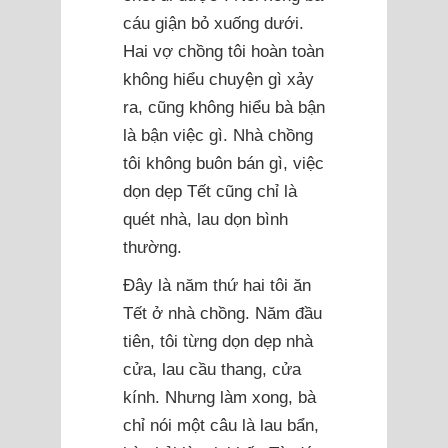
cáu giận bỏ xuống dưới.
Hai vợ chồng tôi hoàn toàn
không hiểu chuyện gì xảy
ra, cũng không hiểu bà bận
là bận việc gì. Nhà chồng
tôi không buôn bán gì, việc
dọn dẹp Tết cũng chỉ là
quét nhà, lau dọn bình
thường.
Đây là năm thứ hai tôi ăn
Tết ở nhà chồng. Năm đầu
tiên, tôi từng dọn dẹp nhà
cửa, lau cầu thang, cửa
kính. Nhưng làm xong, bà
chỉ nói một câu là lau bẩn,