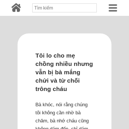
Tôi lo cho mẹ
chồng nhiều nhưng
vẫn bị bà mắng
chửi và từ chối
trông cháu
Bà khóc, nói rằng chúng
tôi không cần nhờ bà
chăm, bà nhớ cháu cũng
không dám đến, chỉ dám