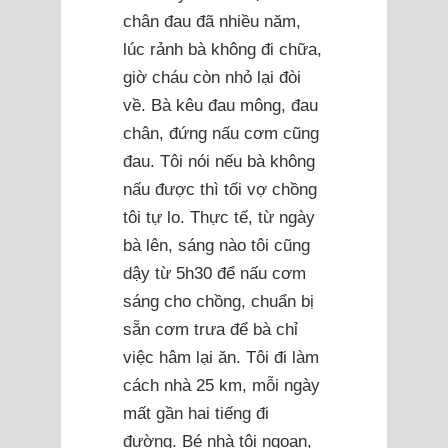
chân đau đã nhiều năm,
lúc rảnh bà không đi chữa,
giờ cháu còn nhỏ lại đòi
về. Bà kêu đau mông, đau
chân, đứng nấu cơm cũng
đau. Tôi nói nếu bà không
nấu được thì tối vợ chồng
tôi tự lo. Thực tế, từ ngày
bà lên, sáng nào tôi cũng
dậy từ 5h30 để nấu cơm
sáng cho chồng, chuẩn bị
sẵn cơm trưa để bà chỉ
việc hâm lại ăn. Tôi đi làm
cách nhà 25 km, mỗi ngày
mất gần hai tiếng đi
đường. Bé nhà tôi ngoan,