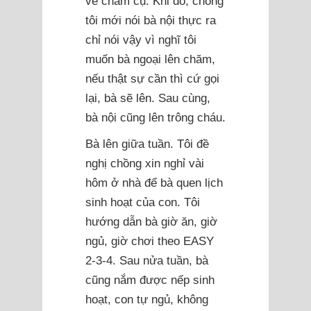
về chăm cụ. Khi đó, chồng
tôi mới nói bà nội thực ra
chỉ nói vậy vì nghĩ tôi
muốn bà ngoại lên chăm,
nếu thật sự cần thì cứ gọi
lại, bà sẽ lên. Sau cùng,
bà nội cũng lên trông cháu.
Bà lên giữa tuần. Tôi đề
nghị chồng xin nghỉ vài
hôm ở nhà để bà quen lịch
sinh hoạt của con. Tôi
hướng dẫn bà giờ ăn, giờ
ngủ, giờ chơi theo EASY
2-3-4. Sau nửa tuần, bà
cũng nắm được nếp sinh
hoạt, con tự ngủ, không