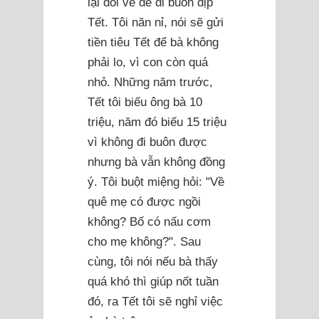
lại đòi về để đi buôn dịp
Tết. Tôi năn nỉ, nói sẽ gửi
tiền tiêu Tết để bà không
phải lo, vì con còn quá
nhỏ. Những năm trước,
Tết tôi biếu ông bà 10
triệu, năm đó biếu 15 triệu
vì không đi buôn được
nhưng bà vẫn không đồng
ý. Tôi buột miệng hỏi: "Về
quê mẹ có được ngồi
không? Bố có nấu cơm
cho mẹ không?". Sau
cùng, tôi nói nếu bà thấy
quá khó thì giúp nốt tuần
đó, ra Tết tôi sẽ nghỉ việc