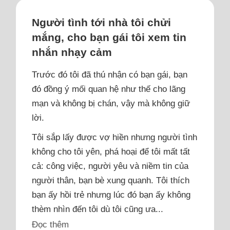
Người tình tới nhà tôi chửi
mắng, cho bạn gái tôi xem tin
nhắn nhạy cảm
Trước đó tôi đã thú nhận có bạn gái, bạn
đó đồng ý mối quan hệ như thế cho lãng
mạn và không bị chán, vậy mà không giữ
lời.
Tôi sắp lấy được vợ hiền nhưng người tình
không cho tôi yên, phá hoại để tôi mất tất
cả: công việc, người yêu và niềm tin của
người thân, bạn bè xung quanh. Tôi thích
bạn ấy hồi trẻ nhưng lúc đó bạn ấy không
thèm nhìn đến tôi dù tôi cũng ưa...
Đọc thêm