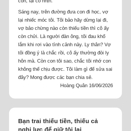
con, lại cố nhịn.
Sáng nay, trên đường đưa con đi học, vợ
lại nhiếc móc tôi. Tôi bảo hãy dừng lại đi,
vợ bảo chừng nào còn thiếu tiền thì cô ấy
còn chửi. Là người đàn ông, tôi đau khổ
lắm khi rơi vào tình cảnh này. Ly thân? Vợ
tôi đồng ý là chắc rồi, cô ấy thường đòi ly
hôn mà. Còn con tôi sao, chắc tôi nhớ con
không thể chịu được. Tôi làm gì để sửa sai
đây? Mong được các bạn chia sẻ.
Hoàng Quân 16/06/2026
Bạn trai thiếu tiền, thiếu cả
nghị lực để giữ tôi lại