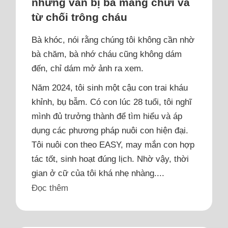
nhưng vẫn bị bà mắng chửi và
từ chối trông cháu
Bà khóc, nói rằng chúng tôi không cần nhờ
bà chăm, bà nhớ cháu cũng không dám
đến, chỉ dám mở ảnh ra xem.
Năm 2024, tôi sinh một cậu con trai kháu
khỉnh, bụ bẫm. Có con lúc 28 tuổi, tôi nghĩ
mình đủ trưởng thành để tìm hiểu và áp
dụng các phương pháp nuôi con hiện đại.
Tôi nuôi con theo EASY, may mắn con hợp
tác tốt, sinh hoạt đúng lịch. Nhờ vậy, thời
gian ở cữ của tôi khá nhẹ nhàng....
Đọc thêm