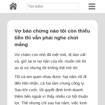
Vợ bảo chừng nào tôi còn thiếu
tiền thì vẫn phải nghe chửi
mắng
Vợ chăm con nhỏ đã mệt mỏi, đi làm vất
vả, giờ lại lo nợ nần của tôi; muốn nói lời
an ủi vợ nhưng tôi không thể mở lời.
Tôi và em quen nhau được hai năm rồi đi
đến hôn nhân, cả hai làm chung công ty.
Sau khi cưới, tôi quyết định kinh doanh
thêm bên ngoài vì thấy nhiều cơ hội thuận
lợi. Thế nhưng chỉ sau hai năm, việc kinh