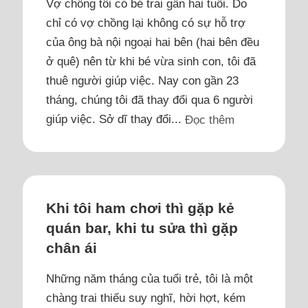
Vợ chồng tôi có bé trai gần hai tuổi. Do
chỉ có vợ chồng lại không có sự hỗ trợ
của ông bà nội ngoại hai bên (hai bên đều
ở quê) nên từ khi bé vừa sinh con, tôi đã
thuê người giúp việc. Nay con gần 23
tháng, chúng tôi đã thay đổi qua 6 người
giúp việc. Sở dĩ thay đổi...
Đọc thêm
Khi tôi ham chơi thì gặp kẻ
quán bar, khi tu sửa thì gặp
chân ái
Những năm tháng của tuổi trẻ, tôi là một
chàng trai thiếu suy nghĩ, hời hợt, kém