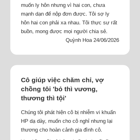
muốn ly hôn nhưng vì hai con, chưa
mạnh dạn để nộp đơn được. Tôi sợ ly
hôn hai con phải xa nhau. Tôi thực sự rất
buồn, mong được mọi người chia sẻ.
Quỳnh Hoa 24/06/2026
Cô giúp việc chăm chỉ, vợ
chồng tôi 'bỏ thì vương,
thương thì tội'
Chúng tôi phát hiện cô bị nhiễm vi khuẩn
HP dạ dày, muốn cho cô nghỉ nhưng lại
thương cho hoàn cảnh gia đình cô.