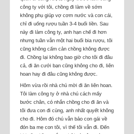
công ty với tôi, chồng đi làm về sớm
không phụ giúp vợ cơm nước và con cái,
chỉ đi uống rượu tuần 3-4 buổi liền. Sau
này đi làm công ty, anh hạn chế đi hơn
nhưng tuần vẫn một hai buổi bia rượu, tôi
cũng không cấm cản chồng không được
đi. Chồng lại không bao giờ cho tôi đi đâu
cả, đi ăn cưới bạn cũng không cho đi, liên
hoan hay đi đâu cũng không được.
Hôm vừa rồi nhà chú mời đi ăn liên hoan.
Tôi làm công ty ở nhà chú cách mấy
bước chân, có nhắn chồng cho đi ăn và
tôi đưa con đi cùng, anh nhất quyết không
cho đi. Hôm đó chú vẫn bảo con gái về
đón ba mẹ con tôi, vì thế tôi vẫn đi. Đến