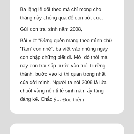
Ba lặng lẽ dõi theo mà chỉ mong cho
tháng này chóng qua để con bớt cực.
Gửi con trai sinh năm 2008,
Bài viết "Đừng quên mang theo mình chữ
'Tâm' con nhé", ba viết vào những ngày
con chập chững biết đi. Mới đó thôi mà
nay con trai sắp bước vào tuổi trưởng
thành, bước vào kì thi quan trọng nhất
của đời mình. Người ta nói 2008 là lứa
chuột vàng nên tỉ lệ sinh năm ấy tăng
đáng kể. Chắc ý...
Đọc thêm