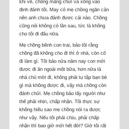
khi về, chồng mắng chửi và xông vào
định đánh tôi. May có mẹ chồng ngăn cản
nên anh chưa đánh được cái nào. Chồng
cũng nói không có lần sau, tức là không
cho tôi đi đâu nữa.
Mẹ chồng bênh con trai, bảo tôi rằng
chồng đã không cho đi thì ở nhà, còn cố
đi làm gì. Tôi bảo nửa năm nay con mới
được đi ăn ngoài một bữa, hơn nữa là
nhà chú mời đi, không phải tụ tập bạn bè
gì mà không được đi, vậy mà chồng còn
đánh chửi. Mẹ chồng bảo lấy người như
thế phải nhịn, chấp nhận. Tôi thực sự
không hiểu sao mẹ chồng nói ra được
như vậy. Nếu tôi phải chịu, phải chấp
nhận thì bao giờ mới hết đời? Giờ tôi rất