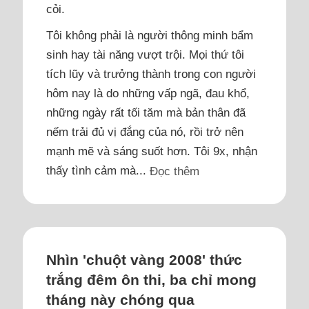
cỏi.
Tôi không phải là người thông minh bẩm
sinh hay tài năng vượt trội. Mọi thứ tôi
tích lũy và trưởng thành trong con người
hôm nay là do những vấp ngã, đau khổ,
những ngày rất tối tăm mà bản thân đã
nếm trải đủ vị đắng của nó, rồi trở nên
mạnh mẽ và sáng suốt hơn. Tôi 9x, nhận
thấy tình cảm mà...
Đọc thêm
Nhìn 'chuột vàng 2008' thức
trắng đêm ôn thi, ba chỉ mong
tháng này chóng qua