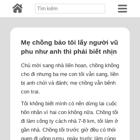
Mẹ chồng bảo tôi lấy người vũ
phu như anh thì phải biết nhịn
Chú mời sang nhà liên hoan, chồng không
cho đi nhưng ba mẹ con tôi vẫn sang, liền
bị anh chửi và đánh; mẹ chồng vẫn bênh
con trai.
Tôi không biết mình có nên dừng lại cuộc
hôn nhân vì hai con không nữa. Chồng tôi
đi làm công ty cách nhà 7-8 km, tôi làm ở
gần nhà. Chồng tôi trước giờ đều có thói
quen đi uống rượu, ngày trước làm cùng