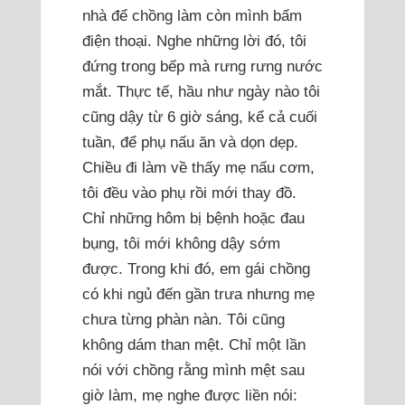
nhà để chồng làm còn mình bấm
điện thoại. Nghe những lời đó, tôi
đứng trong bếp mà rưng rưng nước
mắt. Thực tế, hầu như ngày nào tôi
cũng dậy từ 6 giờ sáng, kể cả cuối
tuần, để phụ nấu ăn và dọn dẹp.
Chiều đi làm về thấy mẹ nấu cơm,
tôi đều vào phụ rồi mới thay đồ.
Chỉ những hôm bị bệnh hoặc đau
bụng, tôi mới không dậy sớm
được. Trong khi đó, em gái chồng
có khi ngủ đến gần trưa nhưng mẹ
chưa từng phàn nàn. Tôi cũng
không dám than mệt. Chỉ một lần
nói với chồng rằng mình mệt sau
giờ làm, mẹ nghe được liền nói: