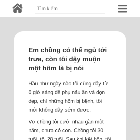
Em chồng có thể ngủ tới
trưa, còn tôi dậy muộn
một hôm là bị nói
Hầu như ngày nào tôi cũng dậy từ
6 giờ sáng để phụ nấu ăn và dọn
dẹp, chỉ những hôm bị bệnh, tôi
mới không dậy sớm được.
Vợ chồng tôi cưới nhau gần một
năm, chưa có con. Chồng tôi 30
tuổi, tôi 28 tuổi. Sau khi kết hôn, tôi