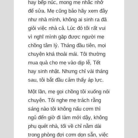
hay bếp núc, mong mẹ nhắc nhở
để sửa. Mẹ cũng bảo hãy xem đây
như nhà mình, không ai sinh ra đã
giỏi việc nhà cả. Lúc đó tôi rất vui
vì nghĩ mình gặp được người mẹ
chồng tâm lý. Tháng đầu tiên, mọi
chuyện khá thoải mái. Tôi thường
mua quà cho mẹ vào dịp lễ, Tết
hay sinh nhật. Nhưng chỉ vài tháng
sau, tôi bắt đầu cảm thấy áp lực.
Một lần, mẹ gọi chồng tôi xuống nói
chuyện. Tôi nghe mẹ trách rằng
sáng nào tôi không nấu cơm thì
ngủ đến giờ đi làm mới dậy, không
phụ quét nhà, tối về chỉ nằm dài
trong phòng đợi cơm dọn sẵn, việc