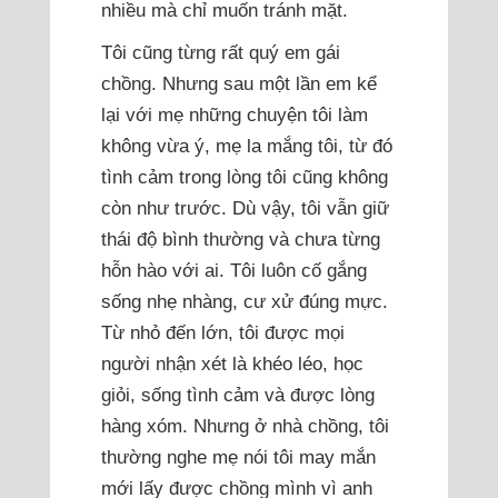
nhiều mà chỉ muốn tránh mặt.
Tôi cũng từng rất quý em gái
chồng. Nhưng sau một lần em kể
lại với mẹ những chuyện tôi làm
không vừa ý, mẹ la mắng tôi, từ đó
tình cảm trong lòng tôi cũng không
còn như trước. Dù vậy, tôi vẫn giữ
thái độ bình thường và chưa từng
hỗn hào với ai. Tôi luôn cố gắng
sống nhẹ nhàng, cư xử đúng mực.
Từ nhỏ đến lớn, tôi được mọi
người nhận xét là khéo léo, học
giỏi, sống tình cảm và được lòng
hàng xóm. Nhưng ở nhà chồng, tôi
thường nghe mẹ nói tôi may mắn
mới lấy được chồng mình vì anh