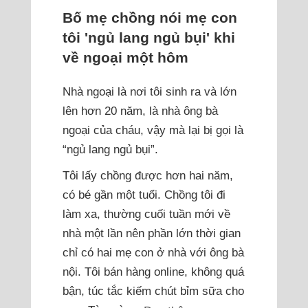
Bố mẹ chồng nói mẹ con
tôi 'ngủ lang ngủ bụi' khi
về ngoại một hôm
Nhà ngoại là nơi tôi sinh ra và lớn
lên hơn 20 năm, là nhà ông bà
ngoại của cháu, vậy mà lại bị gọi là
“ngủ lang ngủ bụi”.
Tôi lấy chồng được hơn hai năm,
có bé gần một tuổi. Chồng tôi đi
làm xa, thường cuối tuần mới về
nhà một lần nên phần lớn thời gian
chỉ có hai mẹ con ở nhà với ông bà
nội. Tôi bán hàng online, không quá
bận, túc tắc kiếm chút bỉm sữa cho