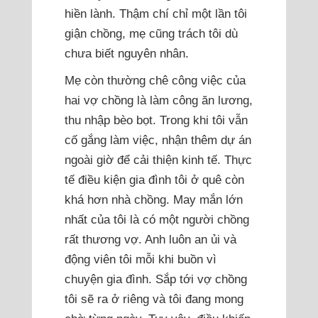
hiền lành. Thậm chí chỉ một lần tôi
giận chồng, mẹ cũng trách tôi dù
chưa biết nguyên nhân.
Mẹ còn thường chê công việc của
hai vợ chồng là làm công ăn lương,
thu nhập bèo bọt. Trong khi tôi vẫn
cố gắng làm việc, nhận thêm dự án
ngoài giờ để cải thiện kinh tế. Thực
tế điều kiện gia đình tôi ở quê còn
khá hơn nhà chồng. May mắn lớn
nhất của tôi là có một người chồng
rất thương vợ. Anh luôn an ủi và
động viên tôi mỗi khi buồn vì
chuyện gia đình. Sắp tới vợ chồng
tôi sẽ ra ở riêng và tôi đang mong