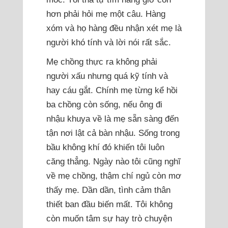
hơn phải hỏi mẹ một câu. Hàng
xóm và họ hàng đều nhận xét mẹ là
người khó tính và lời nói rất sắc.
Mẹ chồng thực ra không phải
người xấu nhưng quá kỹ tính và
hay cáu gắt. Chính mẹ từng kể hồi
ba chồng còn sống, nếu ông đi
nhậu khuya về là mẹ sẵn sàng đến
tận nơi lật cả bàn nhậu. Sống trong
bầu không khí đó khiến tôi luôn
căng thẳng. Ngày nào tôi cũng nghĩ
về mẹ chồng, thậm chí ngủ còn mơ
thấy mẹ. Dần dần, tình cảm thân
thiết ban đầu biến mất. Tôi không
còn muốn tâm sự hay trò chuyện