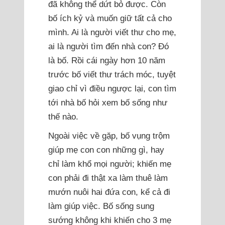
đã không thể dứt bỏ được. Còn
bố ích kỷ và muốn giữ tất cả cho
mình. Ai là người viết thư cho mẹ,
ai là người tìm đến nhà con? Đó
là bố. Rồi cái ngày hơn 10 năm
trước bố viết thư trách móc, tuyệt
giao chỉ vì điều ngược lại, con tìm
tới nhà bố hỏi xem bố sống như
thế nào.
Ngoài việc về gặp, bố vụng trộm
giúp mẹ con con những gì, hay
chỉ làm khổ mọi người; khiến mẹ
con phải đi thật xa làm thuê làm
mướn nuôi hai đứa con, kể cả đi
làm giúp việc. Bố sống sung
sướng không khi khiến cho 3 mẹ