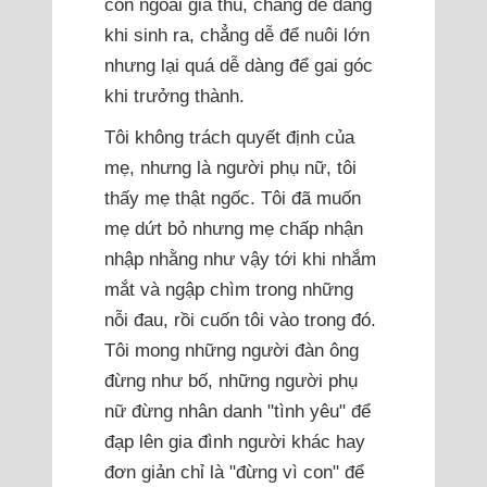
con ngoài giá thú, chẳng dễ dàng
khi sinh ra, chẳng dễ để nuôi lớn
nhưng lại quá dễ dàng để gai góc
khi trưởng thành.
Tôi không trách quyết định của
mẹ, nhưng là người phụ nữ, tôi
thấy mẹ thật ngốc. Tôi đã muốn
mẹ dứt bỏ nhưng mẹ chấp nhận
nhập nhằng như vậy tới khi nhắm
mắt và ngập chìm trong những
nỗi đau, rồi cuốn tôi vào trong đó.
Tôi mong những người đàn ông
đừng như bố, những người phụ
nữ đừng nhân danh "tình yêu" để
đạp lên gia đình người khác hay
đơn giản chỉ là "đừng vì con" để