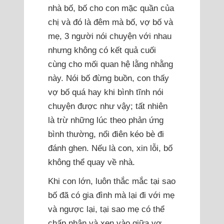
nhà bố, bố cho con mặc quần của
chị và đó là đêm mà bố, vợ bố và
mẹ, 3 người nói chuyện với nhau
nhưng không có kết quả cuối
cùng cho mối quan hệ lằng nhằng
này. Nói bố đừng buồn, con thấy
vợ bố quá hay khi bình tĩnh nói
chuyện được như vậy; tất nhiên
là trừ những lúc theo phản ứng
bình thường, nổi điên kéo bè đi
đánh ghen. Nếu là con, xin lỗi, bố
không thể quay về nhà.
Khi con lớn, luôn thắc mắc tại sao
bố đã có gia đình mà lại đi với mẹ
và ngược lại, tại sao mẹ có thể
chấp nhận và xen vào giữa vợ