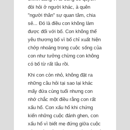
đòi hỏi ở người khác, à quên
"người thân" sự quan tâm, chia
sẻ... Đó là điều con không làm
được đối với bố. Con không thể
yêu thương bố vì bố chỉ xuất hiện
chớp nhoáng trong cuộc sống của
con như tưởng chừng con không
có bố từ rất lâu rồi.
Khi con còn nhỏ, không đặt ra
những câu hỏi tại sao lại khác
mấy đứa cùng tuổi nhưng con
nhớ chắc một điều rằng con rất
xấu hổ. Con xấu hổ khi chứng
kiến những cuộc đánh ghen, con
xấu hổ vì biết mẹ đứng giữa cuộc