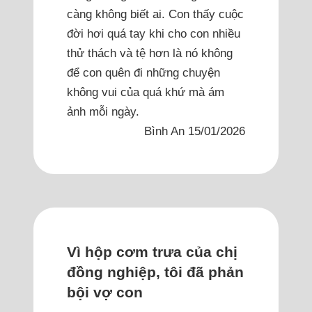
càng không biết ai. Con thấy cuộc
đời hơi quá tay khi cho con nhiều
thử thách và tệ hơn là nó không
để con quên đi những chuyện
không vui của quá khứ mà ám
ảnh mỗi ngày.
Bình An 15/01/2026
Vì hộp cơm trưa của chị
đồng nghiệp, tôi đã phản
bội vợ con