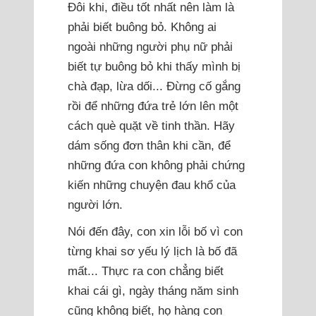
Đôi khi, điều tốt nhất nên làm là
phải biết buông bỏ. Không ai
ngoài những người phụ nữ phải
biết tự buông bỏ khi thấy mình bị
chà đạp, lừa dối... Đừng cố gắng
rồi để những đứa trẻ lớn lên một
cách què quặt về tinh thần. Hãy
dám sống đơn thân khi cần, để
những đứa con không phải chứng
kiến những chuyện đau khổ của
người lớn.
Nói đến đây, con xin lỗi bố vì con
từng khai sơ yếu lý lịch là bố đã
mất... Thực ra con chẳng biết
khai cái gì, ngày tháng năm sinh
cũng không biết, họ hàng con