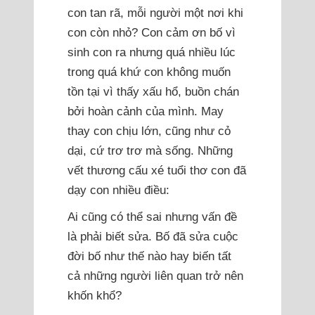
con tan rã, mỗi người một nơi khi
con còn nhỏ? Con cảm ơn bố vì
sinh con ra nhưng quá nhiều lúc
trong quá khứ con không muốn
tồn tại vì thấy xấu hổ, buồn chán
bởi hoàn cảnh của mình. May
thay con chịu lớn, cũng như cỏ
dại, cứ trơ trơ mà sống. Những
vết thương cấu xé tuổi thơ con đã
dạy con nhiều điều:
Ai cũng có thể sai nhưng vấn đề
là phải biết sửa. Bố đã sửa cuộc
đời bố như thế nào hay biến tất
cả những người liên quan trở nên
khốn khổ?