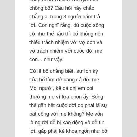
chồng bố? Câu hỏi này chắc
chẳng ai trong 3 người dám trả
lời. Con nghĩ rằng, dù cuộc sống
có như thế nào thì bố không nên
thiếu trách nhiệm với vợ con và
vô trách nhiệm với cuộc đời mẹ
con... như vậy.
Có lẽ bố chẳng biết, sự ích kỷ
của bố làm dở dang cả đời mẹ.
Mọi người, kể cả chị em coi
thường mẹ vì lựa chọn ấy. Sống
thế gần hết cuộc đời có phải là sự
bất công với mẹ không? Mẹ vốn
là người dễ bị xao động và dễ tin
lời, gặp phải kẻ khoa ngôn như bố