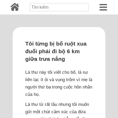
Tôi từng bị bố ruột xua
đuổi phải đi bộ 6 km
giữa trưa nắng
Lá thư này tôi viết cho bố, là sự
liên lạc ít ỏi và vụng trộm vì mẹ là
người thứ ba trong cuộc hôn nhân
của họ.
Lá thư từ rất lâu nhưng tôi muốn
gửi một chút cảm xúc của đứa