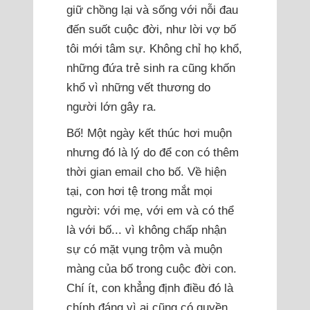
giữ chồng lại và sống với nỗi đau
đến suốt cuộc đời, như lời vợ bố
tôi mới tâm sự. Không chỉ họ khổ,
những đứa trẻ sinh ra cũng khốn
khổ vì những vết thương do
người lớn gây ra.
Bố! Một ngày kết thúc hơi muộn
nhưng đó là lý do để con có thêm
thời gian email cho bố. Về hiện
tại, con hơi tệ trong mắt mọi
người: với mẹ, với em và có thể
là với bố... vì không chấp nhận
sự có mặt vụng trộm và muộn
màng của bố trong cuộc đời con.
Chí ít, con khẳng định điều đó là
chính đáng vì ai cũng có quyền