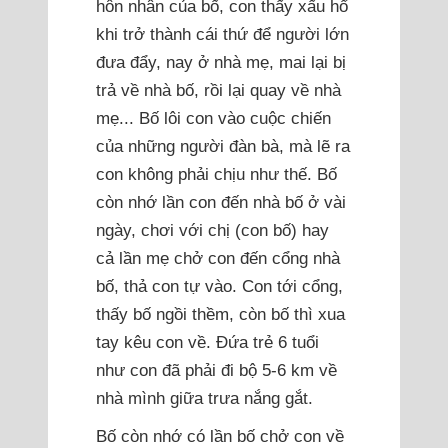
hôn nhân của bố, con thấy xấu hổ
khi trở thành cái thứ để người lớn
đưa đẩy, nay ở nhà mẹ, mai lại bị
trả về nhà bố, rồi lại quay về nhà
mẹ... Bố lôi con vào cuộc chiến
của những người đàn bà, mà lẽ ra
con không phải chịu như thế. Bố
còn nhớ lần con đến nhà bố ở vài
ngày, chơi với chị (con bố) hay
cả lần mẹ chở con đến cổng nhà
bố, thả con tự vào. Con tới cổng,
thấy bố ngồi thềm, còn bố thì xua
tay kêu con về. Đứa trẻ 6 tuổi
như con đã phải đi bộ 5-6 km về
nhà mình giữa trưa nắng gắt.
Bố còn nhớ có lần bố chở con về