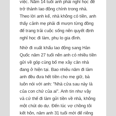
việc. Năm 14 tuổi anh phải nghỉ học để
trở thành lao động chính trong nhà.
Theo lời anh kể, nhà không có tiền, anh
thấy cảnh mẹ phải đi mượn từng đồng
để trang trải cuộc sống nên quyết định
nghỉ học đi làm, phụ lo gia đình.
Nhờ đi xuất khẩu lao động sang Hàn
Quốc năm 27 tuổi nên anh có nhiều tiền
gửi về góp cùng bố mẹ xây căn nhà
đang ở hiện tại. Bao nhiêu năm đi làm
anh đều đưa hết tiền cho mẹ giữ, bà
luôn nói với anh: "Nhà cửa sau này là
của con chứ của ai". Anh tin như vậy
và cứ thế đi làm gửi tiền về nhà, không
một chút do dự. Đến lúc vợ chồng tôi
kết hôn, năm anh 31 tuổi mới để riêng