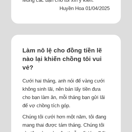
Mong các bạn cho tôi xin ý kiến.
Huyền Hoa 01/04/2025
Làm nô lệ cho đồng tiền lẽ
nào lại khiến chồng tôi vui
vẻ?
Cưới hai tháng, anh nói để vàng cưới
không sinh lãi, nên bán lấy tiền đưa
cho bạn làm ăn, mỗi tháng bạn gửi lãi
để vợ chồng tích góp.
Chúng tôi cưới hơn một năm, tôi đang
mang thai được tám tháng. Chúng tôi