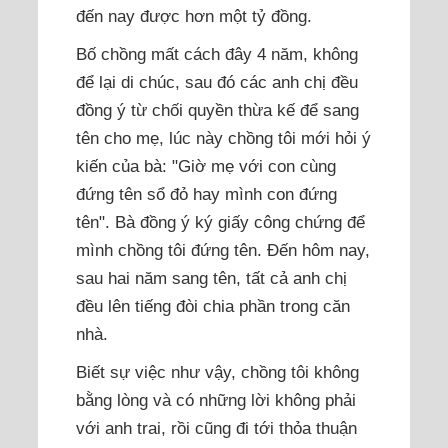
đến nay được hơn một tỷ đồng.
Bố chồng mất cách đây 4 năm, không
để lại di chúc, sau đó các anh chị đều
đồng ý từ chối quyền thừa kế để sang
tên cho mẹ, lúc này chồng tôi mới hỏi ý
kiến của bà: "Giờ mẹ với con cùng
đứng tên sổ đỏ hay mình con đứng
tên". Bà đồng ý ký giấy công chứng để
mình chồng tôi đứng tên. Đến hôm nay,
sau hai năm sang tên, tất cả anh chị
đều lên tiếng đòi chia phần trong căn
nhà.
Biết sự việc như vậy, chồng tôi không
bằng lòng và có những lời không phải
với anh trai, rồi cũng đi tới thỏa thuận