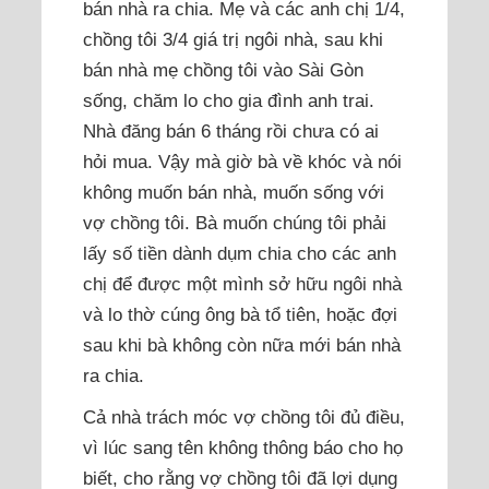
bán nhà ra chia. Mẹ và các anh chị 1/4,
chồng tôi 3/4 giá trị ngôi nhà, sau khi
bán nhà mẹ chồng tôi vào Sài Gòn
sống, chăm lo cho gia đình anh trai.
Nhà đăng bán 6 tháng rồi chưa có ai
hỏi mua. Vậy mà giờ bà về khóc và nói
không muốn bán nhà, muốn sống với
vợ chồng tôi. Bà muốn chúng tôi phải
lấy số tiền dành dụm chia cho các anh
chị để được một mình sở hữu ngôi nhà
và lo thờ cúng ông bà tổ tiên, hoặc đợi
sau khi bà không còn nữa mới bán nhà
ra chia.
Cả nhà trách móc vợ chồng tôi đủ điều,
vì lúc sang tên không thông báo cho họ
biết, cho rằng vợ chồng tôi đã lợi dụng