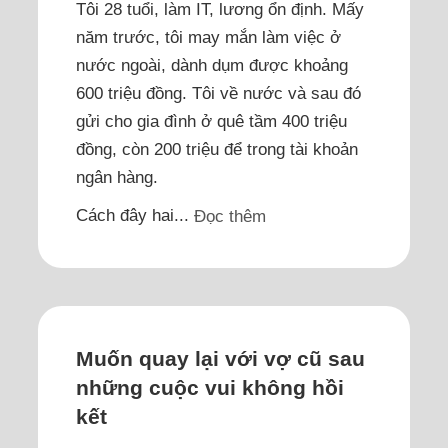
Tôi 28 tuổi, làm IT, lương ổn định. Mấy
năm trước, tôi may mắn làm việc ở
nước ngoài, dành dụm được khoảng
600 triệu đồng. Tôi về nước và sau đó
gửi cho gia đình ở quê tầm 400 triệu
đồng, còn 200 triệu để trong tài khoản
ngân hàng.
Cách đây hai...
Đọc thêm
Muốn quay lại với vợ cũ sau
những cuộc vui không hồi
kết