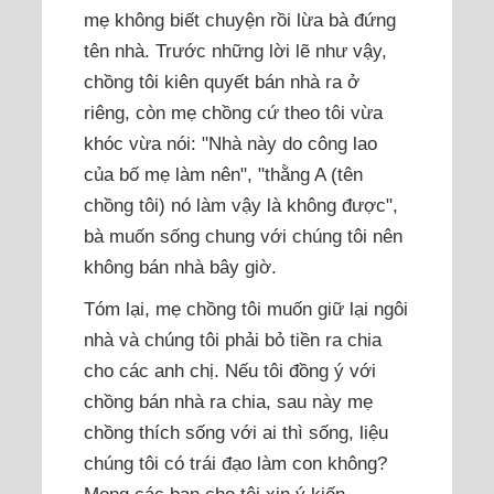
mẹ không biết chuyện rồi lừa bà đứng
tên nhà. Trước những lời lẽ như vậy,
chồng tôi kiên quyết bán nhà ra ở
riêng, còn mẹ chồng cứ theo tôi vừa
khóc vừa nói: "Nhà này do công lao
của bố mẹ làm nên", "thằng A (tên
chồng tôi) nó làm vậy là không được",
bà muốn sống chung với chúng tôi nên
không bán nhà bây giờ.
Tóm lại, mẹ chồng tôi muốn giữ lại ngôi
nhà và chúng tôi phải bỏ tiền ra chia
cho các anh chị. Nếu tôi đồng ý với
chồng bán nhà ra chia, sau này mẹ
chồng thích sống với ai thì sống, liệu
chúng tôi có trái đạo làm con không?