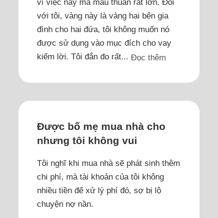
vì việc này mà mâu thuẫn rất lớn. Đối
với tôi, vàng này là vàng hai bên gia
đình cho hai đứa, tôi không muốn nó
được sử dụng vào mục đích cho vay
kiếm lời. Tôi đắn đo rất...
Đọc thêm
Được bố mẹ mua nhà cho
nhưng tôi không vui
Tôi nghĩ khi mua nhà sẽ phát sinh thêm
chi phí, mà tài khoản của tôi không
nhiều tiền để xử lý phí đó, sợ bị lộ
chuyện nợ nần.