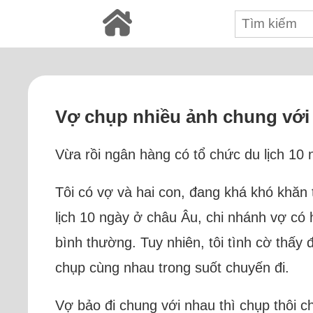
Vợ chụp nhiều ảnh chung với
Vừa rồi ngân hàng có tổ chức du lịch 10 
Tôi có vợ và hai con, đang khá khó khăn
lịch 10 ngày ở châu Âu, chi nhánh vợ có 
bình thường. Tuy nhiên, tôi tình cờ thấy 
chụp cùng nhau trong suốt chuyến đi.
Vợ bảo đi chung với nhau thì chụp thôi c