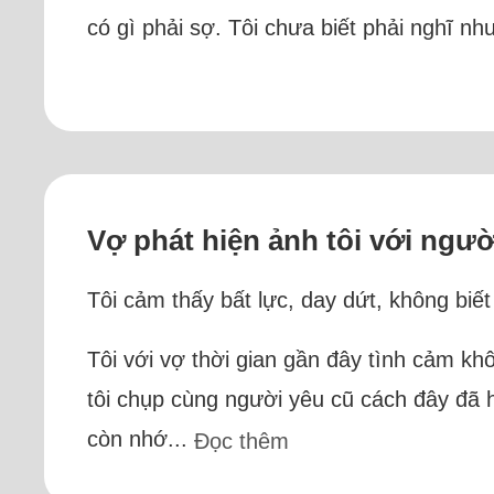
có gì phải sợ. Tôi chưa biết phải nghĩ n
Vợ phát hiện ảnh tôi với ngư
Tôi cảm thấy bất lực, day dứt, không biết
Tôi với vợ thời gian gần đây tình cảm kh
tôi chụp cùng người yêu cũ cách đây đã 
còn nhớ...
Đọc thêm