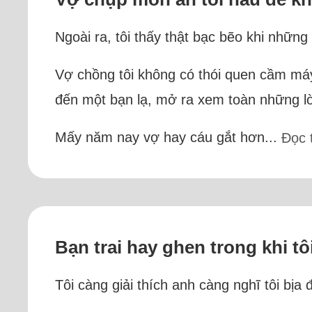
Ngoài ra, tôi thấy thật bạc bẽo khi những 
Vợ chồng tôi không có thói quen cầm máy 
đến một bạn lạ, mở ra xem toàn những lờ
Mấy năm nay vợ hay cáu gắt hơn...
Đọc 
Bạn trai hay ghen trong khi t
Tôi càng giải thích anh càng nghĩ tôi bịa 