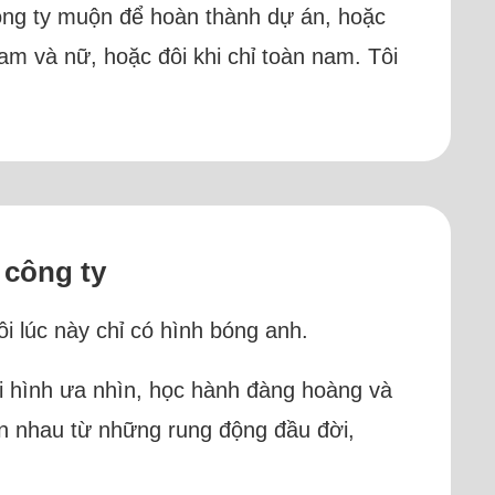
 công ty muộn để hoàn thành dự án, hoặc
m và nữ, hoặc đôi khi chỉ toàn nam. Tôi
 công ty
ôi lúc này chỉ có hình bóng anh.
ại hình ưa nhìn, học hành đàng hoàng và
uen nhau từ những rung động đầu đời,