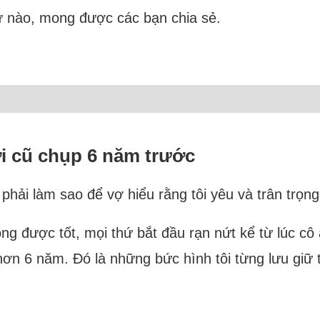
hư nào, mong được các bạn chia sẻ.
ời cũ chụp 6 năm trước
 phải làm sao để vợ hiểu rằng tôi yêu và trân trọng
ông được tốt, mọi thứ bắt đầu rạn nứt kể từ lúc 
hơn 6 năm. Đó là những bức hình tôi từng lưu giữ 