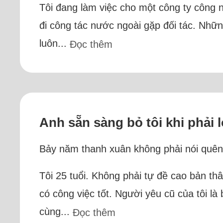
Tôi đang làm việc cho một công ty công n
đi công tác nước ngoài gặp đối tác. Nhữ
luôn...
Đọc thêm
Anh sẵn sàng bỏ tôi khi phải 
Bảy năm thanh xuân không phải nói quên là
Tôi 25 tuổi. Không phải tự đề cao bản t
có công việc tốt. Người yêu cũ của tôi l
cùng...
Đọc thêm