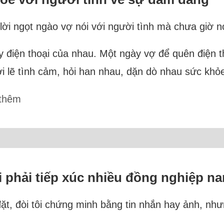
lời ngọt ngào vợ nói với người tình mà chưa giờ nói
điện thoại của nhau. Một ngày vợ để quên điện tho
i lẽ tình cảm, hỏi han nhau, dặn dò nhau sức khỏ
thêm
ôi phải tiếp xúc nhiều đồng nghiệp n
đặt, đòi tôi chứng minh bằng tin nhắn hay ảnh, nhưn