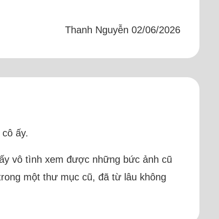
Thanh Nguyễn 02/06/2026
 cô ấy.
cô ấy vô tình xem được những bức ảnh cũ
trong một thư mục cũ, đã từ lâu không