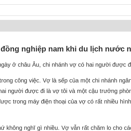
 đồng nghiệp nam khi du lịch nước 
ngày ở châu Âu, chi nhánh vợ có hai người được đi
 trong công việc. Vợ là sếp của một chi nhánh ngâ
hai người được đi là vợ tôi và một cậu trưởng phò
được trong máy điện thoại của vợ có rất nhiều hìn
hứ không nghĩ gì nhiều. Vợ vẫn rất chăm lo cho cá