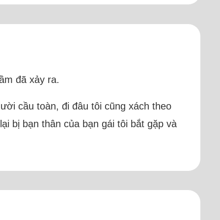
lầm đã xảy ra.
ười cầu toàn, đi đâu tôi cũng xách theo
ại bị bạn thân của bạn gái tôi bắt gặp và