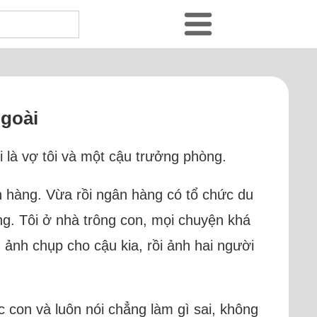
ngoài
 là vợ tôi và một cậu trưởng phòng.
n hàng. Vừa rồi ngân hàng có tổ chức du
ng. Tôi ở nhà trông con, mọi chuyện khá
h ảnh chụp cho cậu kia, rồi ảnh hai người
c con và luôn nói chẳng làm gì sai, không