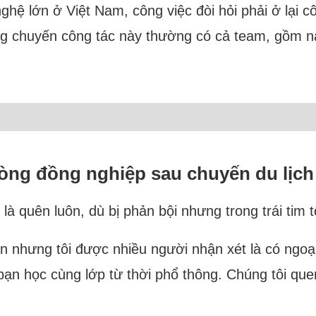
ghệ lớn ở Việt Nam, công việc đòi hỏi phải ở lại
ng chuyến công tác này thường có cả team, gồm na
lòng đồng nghiệp sau chuyến du lịch
 quên luôn, dù bị phản bội nhưng trong trái tim t
hân nhưng tôi được nhiều người nhận xét là có ngo
à bạn học cùng lớp từ thời phổ thông. Chúng tôi q