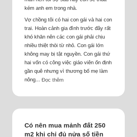
kém anh em trong nhà.
Vợ chồng tôi có hai con gái và hai con
trai. Hoàn cảnh gia đình trước đây rất
khó khăn nên các con gái phải chịu
nhiều thiệt thòi từ nhỏ. Con gái lớn
không may bị tật nguyền. Con gái thứ
hai vốn có công việc giáo viên ổn định
gần quê nhưng vì thương bố mẹ làm
nông...
Đọc thêm
Có nên mua mảnh đất 250
m2 khi chỉ đủ nửa số tiền