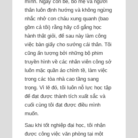
mình. Ngày còn bé, bố mẹ và người
thân luôn định hướng và không ngừng
nhắc nhở con cháu xung quanh (bao
gồm cả tôi) rằng hãy cố gắng học
hành thật giỏi, để sau này làm công
việc bàn giấy cho sướng cái thân. Tôi
cũng ấn tượng bởi những bộ phim
truyền hình về các nhân viên công sở
luôn mặc quần áo chỉnh tề, làm việc
trong các tòa nhà cao tầng sang
trọng. Vì lẽ đó, tôi luôn nỗ lực học tập
để đạt được thành tích xuất sắc và
cuối cùng tôi đạt được điều mình
muốn.
Sau khi tốt nghiệp đại học, tôi nhận
được công việc văn phòng tại một