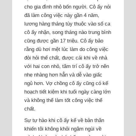
cho gia đình nhỏ bốn người. Cô ấy nói
đã làm công việc này gần 4 năm,
lương hàng tháng tùy thuộc vào số ca
cô ấy nhận, song tháng nào trung bình
cũng được gần 17 triệu. Cô ấy bảo
rằng dù hơi mệt lúc làm do công việc
đòi hỏi thể chất, được cái khi về nhà
với hai con nhỏ, tâm trí cô ấy trở nên
nhẹ nhàng hơn hẳn và dễ vào giấc
ngủ hơn. Vợ chồng cô ấy cũng có kế
hoạch tiết kiệm khi tuổi ngày càng lớn
và không thể làm tốt công việc thể
chất.
Sự tự hào khi cô ấy kể về bản thân
khiến tôi không khỏi ngậm ngùi về