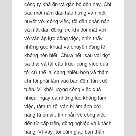
công ty khá ổn và gắn bó đến nay. Chỉ
sau một năm đầu hào hứng và nhiệt
huyết với công việc, tôi dần chán nản
và mất dần động lực khi đối mặt với
vô vàn áp lực công việc, nhìn thấy
những góc khuất và chuyện đáng lẽ
không nên biết. Chưa hết, sau vài đợt
sa thải và tái cấu trúc, công việc của
tôi cứ thế lại càng nhiều hơn và thậm
chí tôi phải làm vào ban đêm lẫn cuối
tuần. Vì khối lượng công việc quá
nhiều, ngay cả những lúc không làm
việc, tâm trí tôi vẫn bị ám ảnh bởi
hàng tá email, tin nhắn về công việc
đến từ cấp trên, đồng nghiệp và khách
hàng. Vì vậy, tôi cảm giác bản thân