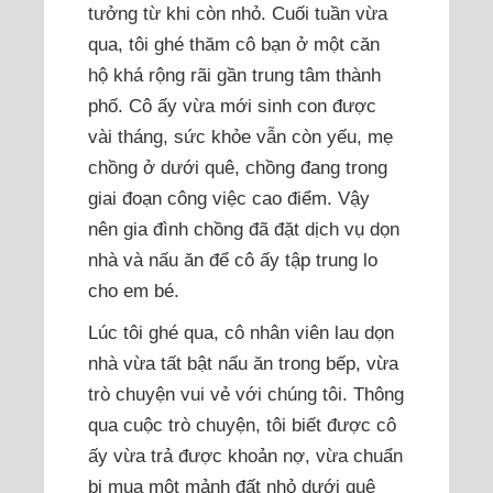
tưởng từ khi còn nhỏ. Cuối tuần vừa
qua, tôi ghé thăm cô bạn ở một căn
hộ khá rộng rãi gần trung tâm thành
phố. Cô ấy vừa mới sinh con được
vài tháng, sức khỏe vẫn còn yếu, mẹ
chồng ở dưới quê, chồng đang trong
giai đoạn công việc cao điểm. Vậy
nên gia đình chồng đã đặt dịch vụ dọn
nhà và nấu ăn để cô ấy tập trung lo
cho em bé.
Lúc tôi ghé qua, cô nhân viên lau dọn
nhà vừa tất bật nấu ăn trong bếp, vừa
trò chuyện vui vẻ với chúng tôi. Thông
qua cuộc trò chuyện, tôi biết được cô
ấy vừa trả được khoản nợ, vừa chuẩn
bị mua một mảnh đất nhỏ dưới quê