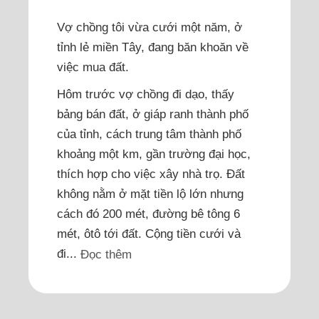
Vợ chồng tôi vừa cưới một năm, ở
tỉnh lẻ miền Tây, đang băn khoăn về
việc mua đất.
Hôm trước vợ chồng đi dạo, thấy
bảng bán đất, ở giáp ranh thành phố
của tỉnh, cách trung tâm thành phố
khoảng một km, gần trường đại học,
thích hợp cho việc xây nhà trọ. Đất
không nằm ở mặt tiền lộ lớn nhưng
cách đó 200 mét, đường bê tông 6
mét, ôtô tới đất. Cộng tiền cưới và
đi...
Đọc thêm