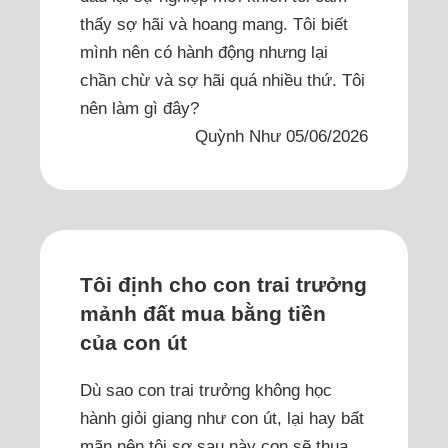
thấy sợ hãi và hoang mang. Tôi biết
mình nên có hành động nhưng lại
chần chừ và sợ hãi quá nhiều thứ. Tôi
nên làm gì đây?
Quỳnh Như 05/06/2026
Tôi định cho con trai trưởng
mảnh đất mua bằng tiền
của con út
Dù sao con trai trưởng không học
hành giỏi giang như con út, lại hay bất
mãn nên tôi sợ sau này con sẽ thua