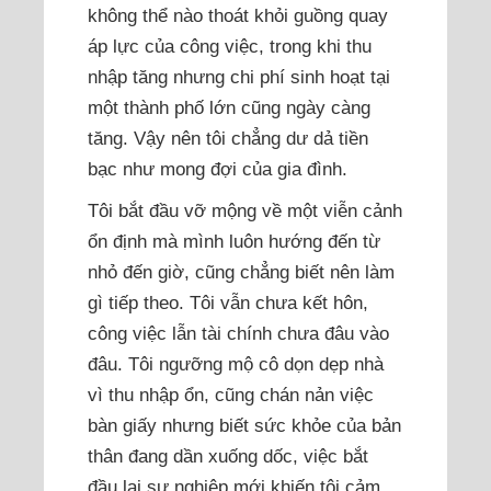
không thể nào thoát khỏi guồng quay
áp lực của công việc, trong khi thu
nhập tăng nhưng chi phí sinh hoạt tại
một thành phố lớn cũng ngày càng
tăng. Vậy nên tôi chẳng dư dả tiền
bạc như mong đợi của gia đình.
Tôi bắt đầu vỡ mộng về một viễn cảnh
ổn định mà mình luôn hướng đến từ
nhỏ đến giờ, cũng chẳng biết nên làm
gì tiếp theo. Tôi vẫn chưa kết hôn,
công việc lẫn tài chính chưa đâu vào
đâu. Tôi ngưỡng mộ cô dọn dẹp nhà
vì thu nhập ổn, cũng chán nản việc
bàn giấy nhưng biết sức khỏe của bản
thân đang dần xuống dốc, việc bắt
đầu lại sự nghiệp mới khiến tôi cảm