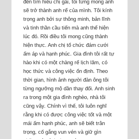
đến tìm hiểu chị gái, tôi từng mong anh
sẽ trở thành anh rể của mình. Tôi kính
trọng anh bởi sự thông minh, bản lĩnh
và tinh thần cầu tiến mà anh thể hiện
lúc đó. Rồi điều tôi mong cũng thành
hiện thực. Anh chị tổ chức đám cưới
ấm áp và hạnh phúc. Gia đình tôi rất tự
hào khi có một chàng rể lịch lãm, có
học thức và công việc ổn định. Theo
thời gian, hình ảnh người đàn ông tôi
từng ngưỡng mộ dần thay đổi. Anh sinh
ra trong một gia đình nghèo, nhà tôi
cũng vậy. Chính vì thế, tôi luôn nghĩ
rằng khi có được công việc tốt và một
mái ấm hạnh phúc, anh sẽ biết trân
trọng, cố gắng vun vén và giữ gìn