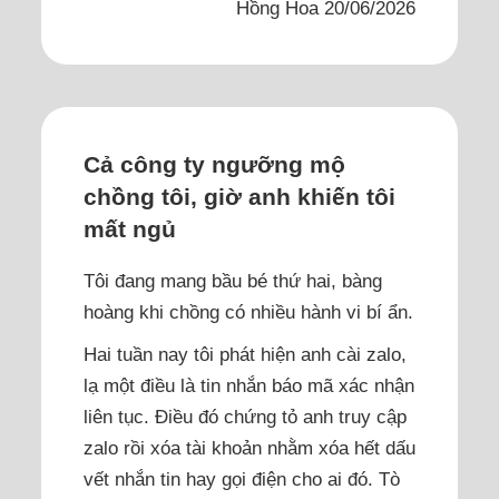
Hồng Hoa 20/06/2026
Cả công ty ngưỡng mộ
chồng tôi, giờ anh khiến tôi
mất ngủ
Tôi đang mang bầu bé thứ hai, bàng
hoàng khi chồng có nhiều hành vi bí ẩn.
Hai tuần nay tôi phát hiện anh cài zalo,
lạ một điều là tin nhắn báo mã xác nhận
liên tục. Điều đó chứng tỏ anh truy cập
zalo rồi xóa tài khoản nhằm xóa hết dấu
vết nhắn tin hay gọi điện cho ai đó. Tò