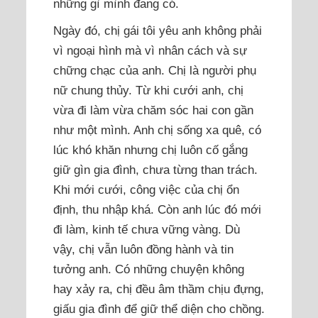
những gì mình đang có.
Ngày đó, chị gái tôi yêu anh không phải
vì ngoại hình mà vì nhân cách và sự
chững chạc của anh. Chị là người phụ
nữ chung thủy. Từ khi cưới anh, chị
vừa đi làm vừa chăm sóc hai con gần
như một mình. Anh chị sống xa quê, có
lúc khó khăn nhưng chị luôn cố gắng
giữ gìn gia đình, chưa từng than trách.
Khi mới cưới, công việc của chị ổn
định, thu nhập khá. Còn anh lúc đó mới
đi làm, kinh tế chưa vững vàng. Dù
vậy, chị vẫn luôn đồng hành và tin
tưởng anh. Có những chuyện không
hay xảy ra, chị đều âm thầm chịu đựng,
giấu gia đình để giữ thể diện cho chồng.