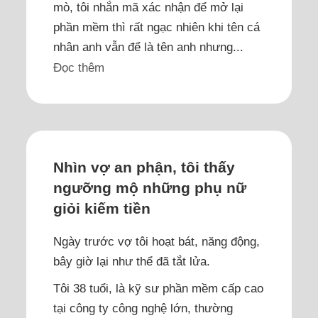
mò, tôi nhắn mã xác nhận để mở lại
phần mềm thì rất ngạc nhiên khi tên cá
nhân anh vẫn để là tên anh nhưng...
Đọc thêm
Nhìn vợ an phận, tôi thấy
ngưỡng mộ những phụ nữ
giỏi kiếm tiền
Ngày trước vợ tôi hoạt bát, năng động,
bây giờ lại như thể đã tắt lửa.
Tôi 38 tuổi, là kỹ sư phần mềm cấp cao
tại công ty công nghệ lớn, thường