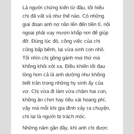
Là người chứng kiến từ đầu, tôi hiểu
chị đã vất vả như thế nào. Có những
giai đoạn anh nợ nần lên đến tiền tỉ, nội
ngoại phải vay mượn khắp nơi để giúp
đỡ. Đúng lúc đó, công việc của chị
cũng bấp bênh, lại vừa sinh con nhỏ.
Tôi nhìn chị gồng gánh mọi thứ mà
không khỏi xót xa. Điều khiến tôi đau
lòng hơn cả là anh dường như không
biết trân trọng những hy sinh ấy của
vợ. Chị vừa đi làm vừa chăm hai con,
không ăn chơi hay tiêu xài hoang phí,
vậy mà mỗi khi gia đình xảy ra chuyện,
chị lại là người bị trách móc.
Những năm gần đây, khi anh chị được