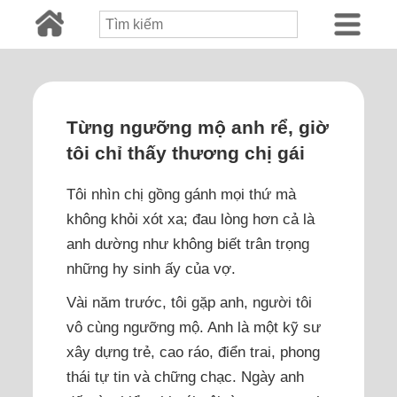
Từng ngưỡng mộ anh rể, giờ
tôi chỉ thấy thương chị gái
Tôi nhìn chị gồng gánh mọi thứ mà
không khỏi xót xa; đau lòng hơn cả là
anh dường như không biết trân trọng
những hy sinh ấy của vợ.
Vài năm trước, tôi gặp anh, người tôi
vô cùng ngưỡng mộ. Anh là một kỹ sư
xây dựng trẻ, cao ráo, điển trai, phong
thái tự tin và chững chạc. Ngày anh