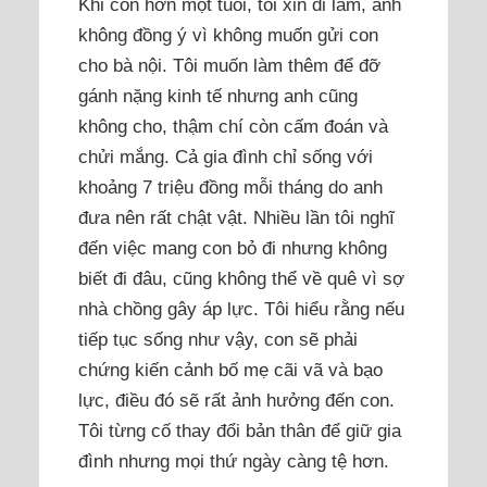
Khi con hơn một tuổi, tôi xin đi làm, anh
không đồng ý vì không muốn gửi con
cho bà nội. Tôi muốn làm thêm để đỡ
gánh nặng kinh tế nhưng anh cũng
không cho, thậm chí còn cấm đoán và
chửi mắng. Cả gia đình chỉ sống với
khoảng 7 triệu đồng mỗi tháng do anh
đưa nên rất chật vật. Nhiều lần tôi nghĩ
đến việc mang con bỏ đi nhưng không
biết đi đâu, cũng không thể về quê vì sợ
nhà chồng gây áp lực. Tôi hiểu rằng nếu
tiếp tục sống như vậy, con sẽ phải
chứng kiến cảnh bố mẹ cãi vã và bạo
lực, điều đó sẽ rất ảnh hưởng đến con.
Tôi từng cố thay đổi bản thân để giữ gia
đình nhưng mọi thứ ngày càng tệ hơn.