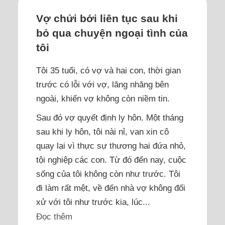
Vợ chửi bới liên tục sau khi
bỏ qua chuyện ngoại tình của
tôi
Tôi 35 tuổi, có vợ và hai con, thời gian
trước có lỗi với vợ, lăng nhăng bên
ngoài, khiến vợ không còn niềm tin.
Sau đó vợ quyết định ly hôn. Một tháng
sau khi ly hôn, tôi nài nỉ, van xin cô
quay lại vì thực sự thương hai đứa nhỏ,
tội nghiệp các con. Từ đó đến nay, cuộc
sống của tôi không còn như trước. Tôi
đi làm rất mệt, về đến nhà vợ không đối
xử với tôi như trước kia, lúc...
Đọc thêm