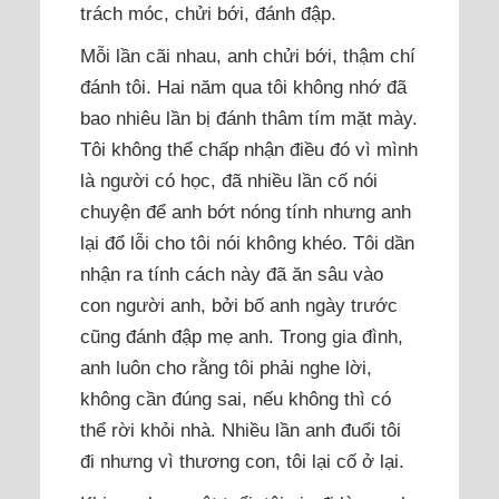
trách móc, chửi bới, đánh đập.
Mỗi lần cãi nhau, anh chửi bới, thậm chí
đánh tôi. Hai năm qua tôi không nhớ đã
bao nhiêu lần bị đánh thâm tím mặt mày.
Tôi không thể chấp nhận điều đó vì mình
là người có học, đã nhiều lần cố nói
chuyện để anh bớt nóng tính nhưng anh
lại đổ lỗi cho tôi nói không khéo. Tôi dần
nhận ra tính cách này đã ăn sâu vào
con người anh, bởi bố anh ngày trước
cũng đánh đập mẹ anh. Trong gia đình,
anh luôn cho rằng tôi phải nghe lời,
không cần đúng sai, nếu không thì có
thể rời khỏi nhà. Nhiều lần anh đuổi tôi
đi nhưng vì thương con, tôi lại cố ở lại.