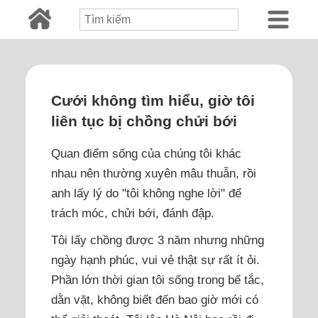
Cưới không tìm hiểu, giờ tôi
liên tục bị chồng chửi bới
Quan điểm sống của chúng tôi khác
nhau nên thường xuyên mâu thuẫn, rồi
anh lấy lý do "tôi không nghe lời" để
trách móc, chửi bới, đánh đập.
Tôi lấy chồng được 3 năm nhưng những
ngày hạnh phúc, vui vẻ thật sự rất ít ỏi.
Phần lớn thời gian tôi sống trong bế tắc,
dằn vặt, không biết đến bao giờ mới có