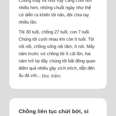
Chồng thấy tôi như vậy càng chơi bời
nhiều hơn, những chuỗi ngày như thế
cứ diễn ra khiến tôi nản, đòi chia tay
nhiều lần.
Tôi 30 tuổi, chồng 27 tuổi, con 7 tuổi.
Chúng tôi cưới nhau khi còn ít tuổi. Tôi
sôi nổi, chồng sống nội tâm, ít nói. Mấy
năm trước vợ chồng tôi ít cãi lộn, hai
năm trở lại đây chúng tôi bất đồng quan
điểm quá nhiều gây xích mích, dẫn đến
ẩu đả với...
Đọc thêm
Chồng liên tục chửi bới, sỉ