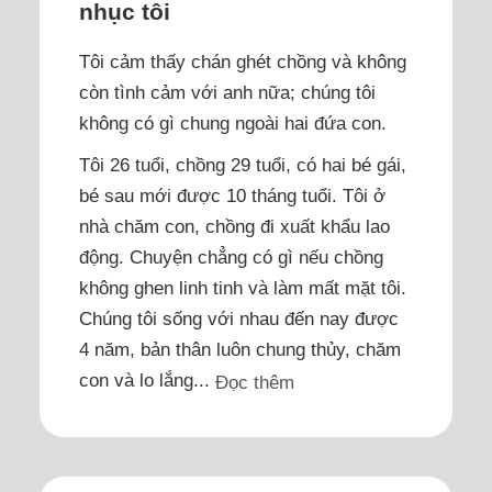
nhục tôi
Tôi cảm thấy chán ghét chồng và không
còn tình cảm với anh nữa; chúng tôi
không có gì chung ngoài hai đứa con.
Tôi 26 tuổi, chồng 29 tuổi, có hai bé gái,
bé sau mới được 10 tháng tuổi. Tôi ở
nhà chăm con, chồng đi xuất khẩu lao
động. Chuyện chẳng có gì nếu chồng
không ghen linh tinh và làm mất mặt tôi.
Chúng tôi sống với nhau đến nay được
4 năm, bản thân luôn chung thủy, chăm
con và lo lắng...
Đọc thêm