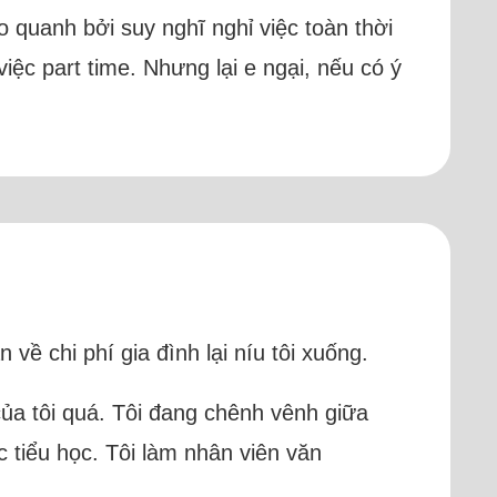
ao quanh bởi suy nghĩ nghỉ việc toàn thời
ệc part time. Nhưng lại e ngại, nếu có ý
 về chi phí gia đình lại níu tôi xuống.
của tôi quá. Tôi đang chênh vênh giữa
c tiểu học. Tôi làm nhân viên văn