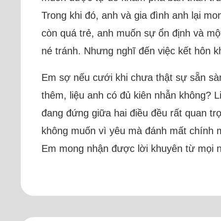
Trong khi đó, anh và gia đình anh lại m
còn quá trẻ, anh muốn sự ổn định và một
né tránh. Nhưng nghĩ đến việc kết hôn kh
Em sợ nếu cưới khi chưa thật sự sẵn sà
thêm, liệu anh có đủ kiên nhẫn không? L
đang đứng giữa hai điều đều rất quan t
không muốn vì yêu mà đánh mất chính m
Em mong nhận được lời khuyên từ mọi 