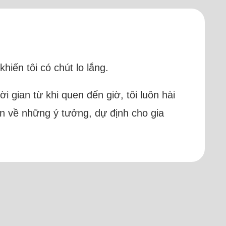
iến tôi có chút lo lắng.
i gian từ khi quen đến giờ, tôi luôn hài
ện về những ý tưởng, dự định cho gia