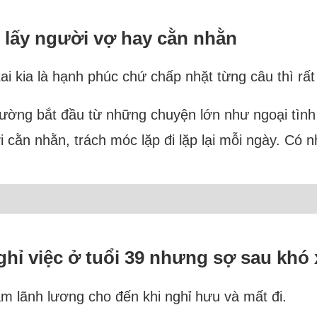
 lấy người vợ hay cằn nhằn
ai kia là hạnh phúc chứ chấp nhặt từng câu thì rất 
ường bắt đầu từ những chuyện lớn như ngoại tình 
i cằn nhằn, trách móc lặp đi lặp lại mỗi ngày. Có 
ghỉ việc ở tuổi 39 nhưng sợ sau khó 
làm lãnh lương cho đến khi nghỉ hưu và mất đi.