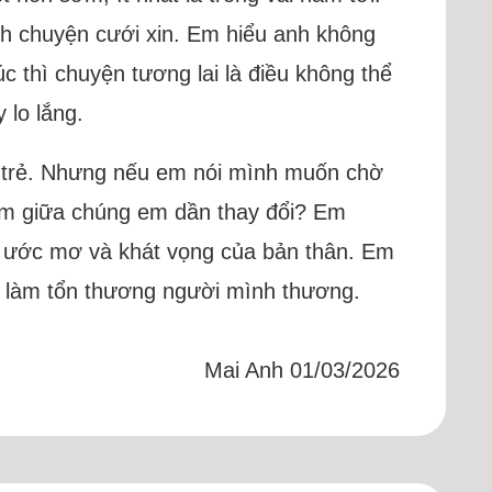
ính chuyện cưới xin. Em hiểu anh không
c thì chuyện tương lai là điều không thể
 lo lắng.
i trẻ. Nhưng nếu em nói mình muốn chờ
cảm giữa chúng em dần thay đổi? Em
ng ước mơ và khát vọng của bản thân. Em
à làm tổn thương người mình thương.
Mai Anh 01/03/2026