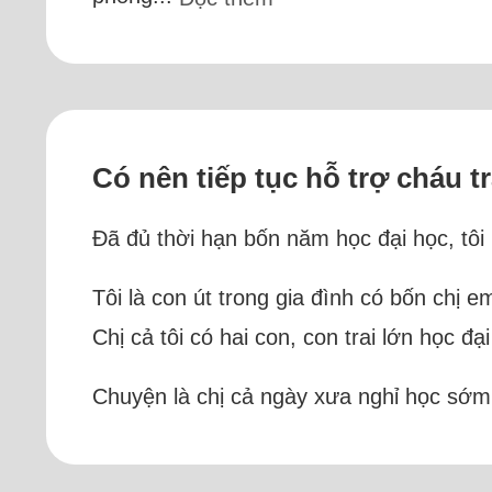
Có nên tiếp tục hỗ trợ cháu t
Đã đủ thời hạn bốn năm học đại học, tôi
Tôi là con út trong gia đình có bốn chị 
Chị cả tôi có hai con, con trai lớn học 
Chuyện là chị cả ngày xưa nghỉ học sớm,