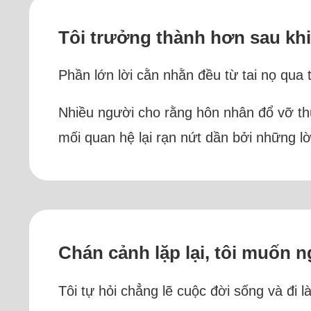
Tôi trưởng thành hơn sau khi
Phần lớn lời cằn nhằn đều từ tai nọ qua t
Nhiều người cho rằng hôn nhân đổ vỡ th
mối quan hệ lại rạn nứt dần bởi những lờ
Chán cảnh lặp lại, tôi muốn n
Tôi tự hỏi chẳng lẽ cuộc đời sống và đi 