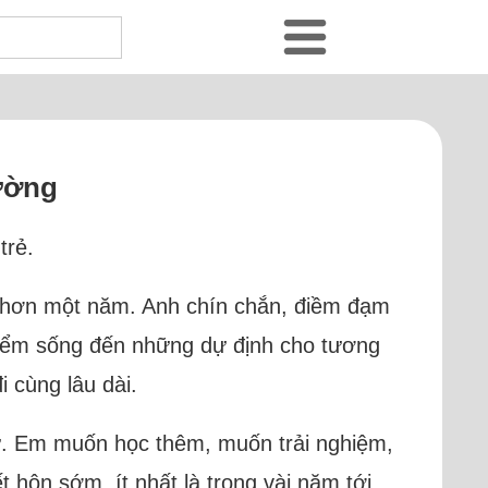
rường
trẻ.
u hơn một năm. Anh chín chắn, điềm đạm
điểm sống đến những dự định cho tương
i cùng lâu dài.
ử. Em muốn học thêm, muốn trải nghiệm,
hôn sớm, ít nhất là trong vài năm tới.