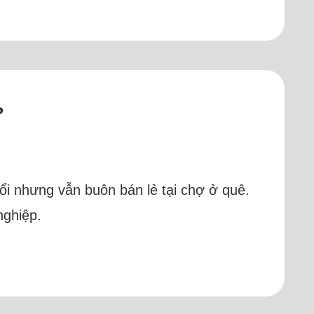
?
uổi nhưng vẫn buôn bán lẻ tại chợ ở quê.
nghiệp.