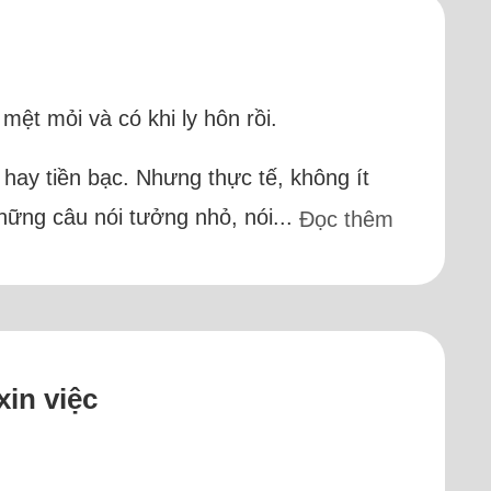
mệt mỏi và có khi ly hôn rồi.
hay tiền bạc. Nhưng thực tế, không ít
những câu nói tưởng nhỏ, nói...
Đọc thêm
xin việc