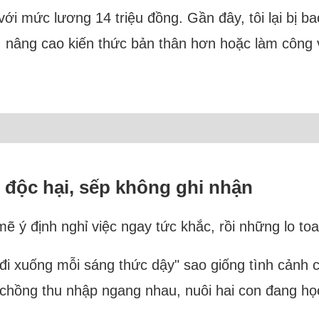
 với mức lương 14 triệu đồng. Gần đây, tôi lại bị b
, nâng cao kiến thức bản thân hơn hoặc làm công vi
 độc hại, sếp không ghi nhận
ẽ ý định nghỉ việc ngay tức khắc, rồi những lo toan
i đi xuống mỗi sáng thức dậy" sao giống tình cảnh 
à chồng thu nhập ngang nhau, nuôi hai con đang họ