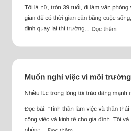
Tôi là nữ, tròn 39 tuổi, đi làm văn phòng
gian để có thời gian cân bằng cuộc sống
định quay lại thị trường...
Đọc thêm
Muốn nghỉ việc vì môi trường
Nhiều lúc trong lòng tôi trào dâng mạnh m
Đọc bài: "Tinh thần làm việc và thần thá
công việc và kinh tế cho gia đình. Tôi v
phòng...
Đọc thêm