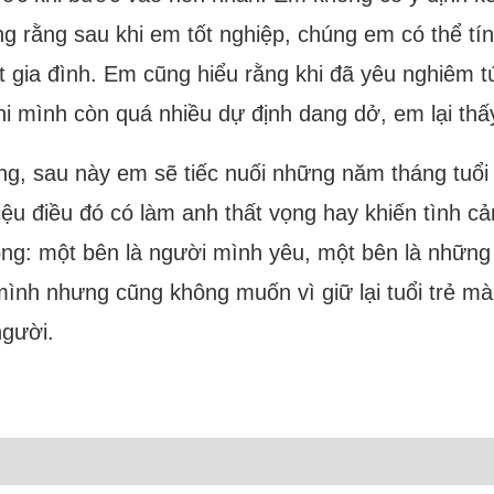
ong rằng sau khi em tốt nghiệp, chúng em có thể t
 gia đình. Em cũng hiểu rằng khi đã yêu nghiêm tú
i mình còn quá nhiều dự định dang dở, em lại thấy
ng, sau này em sẽ tiếc nuối những năm tháng tuổ
iệu điều đó có làm anh thất vọng hay khiến tình 
rọng: một bên là người mình yêu, một bên là nhữ
ình nhưng cũng không muốn vì giữ lại tuổi trẻ m
người.