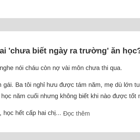
rai 'chưa biết ngày ra trường' ăn học
 nghe nói cháu còn nợ vài môn chưa thi qua.
em gái. Ba tôi nghỉ hưu được tám năm, mẹ dù lớn t
đại học năm cuối nhưng không biết khi nào được tốt 
 học hết cấp hai chị...
Đọc thêm