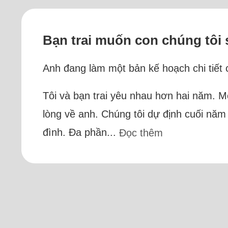
Bạn trai muốn con chúng tôi
Anh đang làm một bản kế hoạch chi tiết c
Tôi và bạn trai yêu nhau hơn hai năm. Mối
lòng về anh. Chúng tôi dự định cuối năm
đình. Đa phần...
Đọc thêm