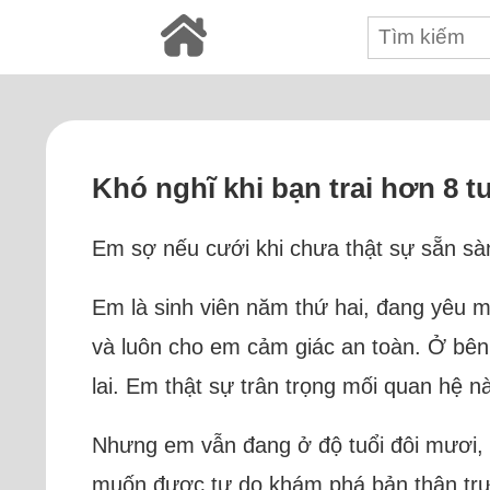
Khó nghĩ khi bạn trai hơn 8 
Em sợ nếu cưới khi chưa thật sự sẵn sàn
Em là sinh viên năm thứ hai, đang yêu
và luôn cho em cảm giác an toàn. Ở bên
lai. Em thật sự trân trọng mối quan hệ n
Nhưng em vẫn đang ở độ tuổi đôi mươi, 
muốn được tự do khám phá bản thân trướ