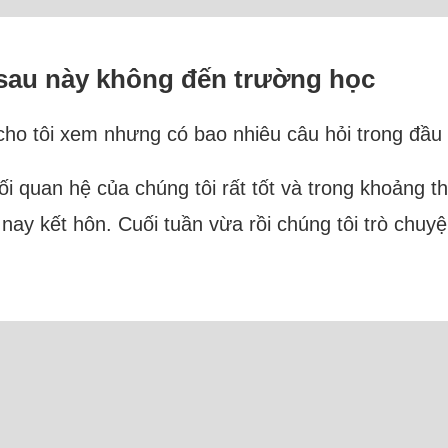
 sau này không đến trường học
ho tôi xem nhưng có bao nhiêu câu hỏi trong đầu kh
 quan hệ của chúng tôi rất tốt và trong khoảng thờ
 nay kết hôn. Cuối tuần vừa rồi chúng tôi trò chuy
Trực tuyến: 23 Người và 5 Bot (Semrush)