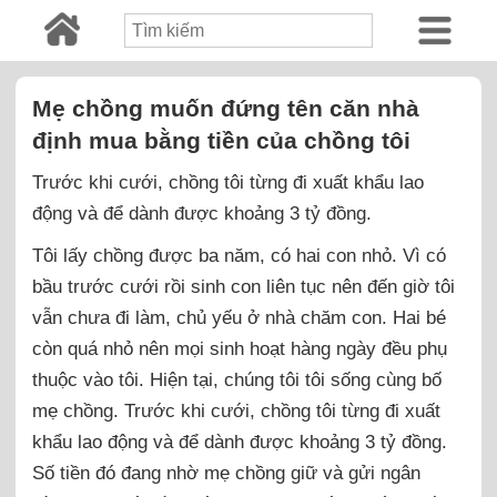
Mẹ chồng muốn đứng tên căn nhà
định mua bằng tiền của chồng tôi
Trước khi cưới, chồng tôi từng đi xuất khẩu lao
động và để dành được khoảng 3 tỷ đồng.
Tôi lấy chồng được ba năm, có hai con nhỏ. Vì có
bầu trước cưới rồi sinh con liên tục nên đến giờ tôi
vẫn chưa đi làm, chủ yếu ở nhà chăm con. Hai bé
còn quá nhỏ nên mọi sinh hoạt hàng ngày đều phụ
thuộc vào tôi. Hiện tại, chúng tôi tôi sống cùng bố
mẹ chồng. Trước khi cưới, chồng tôi từng đi xuất
khẩu lao động và để dành được khoảng 3 tỷ đồng.
Số tiền đó đang nhờ mẹ chồng giữ và gửi ngân