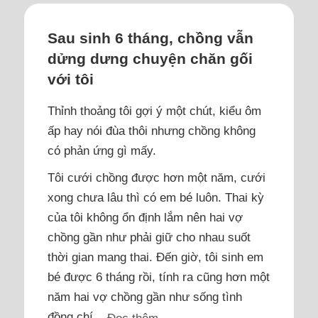
Sau sinh 6 tháng, chồng vẫn
dửng dưng chuyện chăn gối
với tôi
Thỉnh thoảng tôi gợi ý một chút, kiểu ôm
ấp hay nói đùa thôi nhưng chồng không
có phản ứng gì mấy.
Tôi cưới chồng được hơn một năm, cưới
xong chưa lâu thì có em bé luôn. Thai kỳ
của tôi không ổn định lắm nên hai vợ
chồng gần như phải giữ cho nhau suốt
thời gian mang thai. Đến giờ, tôi sinh em
bé được 6 tháng rồi, tính ra cũng hơn một
năm hai vợ chồng gần như sống tình
đồng chí...
Đọc thêm