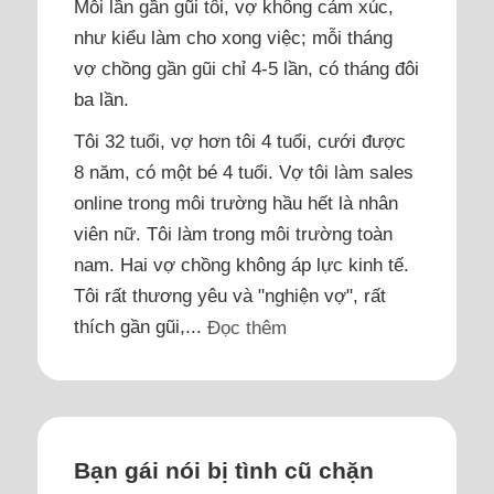
Mỗi lần gần gũi tôi, vợ không cảm xúc,
như kiểu làm cho xong việc; mỗi tháng
vợ chồng gần gũi chỉ 4-5 lần, có tháng đôi
ba lần.
Tôi 32 tuổi, vợ hơn tôi 4 tuổi, cưới được
8 năm, có một bé 4 tuổi. Vợ tôi làm sales
online trong môi trường hầu hết là nhân
viên nữ. Tôi làm trong môi trường toàn
nam. Hai vợ chồng không áp lực kinh tế.
Tôi rất thương yêu và "nghiện vợ", rất
thích gần gũi,...
Đọc thêm
Bạn gái nói bị tình cũ chặn