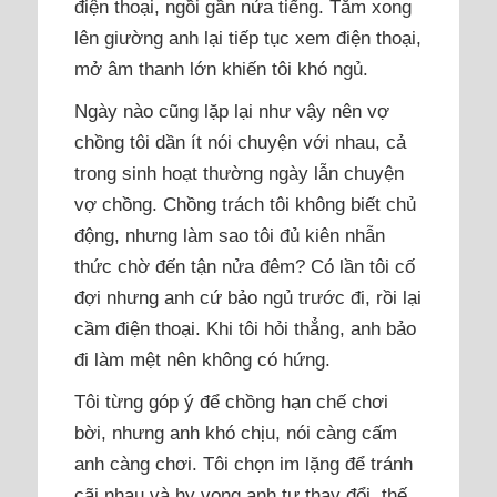
điện thoại, ngồi gần nửa tiếng. Tắm xong
lên giường anh lại tiếp tục xem điện thoại,
mở âm thanh lớn khiến tôi khó ngủ.
Ngày nào cũng lặp lại như vậy nên vợ
chồng tôi dần ít nói chuyện với nhau, cả
trong sinh hoạt thường ngày lẫn chuyện
vợ chồng. Chồng trách tôi không biết chủ
động, nhưng làm sao tôi đủ kiên nhẫn
thức chờ đến tận nửa đêm? Có lần tôi cố
đợi nhưng anh cứ bảo ngủ trước đi, rồi lại
cầm điện thoại. Khi tôi hỏi thẳng, anh bảo
đi làm mệt nên không có hứng.
Tôi từng góp ý để chồng hạn chế chơi
bời, nhưng anh khó chịu, nói càng cấm
anh càng chơi. Tôi chọn im lặng để tránh
cãi nhau và hy vọng anh tự thay đổi, thế