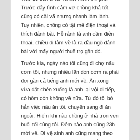
Trước đây tình cảm vợ chồng khá tốt,
cũng có cãi vã nhưng nhanh làm lành.
Tuy nhiên, chồng có tật mê điện thoại và
thích đánh bài. Hễ rảnh là anh cầm điện
thoại, chiều đi làm về là ra đầu ngõ đánh
bài với mấy người thuê trọ gần đó.
Trước kia, ngày nào tôi cũng đi chợ nấu
cơm tối, nhưng nhiều lần dọn cơm ra phải
đợi gần cả tiếng anh mới về. Ăn xong
vừa đặt chén xuống là anh lại vội đi tiếp,
có hôm còn không về nữa. Từ đó tôi bỏ
hẳn việc nấu ăn tối, chuyển sang đi ăn
ngoài. Hiếm khi nào chồng ở nhà trọn vẹn
buổi tối cùng tôi. Đêm nào anh cũng 23h
mới về. Đi vệ sinh anh cũng mang theo