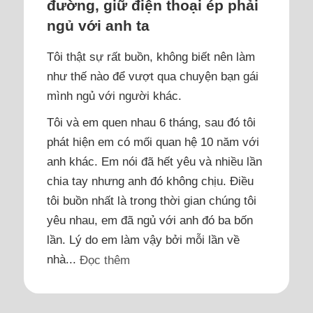
đường, giữ điện thoại ép phải
ngủ với anh ta
Tôi thật sự rất buồn, không biết nên làm
như thế nào để vượt qua chuyện bạn gái
mình ngủ với người khác.
Tôi và em quen nhau 6 tháng, sau đó tôi
phát hiện em có mối quan hệ 10 năm với
anh khác. Em nói đã hết yêu và nhiều lần
chia tay nhưng anh đó không chịu. Điều
tôi buồn nhất là trong thời gian chúng tôi
yêu nhau, em đã ngủ với anh đó ba bốn
lần. Lý do em làm vậy bởi mỗi lần về
nhà...
Đọc thêm