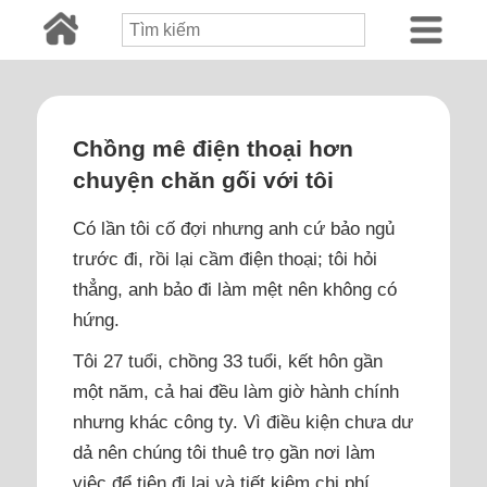
Chồng mê điện thoại hơn
chuyện chăn gối với tôi
Có lần tôi cố đợi nhưng anh cứ bảo ngủ
trước đi, rồi lại cầm điện thoại; tôi hỏi
thẳng, anh bảo đi làm mệt nên không có
hứng.
Tôi 27 tuổi, chồng 33 tuổi, kết hôn gần
một năm, cả hai đều làm giờ hành chính
nhưng khác công ty. Vì điều kiện chưa dư
dả nên chúng tôi thuê trọ gần nơi làm
việc để tiện đi lại và tiết kiệm chi phí.