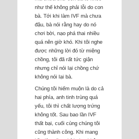
như thế không phải lỗi do con
bà. Tới khi làm IVF mà chưa
đậu, bà nói rằng hay do nó
chơi bời, nạo phá thai nhiều
quá nên giờ khó. Khi tôi nghe
được những lời đó từ miệng
chồng, tôi đã rất tức giận
nhưng chỉ nói lại chồng chứ
không nói lại bà.
Chúng tôi hiếm muộn là do cả
hai phía, anh tinh trùng quá
yếu, tôi thì chất lượng trứng
không tốt. Sau bao lần IVF
thất bại, cuối cùng chúng tôi
cũng thành công. Khi mang