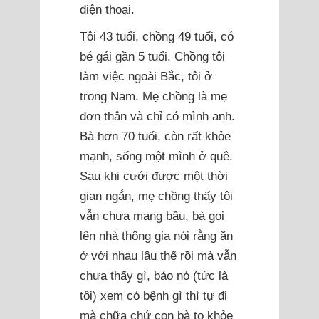
điện thoại.
Tôi 43 tuổi, chồng 49 tuổi, có
bé gái gần 5 tuổi. Chồng tôi
làm việc ngoài Bắc, tôi ở
trong Nam. Mẹ chồng là mẹ
đơn thân và chỉ có mình anh.
Bà hơn 70 tuổi, còn rất khỏe
mạnh, sống một mình ở quê.
Sau khi cưới được một thời
gian ngắn, mẹ chồng thấy tôi
vẫn chưa mang bầu, bà gọi
lên nhà thông gia nói rằng ăn
ở với nhau lâu thế rồi mà vẫn
chưa thấy gì, bảo nó (tức là
tôi) xem có bệnh gì thì tự đi
mà chữa chứ con bà to khỏe