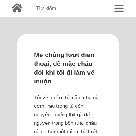
Mẹ chồng lướt điện
thoại, để mặc cháu
đói khi tôi đi làm về
muộn
Tôi về muộn, bà cắm cho nồi
cơm, rau trong tủ còn
nguyên, miếng thịt gà để
nguyên trong bồn rửa, cháu
nằm chơi một mình, bà lướt