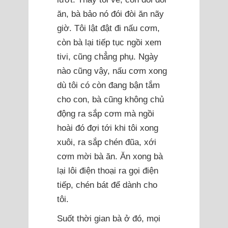
ăn, bà bảo nó đói đòi ăn nãy
giờ. Tôi lật đật đi nấu cơm,
còn bà lại tiếp tục ngồi xem
tivi, cũng chẳng phụ. Ngày
nào cũng vậy, nấu cơm xong
dù tôi có còn đang bận tắm
cho con, bà cũng không chủ
động ra sắp cơm mà ngồi
hoài đó đợi tới khi tôi xong
xuôi, ra sắp chén đũa, xới
cơm mời bà ăn. Ăn xong bà
lại lôi điện thoại ra gọi điện
tiếp, chén bát để dành cho
tôi.
Suốt thời gian bà ở đó, mọi