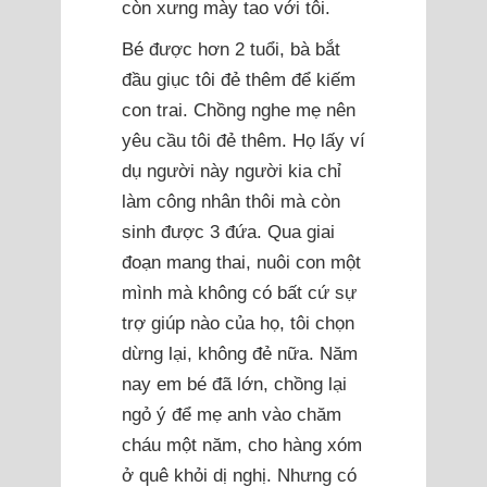
còn xưng mày tao với tôi.
Bé được hơn 2 tuổi, bà bắt
đầu giục tôi đẻ thêm để kiếm
con trai. Chồng nghe mẹ nên
yêu cầu tôi đẻ thêm. Họ lấy ví
dụ người này người kia chỉ
làm công nhân thôi mà còn
sinh được 3 đứa. Qua giai
đoạn mang thai, nuôi con một
mình mà không có bất cứ sự
trợ giúp nào của họ, tôi chọn
dừng lại, không đẻ nữa. Năm
nay em bé đã lớn, chồng lại
ngỏ ý để mẹ anh vào chăm
cháu một năm, cho hàng xóm
ở quê khỏi dị nghị. Nhưng có