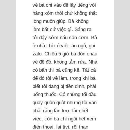
vẻ bà chỉ vào để lấy tiếng với
hàng xóm thôi chứ không thật
lòng muốn giúp. Bà không
làm bất cứ việc gì. Sáng ra
tôi dậy sớm nấu sẵn cơm. Bà
ở nhà chỉ có việc ăn ngủ, gọi
zalo. Chiều 5 giờ bà đón cháu
về để đó, không tắm rửa. Nhà
có bẩn thì bà cũng kệ. Tất cả
để đó tôi về làm, trong khi bà
biết tôi đang bị tiền đình, phải
uống thuốc. Có những tối đầu
quay quần quật nhưng tôi vẫn
phải ráng lần lượt làm hết
việc, còn bà chỉ ngồi hết xem
điện thoại, lại tivi, rồi than