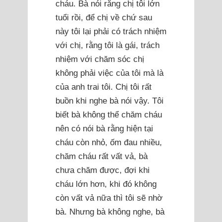
cháu. Bà nói rằng chị tôi lớn
tuổi rồi, để chị về chứ sau
này tôi lại phải có trách nhiệm
với chị, rằng tôi là gái, trách
nhiệm với chăm sóc chị
không phải việc của tôi mà là
của anh trai tôi. Chị tôi rất
buồn khi nghe bà nói vậy. Tôi
biết bà không thể chăm cháu
nên có nói bà rằng hiện tại
cháu còn nhỏ, ốm đau nhiều,
chăm cháu rất vất vả, bà
chưa chăm được, đợi khi
cháu lớn hơn, khi đó không
còn vất vả nữa thì tôi sẽ nhờ
bà. Nhưng bà không nghe, bà