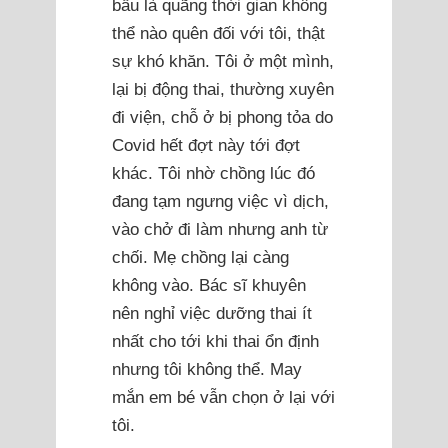
bầu là quãng thời gian không
thể nào quên đối với tôi, thật
sự khó khăn. Tôi ở một mình,
lại bị động thai, thường xuyên
đi viện, chỗ ở bị phong tỏa do
Covid hết đợt này tới đợt
khác. Tôi nhờ chồng lúc đó
đang tạm ngưng việc vì dịch,
vào chở đi làm nhưng anh từ
chối. Mẹ chồng lại càng
không vào. Bác sĩ khuyên
nên nghỉ việc dưỡng thai ít
nhất cho tới khi thai ổn định
nhưng tôi không thể. May
mắn em bé vẫn chọn ở lại với
tôi.