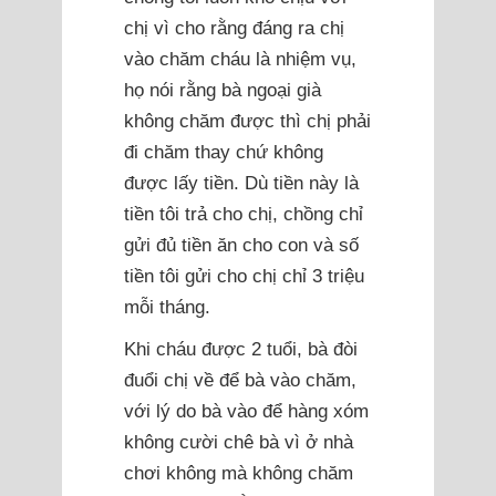
chị vì cho rằng đáng ra chị
vào chăm cháu là nhiệm vụ,
họ nói rằng bà ngoại già
không chăm được thì chị phải
đi chăm thay chứ không
được lấy tiền. Dù tiền này là
tiền tôi trả cho chị, chồng chỉ
gửi đủ tiền ăn cho con và số
tiền tôi gửi cho chị chỉ 3 triệu
mỗi tháng.
Khi cháu được 2 tuổi, bà đòi
đuổi chị về để bà vào chăm,
với lý do bà vào để hàng xóm
không cười chê bà vì ở nhà
chơi không mà không chăm