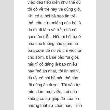
việc đều tiếp diễn như thế dù
tôi có về trễ hay về đúng giờ.
Khi có ai hỏi bà sao ăn trễ
thế, câu cửa miệng của bà là
do tôi đi làm về trễ, nhà nó
quen ăn trễ... Nếu ai hỏi bà ở
nhà sao không nấu giùm nó
bữa cơm để nó về chỉ việc ăn
cho sớm, bà sẽ bảo "ui giời,
nấu tí có đáng là bao nhiêu"
hay "nó ăn nhạt, tôi ăn mặn",
dù tôi có nói bà nấu thế nào
tôi cũng ăn được. Tôi vẫn tự
mình làm mọi việc, coi như
không có sự giúp đỡ của bà
nhưng thật sự chán nản. Tình