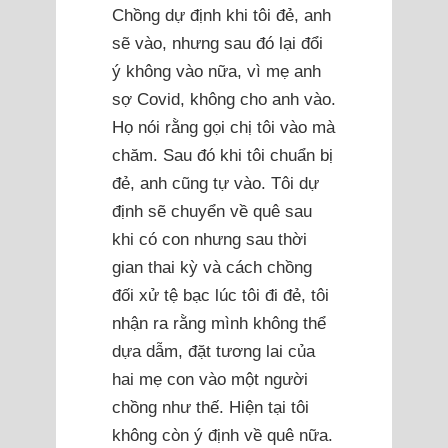
Chồng dự định khi tôi đẻ, anh
sẽ vào, nhưng sau đó lại đổi
ý không vào nữa, vì mẹ anh
sợ Covid, không cho anh vào.
Họ nói rằng gọi chị tôi vào mà
chăm. Sau đó khi tôi chuẩn bị
đẻ, anh cũng tự vào. Tôi dự
định sẽ chuyển về quê sau
khi có con nhưng sau thời
gian thai kỳ và cách chồng
đối xử tệ bạc lúc tôi đi đẻ, tôi
nhận ra rằng mình không thể
dựa dẫm, đặt tương lai của
hai mẹ con vào một người
chồng như thế. Hiện tại tôi
không còn ý định về quê nữa.