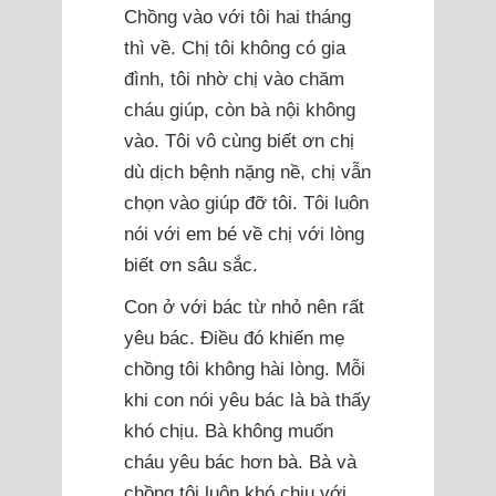
Chồng vào với tôi hai tháng
thì về. Chị tôi không có gia
đình, tôi nhờ chị vào chăm
cháu giúp, còn bà nội không
vào. Tôi vô cùng biết ơn chị
dù dịch bệnh nặng nề, chị vẫn
chọn vào giúp đỡ tôi. Tôi luôn
nói với em bé về chị với lòng
biết ơn sâu sắc.
Con ở với bác từ nhỏ nên rất
yêu bác. Điều đó khiến mẹ
chồng tôi không hài lòng. Mỗi
khi con nói yêu bác là bà thấy
khó chịu. Bà không muốn
cháu yêu bác hơn bà. Bà và
chồng tôi luôn khó chịu với