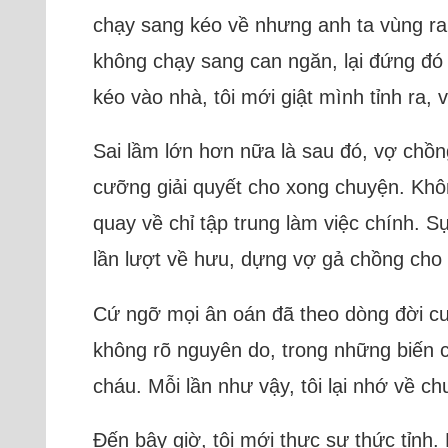
chạy sang kéo về nhưng anh ta vùng ra,
không chạy sang can ngăn, lại đứng đó 
kéo vào nhà, tôi mới giật mình tỉnh ra, 
Sai lầm lớn hơn nữa là sau đó, vợ chồng
cưỡng giải quyết cho xong chuyện. Khôn
quay về chỉ tập trung làm việc chính. 
lần lượt về hưu, dựng vợ gả chồng cho
Cứ ngỡ mọi ân oán đã theo dòng đời c
không rõ nguyên do, trong những biến 
cháu. Mỗi lần như vậy, tôi lại nhớ về ch
Đến bây giờ, tôi mới thực sự thức tỉnh