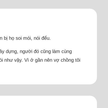
 bị họ soi mói, nói đểu.
 xây dựng, người đó cũng làm cùng
i như vậy. Vì ở gần nên vợ chồng tôi