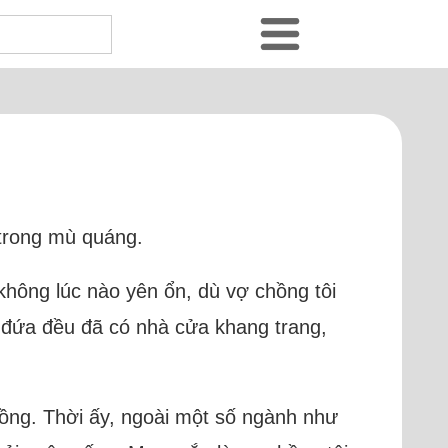
 trong mù quáng.
n không lúc nào yên ổn, dù vợ chồng tôi
 đứa đều đã có nhà cửa khang trang,
đồng. Thời ấy, ngoài một số ngành như