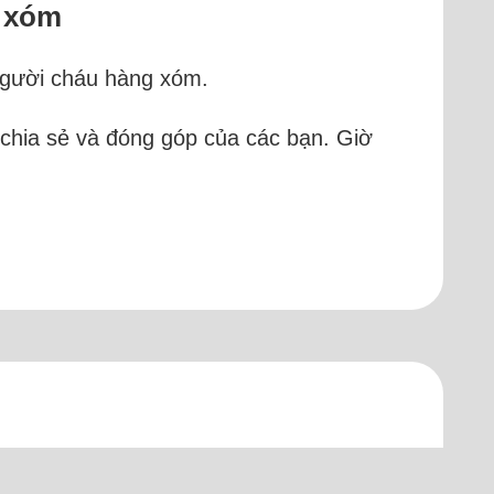
g xóm
 người cháu hàng xóm.
 chia sẻ và đóng góp của các bạn. Giờ