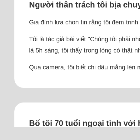
Người thân trách tôi bịa ch
Gia đình lựa chọn tin rằng tôi đem trin
Tôi là tác giả bài viết "Chúng tôi phả
là 5h sáng, tôi thấy trong lòng có thật 
Qua camera, tôi biết chị dâu mắng lén 
Bố tôi 70 tuổi ngoại tình vớ