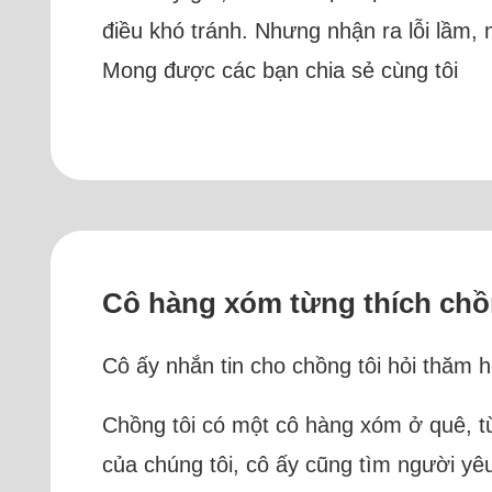
điều khó tránh. Nhưng nhận ra lỗi lầm,
Mong được các bạn chia sẻ cùng tôi
Cô hàng xóm từng thích chồn
Cô ấy nhắn tin cho chồng tôi hỏi thăm 
Chồng tôi có một cô hàng xóm ở quê, từ
của chúng tôi, cô ấy cũng tìm người yê