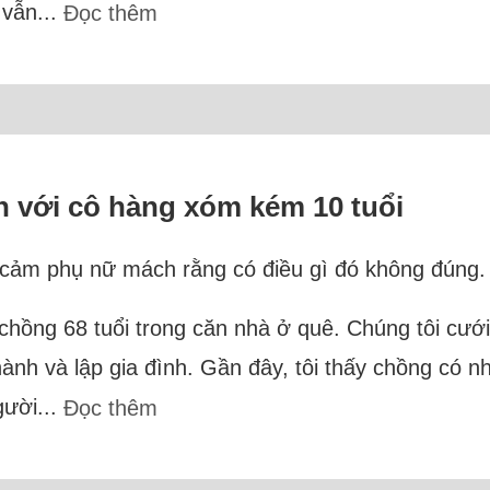
 vẫn...
Đọc thêm
nh với cô hàng xóm kém 10 tuổi
h cảm phụ nữ mách rằng có điều gì đó không đúng.
 chồng 68 tuổi trong căn nhà ở quê. Chúng tôi cướ
hành và lập gia đình. Gần đây, tôi thấy chồng có n
gười...
Đọc thêm