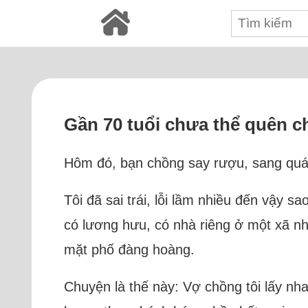
Gần 70 tuổi chưa thể quên 
Hôm đó, bạn chồng say rượu, sang quán
Tôi đã sai trái, lỗi lầm nhiều đến vậy s
có lương hưu, có nhà riêng ở một xã n
mặt phố đàng hoàng.
Chuyện là thế này: Vợ chồng tôi lấy nh