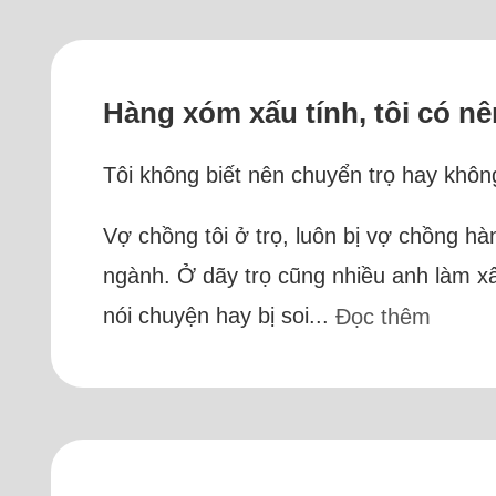
Hàng xóm xấu tính, tôi có n
Tôi không biết nên chuyển trọ hay không
Vợ chồng tôi ở trọ, luôn bị vợ chồng h
ngành. Ở dãy trọ cũng nhiều anh làm x
nói chuyện hay bị soi...
Đọc thêm