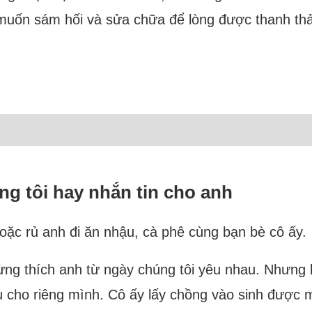
 muốn sám hối và sửa chữa để lòng được thanh thản
g tôi hay nhắn tin cho anh
hoặc rủ anh đi ăn nhậu, cà phê cùng bạn bè cô ấy.
ng thích anh từ ngày chúng tôi yêu nhau. Nhưng kh
u cho riêng mình. Cô ấy lấy chồng vào sinh được 