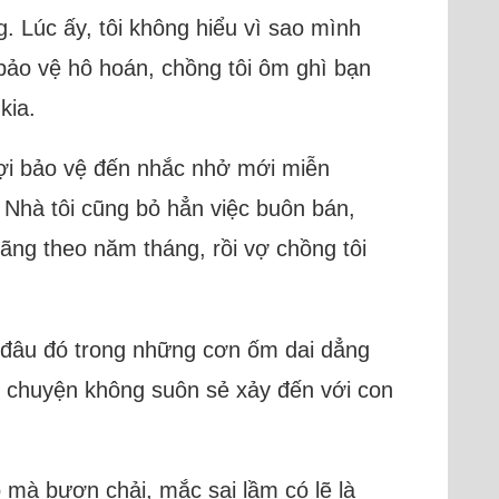
. Lúc ấy, tôi không hiểu vì sao mình
bảo vệ hô hoán, chồng tôi ôm ghì bạn
kia.
 đợi bảo vệ đến nhắc nhở mới miễn
 Nhà tôi cũng bỏ hẳn việc buôn bán,
ãng theo năm tháng, rồi vợ chồng tôi
 đâu đó trong những cơn ốm dai dẳng
g chuyện không suôn sẻ xảy đến với con
 mà bươn chải, mắc sai lầm có lẽ là