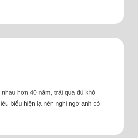
i nhau hơn 40 năm, trải qua đủ khó
hiều biểu hiện lạ nên nghi ngờ anh có