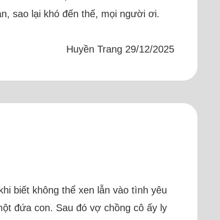
, sao lại khó đến thế, mọi người ơi.
Huyền Trang 29/12/2025
i biết không thể xen lẫn vào tình yêu
một đứa con. Sau đó vợ chồng cô ấy ly