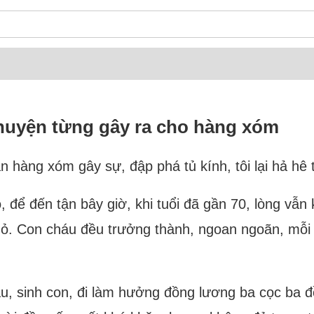
chuyện từng gây ra cho hàng xóm
 hàng xóm gây sự, đập phá tủ kính, tôi lại hả hê
ao, để đến tận bây giờ, khi tuổi đã gần 70, lòng vẫ
hỏ. Con cháu đều trưởng thành, ngoan ngoãn, mỗi
au, sinh con, đi làm hưởng đồng lương ba cọc ba 