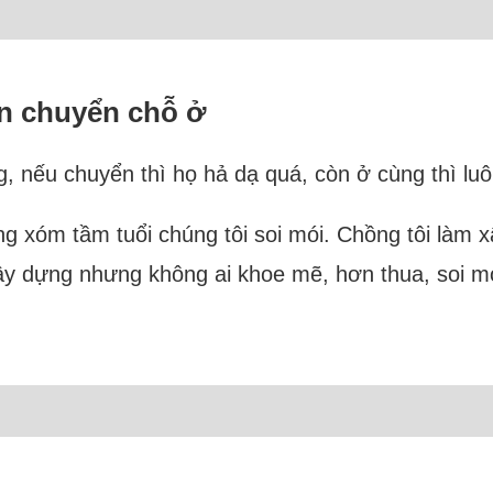
ên chuyển chỗ ở
, nếu chuyển thì họ hả dạ quá, còn ở cùng thì luôn
àng xóm tầm tuổi chúng tôi soi mói. Chồng tôi làm
ây dựng nhưng không ai khoe mẽ, hơn thua, soi mó