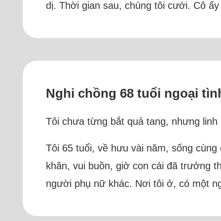
dị. Thời gian sau, chúng tôi cưới. Cô ấy
Nghi chồng 68 tuổi ngoại tì
Tôi chưa từng bắt quả tang, nhưng lin
Tôi 65 tuổi, về hưu vài năm, sống cùng
khăn, vui buồn, giờ con cái đã trưởng t
người phụ nữ khác. Nơi tôi ở, có một n