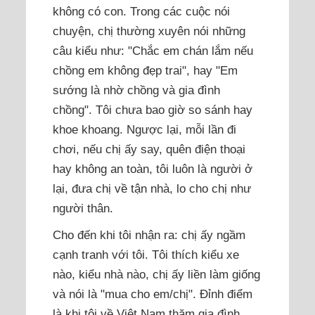
không có con. Trong các cuộc nói
chuyện, chị thường xuyên nói những
câu kiểu như: "Chắc em chán lắm nếu
chồng em không đẹp trai", hay "Em
sướng là nhờ chồng và gia đình
chồng". Tôi chưa bao giờ so sánh hay
khoe khoang. Ngược lại, mỗi lần đi
chơi, nếu chị ấy say, quên điện thoại
hay không an toàn, tôi luôn là người ở
lại, đưa chị về tận nhà, lo cho chị như
người thân.
Cho đến khi tôi nhận ra: chị ấy ngầm
cạnh tranh với tôi. Tôi thích kiểu xe
nào, kiểu nhà nào, chị ấy liền làm giống
và nói là "mua cho em/chị". Đỉnh điểm
là khi tôi về Việt Nam thăm gia đình