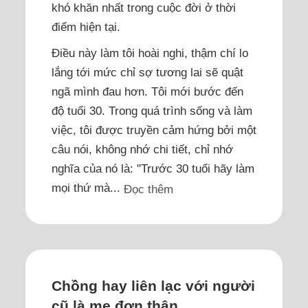
khó khăn nhất trong cuộc đời ở thời
điểm hiện tại.
Điều này làm tôi hoài nghi, thậm chí lo
lắng tới mức chỉ sợ tương lai sẽ quật
ngã mình đau hơn. Tôi mới bước đến
độ tuổi 30. Trong quá trình sống và làm
việc, tôi được truyền cảm hứng bởi một
câu nói, không nhớ chi tiết, chỉ nhớ
nghĩa của nó là: "Trước 30 tuổi hãy làm
mọi thứ mà...
Đọc thêm
Chồng hay liên lạc với người
cũ là mẹ đơn thân