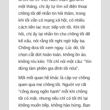
một tháng, chị ấy tự tìm số điện thoại
chồng tôi để nhắn tin hỏi thăm, trong
khi tôi vẫn có mạng xã hội, có nhiều
cách liên lạc trực tiếp với tôi. Khi tôi
hỏi, chị ấy lại nhắn tin cho chồng tôi để
kể xấu, nói rằng tôi nghi ngờ bậy bạ.
Chồng đưa tôi xem ngay. Lúc đó, tôi
chọn cắt đứt hoàn toàn, không ồn ào,
không níu kéo. Tôi chỉ nói một câu: "Xin
đừng làm phiền gia đình tôi nữa".
Một mối quan hệ khác là cặp vợ chồng
quen qua mẹ chồng tôi. Người vợ rất
"công dung ngôn hạnh" mỗi khi chồng
tôi có mặt, nhưng nếu chỉ có tôi thì lại
không muốn tiếp, không hào hứng. Bạn