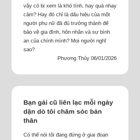
vậy có bị xem là khó tính, hay quá nhạy
cảm? Hay đó chỉ là dấu hiệu của một
người phụ nữ đã đủ trưởng thành để
bảo vệ gia đình, hôn nhân và sự bình
an của chính mình? Mọi người nghĩ
sao?
Phương Thủy 06/01/2026
Bạn gái cũ liên lạc mỗi ngày
dặn dò tôi chăm sóc bản
thân
Có thể nói tôi đang đứng ở giai đoạn