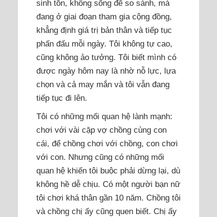
sinh tồn, không sống để so sánh, mà
đang ở giai đoạn tham gia cộng đồng,
khẳng định giá trị bản thân và tiếp tục
phấn đấu mỗi ngày. Tôi không tự cao,
cũng không ảo tưởng. Tôi biết mình có
được ngày hôm nay là nhờ nỗ lực, lựa
chọn và cả may mắn và tôi vẫn đang
tiếp tục đi lên.
Tôi có những mối quan hệ lành mạnh:
chơi với vài cặp vợ chồng cùng con
cái, để chồng chơi với chồng, con chơi
với con. Nhưng cũng có những mối
quan hệ khiến tôi buộc phải dừng lại, dù
không hề dễ chịu. Có một người bạn nữ
tôi chơi khá thân gần 10 năm. Chồng tôi
và chồng chị ấy cũng quen biết. Chị ấy