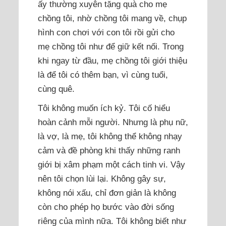
ấy thường xuyên tặng quà cho mẹ
chồng tôi, nhờ chồng tôi mang về, chụp
hình con chơi với con tôi rồi gửi cho
mẹ chồng tôi như để giữ kết nối. Trong
khi ngay từ đầu, mẹ chồng tôi giới thiệu
là để tôi có thêm bạn, vì cùng tuổi,
cùng quê.
Tôi không muốn ích kỷ. Tôi cố hiểu
hoàn cảnh mỗi người. Nhưng là phụ nữ,
là vợ, là mẹ, tôi không thể không nhạy
cảm và đề phòng khi thấy những ranh
giới bị xâm phạm một cách tinh vi. Vậy
nên tôi chọn lùi lại. Không gây sự,
không nói xấu, chỉ đơn giản là không
còn cho phép họ bước vào đời sống
riêng của mình nữa. Tôi không biết như