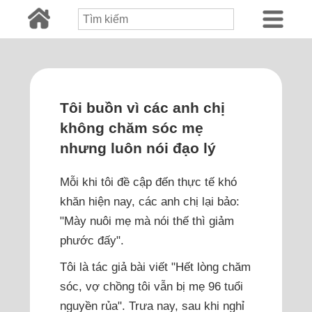
Tôi buồn vì các anh chị
không chăm sóc mẹ
nhưng luôn nói đạo lý
Mỗi khi tôi đề cập đến thực tế khó
khăn hiện nay, các anh chị lại bảo:
"Mày nuôi mẹ mà nói thế thì giảm
phước đấy".
Tôi là tác giả bài viết "Hết lòng chăm
sóc, vợ chồng tôi vẫn bị mẹ 96 tuổi
nguyền rủa". Trưa nay, sau khi nghỉ