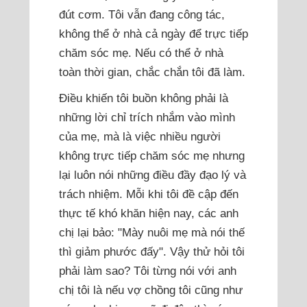
đút cơm. Tôi vẫn đang công tác,
không thể ở nhà cả ngày để trực tiếp
chăm sóc mẹ. Nếu có thể ở nhà
toàn thời gian, chắc chắn tôi đã làm.
Điều khiến tôi buồn không phải là
những lời chỉ trích nhắm vào mình
của mẹ, mà là việc nhiều người
không trực tiếp chăm sóc mẹ nhưng
lại luôn nói những điều đầy đạo lý và
trách nhiệm. Mỗi khi tôi đề cập đến
thực tế khó khăn hiện nay, các anh
chị lại bảo: "Mày nuôi mẹ mà nói thế
thì giảm phước đấy". Vậy thử hỏi tôi
phải làm sao? Tôi từng nói với anh
chị tôi là nếu vợ chồng tôi cũng như