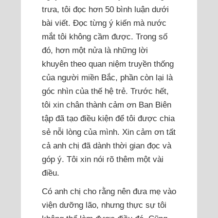
trưa, tôi đọc hơn 50 bình luận dưới
bài viết. Đọc từng ý kiến mà nước
mắt tôi không cầm được. Trong số
đó, hơn một nửa là những lời
khuyên theo quan niệm truyền thống
của người miền Bắc, phần còn lại là
góc nhìn của thế hệ trẻ. Trước hết,
tôi xin chân thành cảm ơn Ban Biên
tập đã tạo điều kiện để tôi được chia
sẻ nỗi lòng của mình. Xin cảm ơn tất
cả anh chị đã dành thời gian đọc và
góp ý. Tôi xin nói rõ thêm một vài
điều.
Có anh chị cho rằng nên đưa mẹ vào
viện dưỡng lão, nhưng thực sự tôi