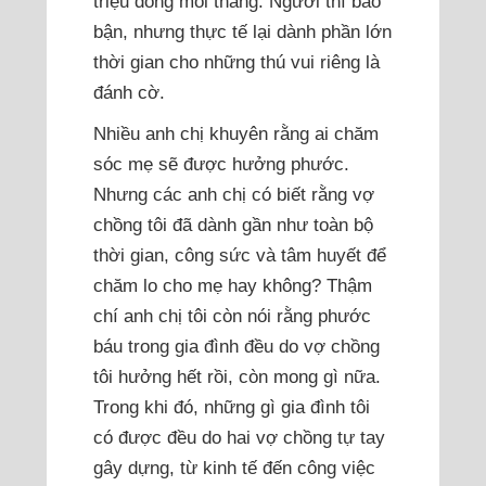
triệu đồng mỗi tháng. Người thì bảo
bận, nhưng thực tế lại dành phần lớn
thời gian cho những thú vui riêng là
đánh cờ.
Nhiều anh chị khuyên rằng ai chăm
sóc mẹ sẽ được hưởng phước.
Nhưng các anh chị có biết rằng vợ
chồng tôi đã dành gần như toàn bộ
thời gian, công sức và tâm huyết để
chăm lo cho mẹ hay không? Thậm
chí anh chị tôi còn nói rằng phước
báu trong gia đình đều do vợ chồng
tôi hưởng hết rồi, còn mong gì nữa.
Trong khi đó, những gì gia đình tôi
có được đều do hai vợ chồng tự tay
gây dựng, từ kinh tế đến công việc