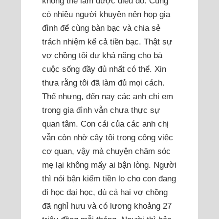
không thể làm được điều đó. Cũng
có nhiều người khuyên nên họp gia
đình để cùng bàn bạc và chia sẻ
trách nhiệm kể cả tiền bạc. Thật sự
vợ chồng tôi dư khả năng cho bà
cuộc sống đầy đủ nhất có thể. Xin
thưa rằng tôi đã làm đủ mọi cách.
Thế nhưng, đến nay các anh chị em
trong gia đình vẫn chưa thực sự
quan tâm. Con cái của các anh chị
vẫn còn nhờ cậy tôi trong công việc
cơ quan, vậy mà chuyện chăm sóc
mẹ lại không mấy ai bận lòng. Người
thì nói bận kiếm tiền lo cho con đang
đi học đại học, dù cả hai vợ chồng
đã nghỉ hưu và có lương khoảng 27