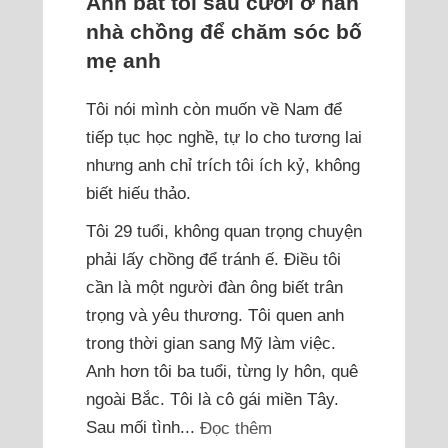
Anh bắt tôi sau cưới ở hẳn
nhà chồng để chăm sóc bố
mẹ anh
Tôi nói mình còn muốn về Nam để
tiếp tục học nghề, tự lo cho tương lai
nhưng anh chỉ trích tôi ích kỷ, không
biết hiếu thảo.
Tôi 29 tuổi, không quan trọng chuyện
phải lấy chồng để tránh ế. Điều tôi
cần là một người đàn ông biết trân
trọng và yêu thương. Tôi quen anh
trong thời gian sang Mỹ làm việc.
Anh hơn tôi ba tuổi, từng ly hôn, quê
ngoài Bắc. Tôi là cô gái miền Tây.
Sau mối tình...
Đọc thêm