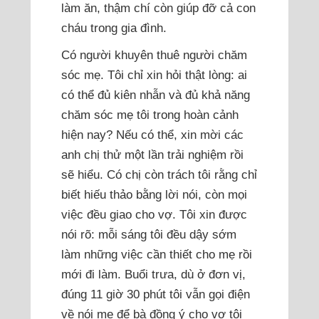
làm ăn, thậm chí còn giúp đỡ cả con
cháu trong gia đình.
Có người khuyên thuê người chăm
sóc mẹ. Tôi chỉ xin hỏi thật lòng: ai
có thể đủ kiên nhẫn và đủ khả năng
chăm sóc mẹ tôi trong hoàn cảnh
hiện nay? Nếu có thể, xin mời các
anh chị thử một lần trải nghiệm rồi
sẽ hiểu. Có chị còn trách tôi rằng chỉ
biết hiếu thảo bằng lời nói, còn mọi
việc đều giao cho vợ. Tôi xin được
nói rõ: mỗi sáng tôi đều dậy sớm
làm những việc cần thiết cho mẹ rồi
mới đi làm. Buổi trưa, dù ở đơn vị,
đúng 11 giờ 30 phút tôi vẫn gọi điện
về nói mẹ để bà đồng ý cho vợ tôi