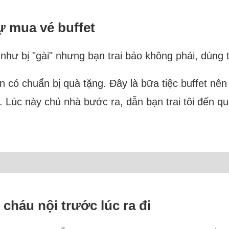
ự mua vé buffet
 như bị "gài" nhưng bạn trai bảo không phải, dùng t
ên có chuẩn bị quà tặng. Đây là bữa tiệc buffet nê
 Lúc này chủ nhà bước ra, dẫn bạn trai tôi đến qu
cháu nội trước lúc ra đi