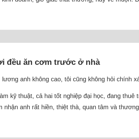
hơi đều ăn cơm trước ở nhà
g lương anh không cao, tôi cũng không hỏi chính 
làm kỹ thuật, cả hai tốt nghiệp đại học, đang thuê 
nhận anh rất hiền, thiệt thà, quan tâm và thương 