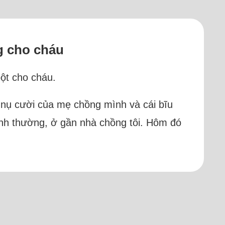
g cho cháu
bột cho cháu.
n nụ cười của mẹ chồng mình và cái bĩu
ình thường, ở gần nhà chồng tôi. Hôm đó
Apple)