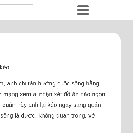
 kèo.
 làm, anh chỉ tận hưởng cuộc sống bằng
lên mạng xem ai nhận xét đồ ăn nào ngon,
ong quán này anh lại kéo ngay sang quán
ể sống là được, không quan trọng, với