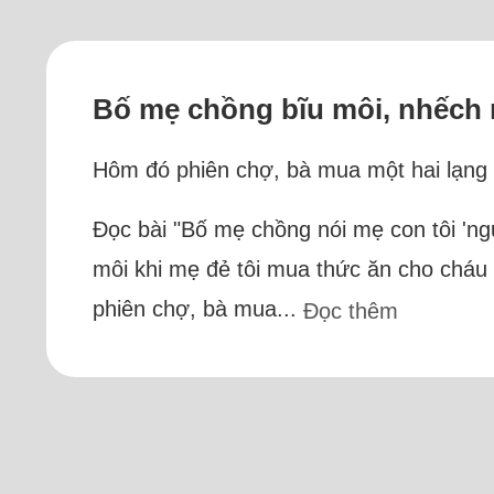
Bố mẹ chồng bĩu môi, nhếch 
Hôm đó phiên chợ, bà mua một hai lạng t
Đọc bài "Bố mẹ chồng nói mẹ con tôi 'ng
môi khi mẹ đẻ tôi mua thức ăn cho cháu 
phiên chợ, bà mua...
Đọc thêm
Trực 