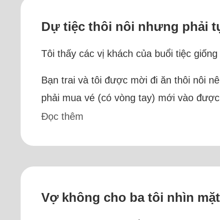
Dự tiệc thôi nôi nhưng phải t
Tôi thấy các vị khách của buổi tiệc giống
Bạn trai và tôi được mời đi ăn thôi nôi n
phải mua vé (có vòng tay) mới vào được.
Đọc thêm
Vợ không cho ba tôi nhìn mặt 