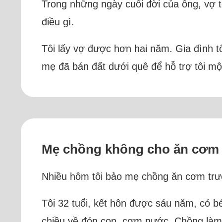
Trong những ngày cuối đời của ông, vợ t
điều gì.
Tôi lấy vợ được hơn hai năm. Gia đình t
mẹ đã bán đất dưới quê để hỗ trợ tôi mộ
Mẹ chồng không cho ăn cơm 
Nhiều hôm tôi bảo mẹ chồng ăn cơm trước
Tôi 32 tuổi, kết hôn được sáu năm, có b
chiều về đón con, cơm nước. Chồng làm k