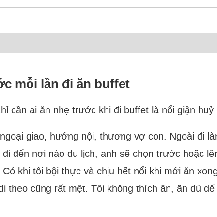
 mỗi lần đi ăn buffet
cần ai ăn nhẹ trước khi đi buffet là nổi giận huỷ
ít ngoại giao, hướng nội, thương vợ con. Ngoài đi
i đi đến nơi nào du lịch, anh sẽ chọn trước hoặc 
. Có khi tôi bội thực và chịu hết nổi khi mới ăn x
đi theo cũng rất mệt. Tôi không thích ăn, ăn đủ đ