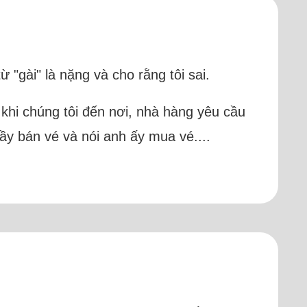
ừ "gài" là nặng và cho rằng tôi sai.
n khi chúng tôi đến nơi, nhà hàng yêu cầu
ầy bán vé và nói anh ấy mua vé....