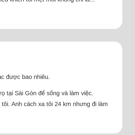
xác được bao nhiêu.
trọ tại Sài Gòn để sống và làm việc.
tôi. Anh cách xa tôi 24 km nhưng đi làm