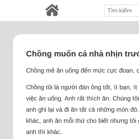
Chồng muốn cả nhà nhịn trước
Chồng mê ăn uống đến mức cực đoan, chỉ 
Chồng tôi là người đàn ông tốt, ít bạn, 
việc ăn uống. Anh rất thích ăn. Chúng tô
anh ghi lại và đi ăn tất cả những món đó
khác, anh ăn mỗi thứ cho biết nhưng tôi 
anh thì khác.