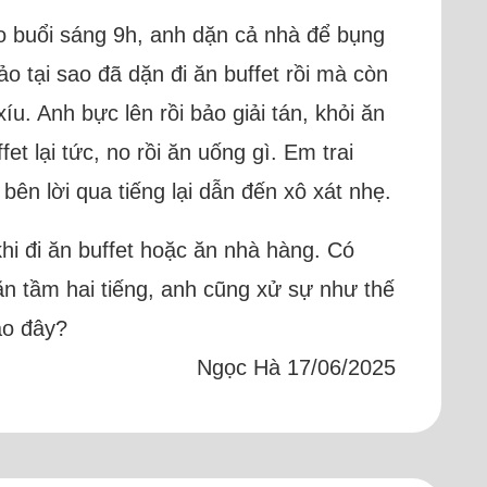
ào buổi sáng 9h, anh dặn cả nhà để bụng
o tại sao đã dặn đi ăn buffet rồi mà còn
íu. Anh bực lên rồi bảo giải tán, khỏi ăn
et lại tức, no rồi ăn uống gì. Em trai
bên lời qua tiếng lại dẫn đến xô xát nhẹ.
 khi đi ăn buffet hoặc ăn nhà hàng. Có
 ăn tầm hai tiếng, anh cũng xử sự như thế
sao đây?
Ngọc Hà 17/06/2025