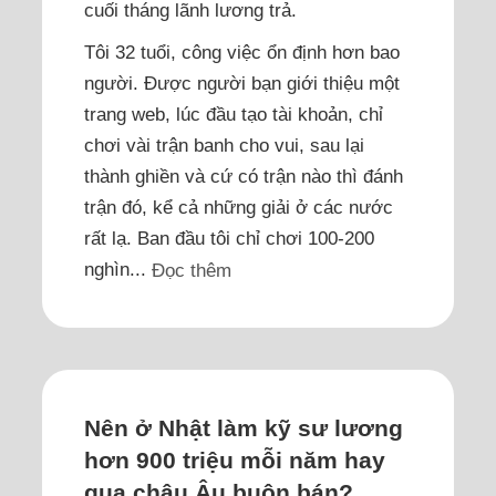
cuối tháng lãnh lương trả.
Tôi 32 tuổi, công việc ổn định hơn bao
người. Được người bạn giới thiệu một
trang web, lúc đầu tạo tài khoản, chỉ
chơi vài trận banh cho vui, sau lại
thành ghiền và cứ có trận nào thì đánh
trận đó, kể cả những giải ở các nước
rất lạ. Ban đầu tôi chỉ chơi 100-200
nghìn...
Đọc thêm
Nên ở Nhật làm kỹ sư lương
hơn 900 triệu mỗi năm hay
qua châu Âu buôn bán?