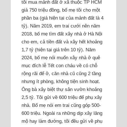
tôi mua mảnh đất ở xã thuộc TP HCM
giá 750 triệu đồng, bố mẹ tôi cho một
phần ba (giá hiện tại của mảnh đất là 4
tỷ). Năm 2019, em trai cưới nên năm
2018, bố mẹ tìm đất xây nhà ở Hà Nội
cho em, cả tiền đất và xây hết khoảng
1,7 tỷ (hiện tại giá trên 10 tỷ). Năm
2024, bố mẹ nói muốn xây nhà ở quê
mục đích lễ Tết con cháu về có chỗ
rộng rãi để ở, căn nhà cũ cũng 2 tầng
nhưng ít phòng, không tiện sinh hoạt.
Ông bà xây biệt thự sân vườn khoảng
2,5 tỷ. Tôi gửi về 600 triệu để phụ xây
nhà. Bố mẹ nói em trai cũng góp 500-
600 triệu. Ngoài ra những dịp xây lăng
mộ hay làm đường, tôi đều gửi về phụ