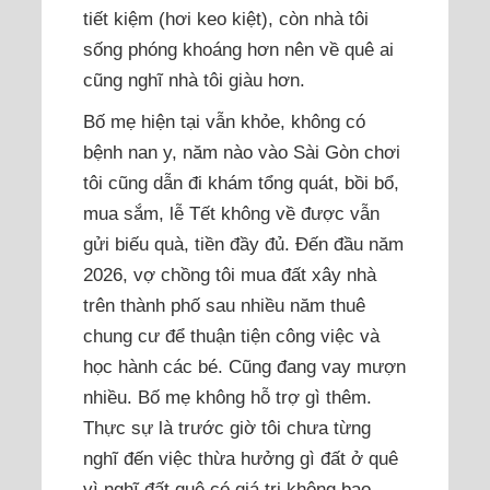
tiết kiệm (hơi keo kiệt), còn nhà tôi
sống phóng khoáng hơn nên về quê ai
cũng nghĩ nhà tôi giàu hơn.
Bố mẹ hiện tại vẫn khỏe, không có
bệnh nan y, năm nào vào Sài Gòn chơi
tôi cũng dẫn đi khám tổng quát, bồi bổ,
mua sắm, lễ Tết không về được vẫn
gửi biếu quà, tiền đầy đủ. Đến đầu năm
2026, vợ chồng tôi mua đất xây nhà
trên thành phố sau nhiều năm thuê
chung cư để thuận tiện công việc và
học hành các bé. Cũng đang vay mượn
nhiều. Bố mẹ không hỗ trợ gì thêm.
Thực sự là trước giờ tôi chưa từng
nghĩ đến việc thừa hưởng gì đất ở quê
vì nghĩ đất quê có giá trị không bao