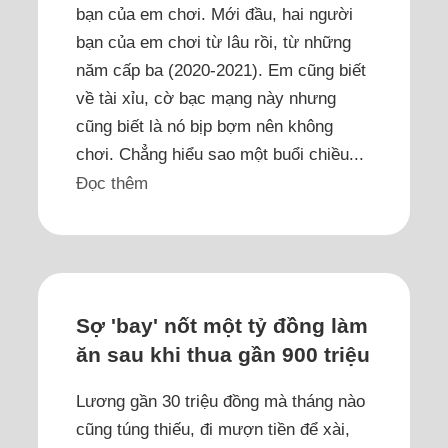
bạn của em chơi. Mới đầu, hai người
bạn của em chơi từ lâu rồi, từ những
năm cấp ba (2020-2021). Em cũng biết
về tài xỉu, cờ bạc mạng này nhưng
cũng biết là nó bịp bợm nên không
chơi. Chẳng hiểu sao một buổi chiều...
Đọc thêm
Sợ 'bay' nốt một tỷ đồng làm
ăn sau khi thua gần 900 triệu
Lương gần 30 triệu đồng mà tháng nào
cũng túng thiếu, đi mượn tiền để xài,