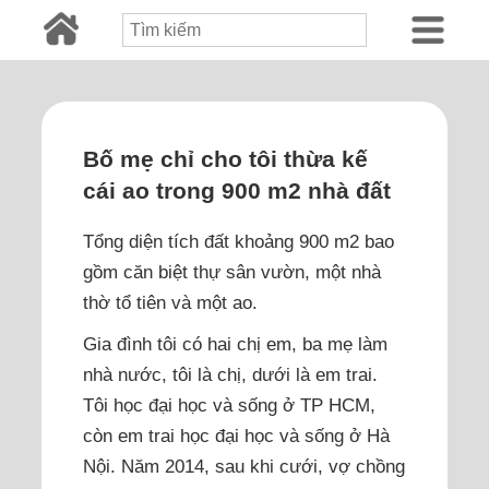
Bố mẹ chỉ cho tôi thừa kế
cái ao trong 900 m2 nhà đất
Tổng diện tích đất khoảng 900 m2 bao
gồm căn biệt thự sân vườn, một nhà
thờ tổ tiên và một ao.
Gia đình tôi có hai chị em, ba mẹ làm
nhà nước, tôi là chị, dưới là em trai.
Tôi học đại học và sống ở TP HCM,
còn em trai học đại học và sống ở Hà
Nội. Năm 2014, sau khi cưới, vợ chồng