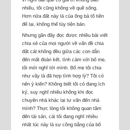
nhiêu, tôi cũng không về quê sống.
Hơn nữa đất này là của ông bà tổ tiên
để lại, không thể tùy tiện bán.
Nhưng gần đây đọc được nhiều bài viết
chia sẻ của mọi người về vấn đề chia
đất cát không đều giữa các con dẫn
đến mất đoàn kết, tình cảm với bố mẹ,
tôi mới nghĩ tới mình. Bố mẹ tôi chia
như vậy là đã hợp tình hợp lý? Tôi có
nên ý kiến? Không biết tôi có đang ích
kỷ, suy nghĩ nhiều không khi đọc
chuyện nhà khác lại tự vấn đến nhà
mình? Thực lòng tôi không quan tâm
đến tài sản, cái tôi đang nghĩ nhiều
nhất lúc này là sự công bằng của bố