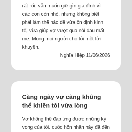
rất rối, vẫn muốn giữ gìn gia đình vì
các con còn nhỏ, nhưng không biết
phải làm thế nào để vừa ổn định kinh
tế, vừa giúp vợ vượt qua nỗi đau mất
mẹ. Mong mọi người cho tôi một lời
khuyên.
Nghĩa Hiệp 11/06/2026
Càng ngày vợ càng không
thể khiến tôi vừa lòng
Vợ không thể đáp ứng được những kỳ
vọng của tôi, cuộc hôn nhân này đã đến