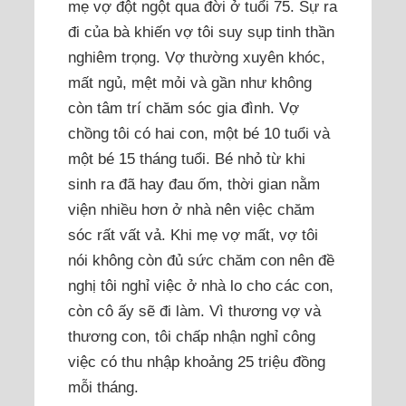
mẹ vợ đột ngột qua đời ở tuổi 75. Sự ra
đi của bà khiến vợ tôi suy sụp tinh thần
nghiêm trọng. Vợ thường xuyên khóc,
mất ngủ, mệt mỏi và gần như không
còn tâm trí chăm sóc gia đình. Vợ
chồng tôi có hai con, một bé 10 tuổi và
một bé 15 tháng tuổi. Bé nhỏ từ khi
sinh ra đã hay đau ốm, thời gian nằm
viện nhiều hơn ở nhà nên việc chăm
sóc rất vất vả. Khi mẹ vợ mất, vợ tôi
nói không còn đủ sức chăm con nên đề
nghị tôi nghỉ việc ở nhà lo cho các con,
còn cô ấy sẽ đi làm. Vì thương vợ và
thương con, tôi chấp nhận nghỉ công
việc có thu nhập khoảng 25 triệu đồng
mỗi tháng.