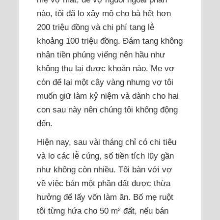
nào, tôi đã lo xây mộ cho bà hết hơn
200 triệu đồng và chi phí tang lễ
khoảng 100 triệu đồng. Đám tang không
nhận tiền phúng viếng nên hầu như
không thu lại được khoản nào. Mẹ vợ
còn để lại một cây vàng nhưng vợ tôi
muốn giữ làm kỷ niệm và dành cho hai
con sau này nên chúng tôi không động
đến.
Hiện nay, sau vài tháng chỉ có chi tiêu
và lo các lễ cúng, số tiền tích lũy gần
như không còn nhiều. Tôi bàn với vợ
về việc bán một phần đất được thừa
hưởng để lấy vốn làm ăn. Bố mẹ ruột
tôi từng hứa cho 50 m² đất, nếu bán