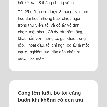
hồi kết sau 8 tháng chung sống.
Tôi 25 tuổi, cưới được 8 tháng. Khi còn
học đại học, những buổi chiều ngồi
trong thư viện, tôi và cô ấy vô tình
chạm mặt nhau. Cô ấy rất trầm lặng,
khác hẳn với những cô gái khác trong
lớp. Thoạt đầu, tôi chỉ nghĩ cô ấy là một
người nghiêm túc, dần dần nhận ra
sự...
Đọc thêm
Càng lớn tuổi, bố tôi càng
buồn khi không có con trai