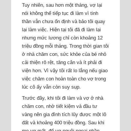
Tuy nhiên, sau hơn một tháng, vợ lại
nói không thể tiếp tục đi làm vì tinh
thần vẫn chưa ổn định và bảo tôi quay
lại làm việc. Hiện tại tôi đã đi làm lại
nhưng mức lương chỉ còn khoảng 12
triệu đồng mỗi tháng. Trong thời gian tôi
ở nhà chăm con, sức khỏe của bé nhỏ
cải thiện rõ rệt, tăng cân và ít phải đi
viện hơn. Vì vậy tôi rất lo lắng nếu giao
việc chăm con hoàn toàn cho vợ trong
lúc cô ấy vẫn còn suy sụp.
Trước đây, khi tôi đi làm và vợ ở nhà
chăm con, nhờ tiết kiệm và đầu tư
vàng nên gia đình tích lũy được một lô
đất và khoảng 400 triệu đồng. Sau khi
mẹ vợ mất, để vợ nguôi ngoai phần