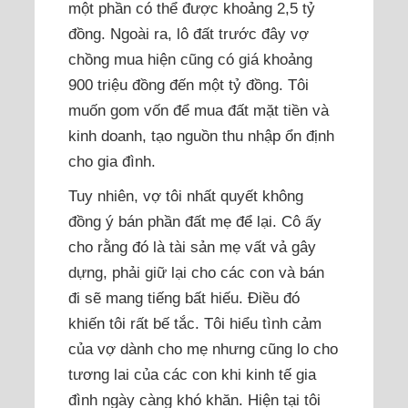
một phần có thể được khoảng 2,5 tỷ
đồng. Ngoài ra, lô đất trước đây vợ
chồng mua hiện cũng có giá khoảng
900 triệu đồng đến một tỷ đồng. Tôi
muốn gom vốn để mua đất mặt tiền và
kinh doanh, tạo nguồn thu nhập ổn định
cho gia đình.
Tuy nhiên, vợ tôi nhất quyết không
đồng ý bán phần đất mẹ để lại. Cô ấy
cho rằng đó là tài sản mẹ vất vả gây
dựng, phải giữ lại cho các con và bán
đi sẽ mang tiếng bất hiếu. Điều đó
khiến tôi rất bế tắc. Tôi hiểu tình cảm
của vợ dành cho mẹ nhưng cũng lo cho
tương lai của các con khi kinh tế gia
đình ngày càng khó khăn. Hiện tại tôi