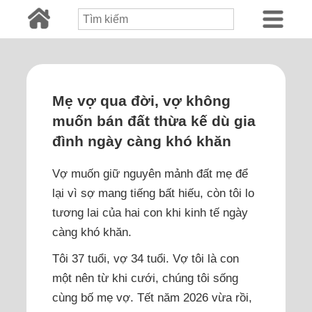
Mẹ vợ qua đời, vợ không
muốn bán đất thừa kế dù gia
đình ngày càng khó khăn
Vợ muốn giữ nguyên mảnh đất mẹ để
lại vì sợ mang tiếng bất hiếu, còn tôi lo
tương lai của hai con khi kinh tế ngày
càng khó khăn.
Tôi 37 tuổi, vợ 34 tuổi. Vợ tôi là con
một nên từ khi cưới, chúng tôi sống
cùng bố mẹ vợ. Tết năm 2026 vừa rồi,