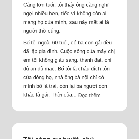
Càng lớn tuổi, tôi thấy ông càng nghĩ
ngợi nhiều hơn, tiếc vì không còn ai
mang họ của mình, sau này mất ai là
người thờ cúng.
Bố tôi ngoài 60 tuổi, có ba con gái đều
đã lập gia đình. Cuộc sống của mấy chị
em tôi không giàu sang, thành đạt, chỉ
đủ ăn đủ mặc. Bố tôi là cháu đích tôn
của dòng họ, nhà ông bà nội chỉ có
mình bố là trai, còn lại ba người con
khác là gái. Thời của...
Đọc thêm