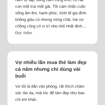
con một trai một gái. Tôi cảm nhận cuộc
sống ấm êm, hạnh phúc, kinh tế gia đình
không giàu có nhưng vững chãi, hai vợ
chồng cũng có vị trí nho nhỏ nhất định....
Đọc thêm
Vợ nhiều lần mua thẻ làm đẹp
cả năm nhưng chỉ dùng vài
buổi
Vợ tôi là dân văn phòng, rất thích chăm
sóc làn da, mái tóc để làm đẹp như bao
chị em khác.