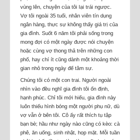
vùng lên, chuyện của tôi lại trái ngược.
Vợ tôi ngoài 35 tuổi, nhân viên tín dụng
ngân hàng, thực sự không thấy giá trị của
gia đình. Suốt 6 năm tôi phải sống trong
mong đợi có một ngày được nói chuyện
hoặc cùng vợ thong thả trên những con
phố, hay chí ít cũng dành một khoảng thời
gian nhỏ trong ngày để tâm sự.
Chúng tôi có một con trai. Người ngoài
nhìn vào đều nghĩ gia đình tôi ổn định,
hạnh phúc. Chỉ tôi mới hiểu, gia đình này
luôn thiếu hình bóng một người phụ nữ, dù
vợ vẫn ở bên tôi. Cô ấy rất thích tụ tập
bạn bè; hầu như ngày nào cũng có kèo: cà
phê, ăn uống, sinh nhật, họp mặt. Mỗi tuần