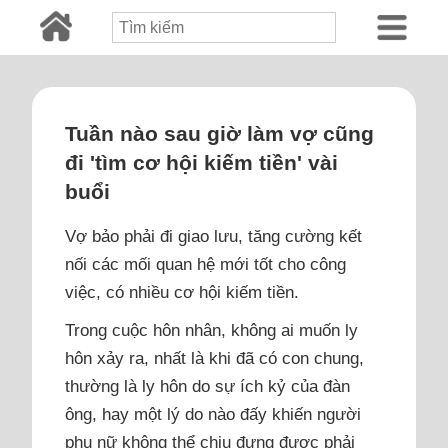
Tuần nào sau giờ làm vợ cũng
đi 'tìm cơ hội kiếm tiền' vài
buổi
Vợ bảo phải đi giao lưu, tăng cường kết
nối các mối quan hệ mới tốt cho công
việc, có nhiều cơ hội kiếm tiền.
Trong cuộc hôn nhân, không ai muốn ly
hôn xảy ra, nhất là khi đã có con chung,
thường là ly hôn do sự ích kỷ của đàn
ông, hay một lý do nào đấy khiến người
phụ nữ không thể chịu đựng được phải