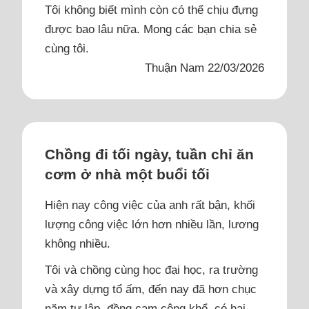
Tôi không biết mình còn có thể chịu đựng
được bao lâu nữa. Mong các bạn chia sẻ
cùng tôi.
Thuận Nam 22/03/2026
Chồng đi tối ngày, tuần chỉ ăn
cơm ở nhà một buổi tối
Hiện nay công việc của anh rất bận, khối
lượng công việc lớn hơn nhiều lần, lương
không nhiều.
Tôi và chồng cùng học đại học, ra trường
và xây dựng tổ ấm, đến nay đã hơn chục
năm tự lập, đồng cam cộng khổ, có hai