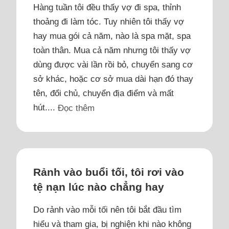
Hàng tuần tôi đều thấy vợ đi spa, thỉnh
thoảng đi làm tóc. Tuy nhiên tôi thấy vợ
hay mua gói cả năm, nào là spa mặt, spa
toàn thân. Mua cả năm nhưng tôi thấy vợ
dùng được vài lần rồi bỏ, chuyển sang cơ
sở khác, hoặc cơ sở mua dài hạn đó thay
tên, đổi chủ, chuyển địa điểm và mất
hút....
Đọc thêm
Rảnh vào buổi tối, tôi rơi vào
tệ nạn lúc nào chẳng hay
Do rảnh vào mỗi tối nên tôi bắt đầu tìm
hiểu và tham gia, bị nghiện khi nào không