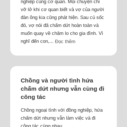
nghiệp cùng cơ quan. Mọi chuyện chỉ
vỡ lở khi cơ quan biết và vợ của người
đàn ông kia cũng phát hiện. Sau cú sốc
đó, vợ nói đã chấm dứt hoàn toàn và
muốn quay về chăm lo cho gia đình. Vì
nghĩ đến con,...
Đọc thêm
Chồng và người tình hứa
chấm dứt nhưng vẫn cùng đi
công tác
Chồng ngoại tình với đồng nghiệp, hứa
chấm dứt nhưng vẫn làm việc và đi
công tác cùng nhau.