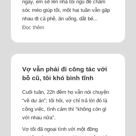
ngày, em sẽ lên nhà tôi ngủ để chăm
sóc mèo giúp tôi, một hai tuần vẫn gặp
nhau đi cà phê, ăn uống, dắt bé...
Đọc thêm
Vợ vẫn phải đi công tác với
bồ cũ, tôi khó bình tĩnh
Cuối tuần, 22h đêm họ vẫn nói chuyện
“về dự án”; tôi hỏi, vợ chỉ trả lời đó là
công việc, tình cảm thì “không còn gì
với nhau nữa”.
Vợ tôi đã ngoại tình với một đồng