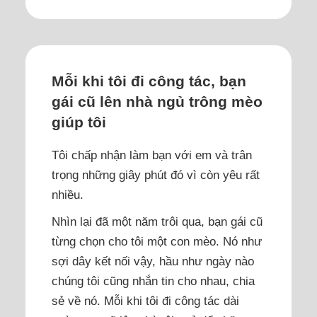
Mỗi khi tôi đi công tác, bạn
gái cũ lên nhà ngủ trông mèo
giúp tôi
Tôi chấp nhận làm bạn với em và trân
trọng những giây phút đó vì còn yêu rất
nhiều.
Nhìn lại đã một năm trôi qua, bạn gái cũ
từng chọn cho tôi một con mèo. Nó như
sợi dây kết nối vậy, hầu như ngày nào
chúng tôi cũng nhắn tin cho nhau, chia
sẻ về nó. Mỗi khi tôi đi công tác dài