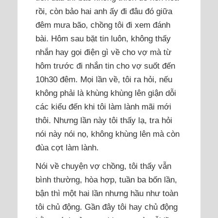
rồi, còn bảo hai anh ấy đi đâu đó giữa
đêm mưa bão, chồng tôi đi xem đánh
bài. Hôm sau bặt tin luôn, không thấy
nhắn hay gọi điện gì về cho vợ mà từ
hôm trước đi nhắn tin cho vợ suốt đến
10h30 đêm. Mọi lần về, tôi ra hỏi, nếu
không phải là khùng khùng lên giận dỗi
các kiểu đến khi tôi làm lành mãi mới
thôi. Nhưng lần này tôi thấy lạ, tra hỏi
nói này nói nọ, không khùng lên mà còn
đùa cợt làm lành.
Nói về chuyện vợ chồng, tôi thấy vẫn
bình thường, hòa hợp, tuần ba bốn lần,
bận thì một hai lần nhưng hầu như toàn
tôi chủ động. Gần đây tôi hay chủ động