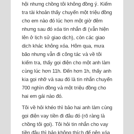
hội nhưng chồng tôi không đồng ý. Kiểm
tra tài khoản thấy chuyển một triệu đồng
cho em nào đó lúc hơn một giờ đêm
nhưng sau đó xóa tin nhắn đi (vẫn hiện
lên ở lịch sử giao dịch), còn các giao
dịch khác không xóa. Hôm qua, mưa
bão nhưng vẫn đi công tác và về tôi
kiểm tra, thấy gọi điện cho một anh làm
cùng lúc hơn 11h. Đến hơn 1h, thấy anh
kia gọi nhỡ và sau đó là tin nhắn chuyển
700 nghìn đồng và một triệu đồng cho
hai em gái nào đó.
Tôi về hỏi khéo thì bảo hai anh làm cùng
gọi điện vay tiền đi đâu đó (rõ ràng là
chồng tôi gọi). Tôi hỏi tin nhắn cho vay
tiền đâu thì bảo không thích để nên xóa