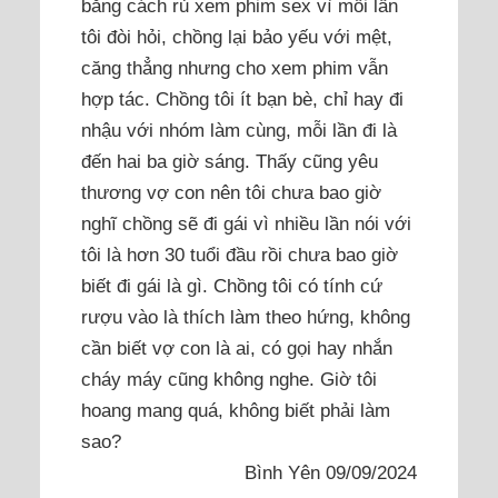
bằng cách rủ xem phim sex vì mỗi lần
tôi đòi hỏi, chồng lại bảo yếu với mệt,
căng thẳng nhưng cho xem phim vẫn
hợp tác. Chồng tôi ít bạn bè, chỉ hay đi
nhậu với nhóm làm cùng, mỗi lần đi là
đến hai ba giờ sáng. Thấy cũng yêu
thương vợ con nên tôi chưa bao giờ
nghĩ chồng sẽ đi gái vì nhiều lần nói với
tôi là hơn 30 tuổi đầu rồi chưa bao giờ
biết đi gái là gì. Chồng tôi có tính cứ
rượu vào là thích làm theo hứng, không
cần biết vợ con là ai, có gọi hay nhắn
cháy máy cũng không nghe. Giờ tôi
hoang mang quá, không biết phải làm
sao?
Bình Yên 09/09/2024