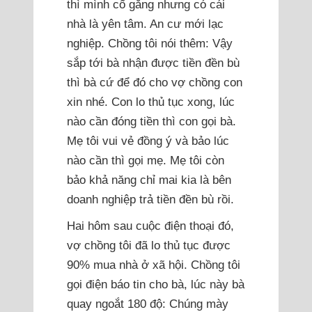
thì mình cố gắng nhưng có cái
nhà là yên tâm. An cư mới lạc
nghiệp. Chồng tôi nói thêm: Vậy
sắp tới bà nhận được tiền đền bù
thì bà cứ để đó cho vợ chồng con
xin nhé. Con lo thủ tục xong, lúc
nào cần đóng tiền thì con gọi bà.
Mẹ tôi vui vẻ đồng ý và bảo lúc
nào cần thì gọi mẹ. Mẹ tôi còn
bảo khả năng chỉ mai kia là bên
doanh nghiệp trả tiền đền bù rồi.
Hai hôm sau cuộc điện thoại đó,
vợ chồng tôi đã lo thủ tục được
90% mua nhà ở xã hội. Chồng tôi
gọi điện báo tin cho bà, lúc này bà
quay ngoắt 180 độ: Chúng mày