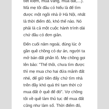
tiết kiệm, mua vàng, mua đất,...).
Mà mẹ tôi đâu có hiểu là để tìm
được một ngôi nhà ở Hà Nội, nhất
là thời điểm đó, khó thế nào. Nó
phải là cả một cuộc hành trình dài
chứ đâu có đơn giản.
Đến cuối năm ngoái, đúng lúc ở
gần quê chồng có dự án, người ta
mở bán đất phân lô. Mẹ chồng gọi
lên bảo: "Thế thôi, chưa tìm được
thì mẹ mua cho hai đứa mảnh đất
nhé, để giữ tiền đấy chứ tìm nhà
trên đây khó quá thì tạm thời cứ
mua đất ở quê để đó". Vợ chồng
tôi về quê làm thủ tục để mua đất
cũng như làm sổ. Thời điểm đó,