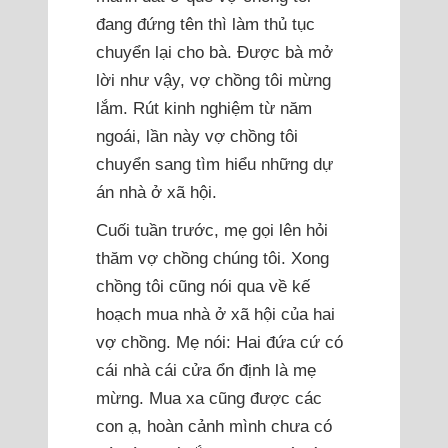
đang đứng tên thì làm thủ tục
chuyển lại cho bà. Được bà mở
lời như vậy, vợ chồng tôi mừng
lắm. Rút kinh nghiệm từ năm
ngoái, lần này vợ chồng tôi
chuyển sang tìm hiểu những dự
án nhà ở xã hội.
Cuối tuần trước, mẹ gọi lên hỏi
thăm vợ chồng chúng tôi. Xong
chồng tôi cũng nói qua về kế
hoạch mua nhà ở xã hội của hai
vợ chồng. Mẹ nói: Hai đứa cứ có
cái nhà cái cửa ổn định là mẹ
mừng. Mua xa cũng được các
con ạ, hoàn cảnh mình chưa có