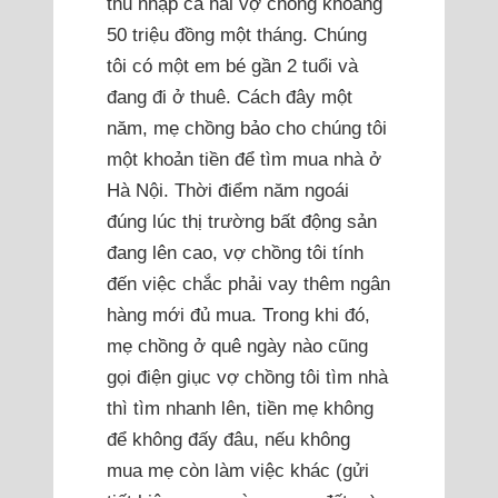
thu nhập cả hai vợ chồng khoảng
50 triệu đồng một tháng. Chúng
tôi có một em bé gần 2 tuổi và
đang đi ở thuê. Cách đây một
năm, mẹ chồng bảo cho chúng tôi
một khoản tiền để tìm mua nhà ở
Hà Nội. Thời điểm năm ngoái
đúng lúc thị trường bất động sản
đang lên cao, vợ chồng tôi tính
đến việc chắc phải vay thêm ngân
hàng mới đủ mua. Trong khi đó,
mẹ chồng ở quê ngày nào cũng
gọi điện giục vợ chồng tôi tìm nhà
thì tìm nhanh lên, tiền mẹ không
để không đấy đâu, nếu không
mua mẹ còn làm việc khác (gửi