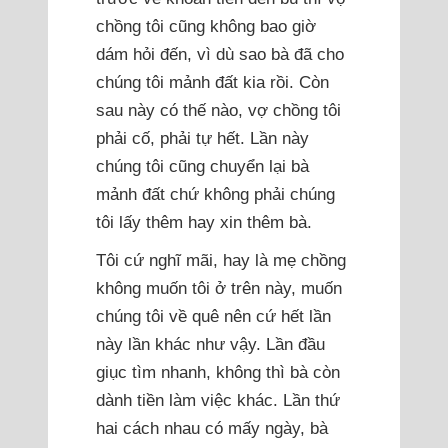
chồng tôi cũng không bao giờ
dám hỏi đến, vì dù sao bà đã cho
chúng tôi mảnh đất kia rồi. Còn
sau này có thế nào, vợ chồng tôi
phải cố, phải tự hết. Lần này
chúng tôi cũng chuyển lại bà
mảnh đất chứ không phải chúng
tôi lấy thêm hay xin thêm bà.
Tôi cứ nghĩ mãi, hay là mẹ chồng
không muốn tôi ở trên này, muốn
chúng tôi về quê nên cứ hết lần
này lần khác như vậy. Lần đầu
giục tìm nhanh, không thì bà còn
dành tiền làm việc khác. Lần thứ
hai cách nhau có mấy ngày, bà