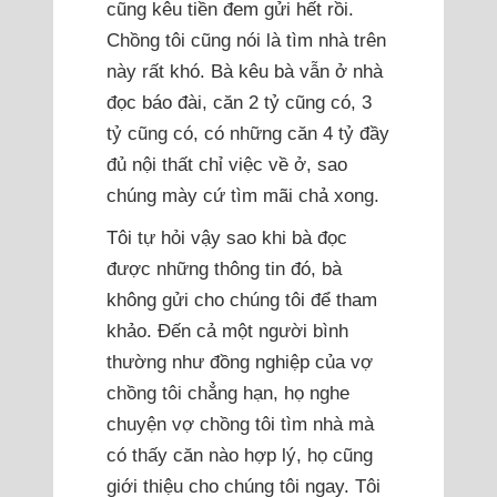
cũng kêu tiền đem gửi hết rồi.
Chồng tôi cũng nói là tìm nhà trên
này rất khó. Bà kêu bà vẫn ở nhà
đọc báo đài, căn 2 tỷ cũng có, 3
tỷ cũng có, có những căn 4 tỷ đầy
đủ nội thất chỉ việc về ở, sao
chúng mày cứ tìm mãi chả xong.
Tôi tự hỏi vậy sao khi bà đọc
được những thông tin đó, bà
không gửi cho chúng tôi để tham
khảo. Đến cả một người bình
thường như đồng nghiệp của vợ
chồng tôi chẳng hạn, họ nghe
chuyện vợ chồng tôi tìm nhà mà
có thấy căn nào hợp lý, họ cũng
giới thiệu cho chúng tôi ngay. Tôi