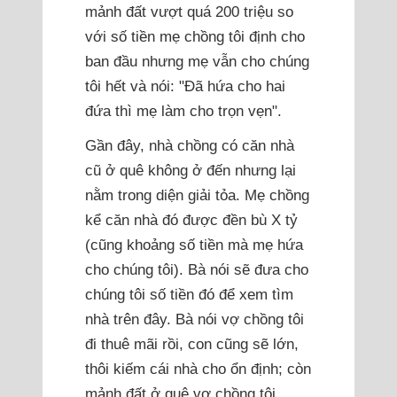
mảnh đất vượt quá 200 triệu so
với số tiền mẹ chồng tôi định cho
ban đầu nhưng mẹ vẫn cho chúng
tôi hết và nói: "Đã hứa cho hai
đứa thì mẹ làm cho trọn vẹn".
Gần đây, nhà chồng có căn nhà
cũ ở quê không ở đến nhưng lại
nằm trong diện giải tỏa. Mẹ chồng
kể căn nhà đó được đền bù X tỷ
(cũng khoảng số tiền mà mẹ hứa
cho chúng tôi). Bà nói sẽ đưa cho
chúng tôi số tiền đó để xem tìm
nhà trên đây. Bà nói vợ chồng tôi
đi thuê mãi rồi, con cũng sẽ lớn,
thôi kiếm cái nhà cho ổn định; còn
mảnh đất ở quê vợ chồng tôi