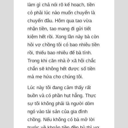
làm gì chả nói rõ kế hoạch, tiền
có phải lúc nào muốn chuyển là
chuyển đâu. Hôm qua tao vừa
nhận tiền, tao mang đi gửi tiết
kiệm hết rồi. Xong lần này bà còn
hỏi vợ chồng tôi có bao nhiêu tiền
rồi, thiếu bao nhiêu để bà tính.
Trong khi căn nhà ở xã hội chắc
chắn sẽ không hết được số tiền
mà mẹ hứa cho chúng tôi.
Lúc này tôi đang cảm thấy rất
buồn và có phần hụt hẫng. Thực
sự tôi không phải là người dòm
ngó vào tài sản của gia đình
chồng. Nếu không có bà mở lời
trước về khoản tiền đền bù thì vợ