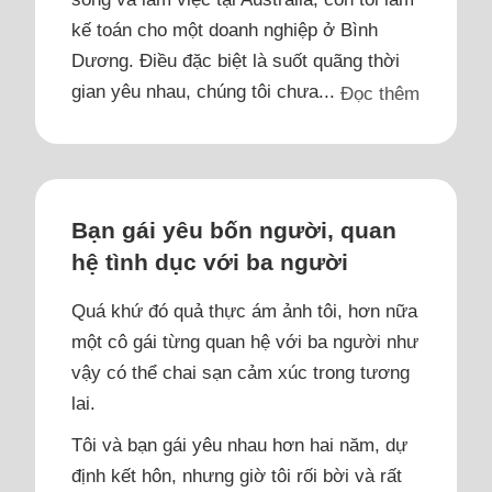
kế toán cho một doanh nghiệp ở Bình
Dương. Điều đặc biệt là suốt quãng thời
gian yêu nhau, chúng tôi chưa...
Đọc thêm
Bạn gái yêu bốn người, quan
hệ tình dục với ba người
Quá khứ đó quả thực ám ảnh tôi, hơn nữa
một cô gái từng quan hệ với ba người như
vậy có thể chai sạn cảm xúc trong tương
lai.
Tôi và bạn gái yêu nhau hơn hai năm, dự
định kết hôn, nhưng giờ tôi rối bời và rất