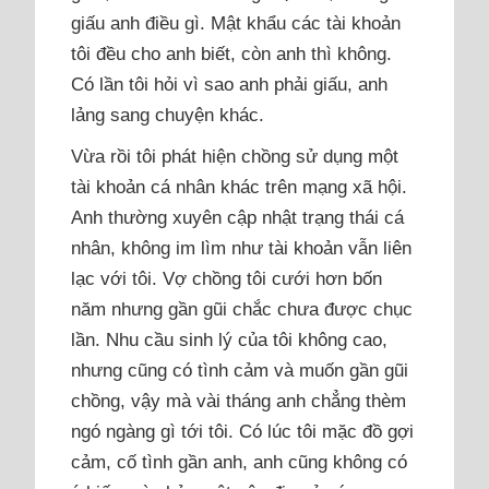
giấu anh điều gì. Mật khẩu các tài khoản
tôi đều cho anh biết, còn anh thì không.
Có lần tôi hỏi vì sao anh phải giấu, anh
lảng sang chuyện khác.
Vừa rồi tôi phát hiện chồng sử dụng một
tài khoản cá nhân khác trên mạng xã hội.
Anh thường xuyên cập nhật trạng thái cá
nhân, không im lìm như tài khoản vẫn liên
lạc với tôi. Vợ chồng tôi cưới hơn bốn
năm nhưng gần gũi chắc chưa được chục
lần. Nhu cầu sinh lý của tôi không cao,
nhưng cũng có tình cảm và muốn gần gũi
chồng, vậy mà vài tháng anh chẳng thèm
ngó ngàng gì tới tôi. Có lúc tôi mặc đồ gợi
cảm, cố tình gần anh, anh cũng không có