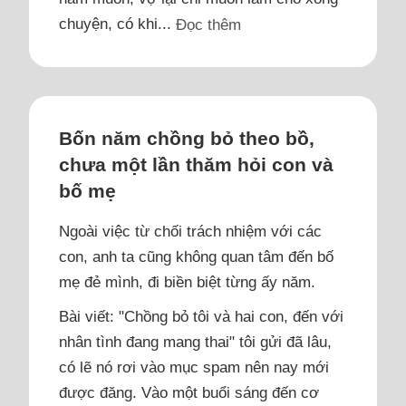
chuyện, có khi...
Đọc thêm
Bốn năm chồng bỏ theo bồ,
chưa một lần thăm hỏi con và
bố mẹ
Ngoài việc từ chối trách nhiệm với các
con, anh ta cũng không quan tâm đến bố
mẹ đẻ mình, đi biền biệt từng ấy năm.
Bài viết: "Chồng bỏ tôi và hai con, đến với
nhân tình đang mang thai" tôi gửi đã lâu,
có lẽ nó rơi vào mục spam nên nay mới
được đăng. Vào một buổi sáng đến cơ