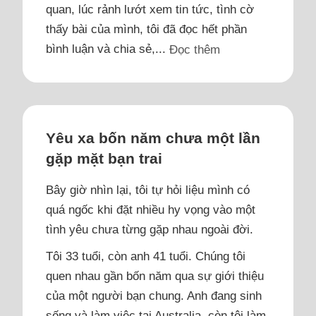
quan, lúc rảnh lướt xem tin tức, tình cờ
thấy bài của mình, tôi đã đọc hết phần
bình luận và chia sẻ,...
Đọc thêm
Yêu xa bốn năm chưa một lần
gặp mặt bạn trai
Bây giờ nhìn lại, tôi tự hỏi liệu mình có
quá ngốc khi đặt nhiều hy vọng vào một
tình yêu chưa từng gặp nhau ngoài đời.
Tôi 33 tuổi, còn anh 41 tuổi. Chúng tôi
quen nhau gần bốn năm qua sự giới thiệu
của một người bạn chung. Anh đang sinh
sống và làm việc tại Australia, còn tôi làm