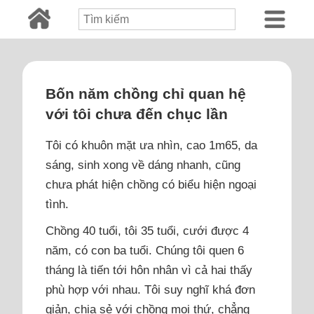
Bốn năm chồng chỉ quan hệ
với tôi chưa đến chục lần
Tôi có khuôn mặt ưa nhìn, cao 1m65, da
sáng, sinh xong về dáng nhanh, cũng
chưa phát hiện chồng có biểu hiện ngoại
tình.
Chồng 40 tuổi, tôi 35 tuổi, cưới được 4
năm, có con ba tuổi. Chúng tôi quen 6
tháng là tiến tới hôn nhân vì cả hai thấy
phù hợp với nhau. Tôi suy nghĩ khá đơn
giản, chia sẻ với chồng mọi thứ, chẳng