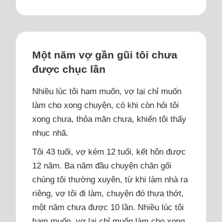
Một năm vợ gần gũi tôi chưa
được chục lần
Nhiều lúc tôi ham muốn, vợ lại chỉ muốn
làm cho xong chuyện, có khi còn hỏi tôi
xong chưa, thỏa mãn chưa, khiến tôi thấy
nhục nhã.
Tôi 43 tuổi, vợ kém 12 tuổi, kết hôn được
12 năm. Ba năm đầu chuyện chăn gối
chúng tôi thường xuyên, từ khi làm nhà ra
riêng, vợ tôi đi làm, chuyện đó thưa thớt,
một năm chưa được 10 lần. Nhiều lúc tôi
ham muốn, vợ lại chỉ muốn làm cho xong