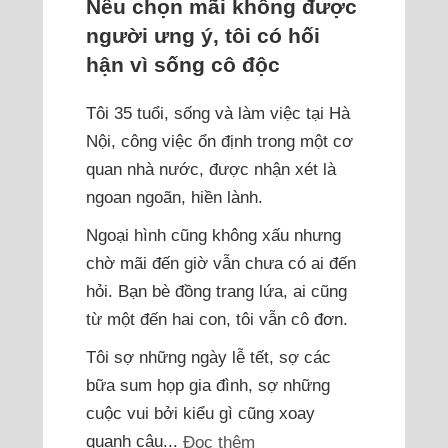
Nếu chọn mãi không được
người ưng ý, tôi có hối
hận vì sống cô độc
Tôi 35 tuổi, sống và làm việc tại Hà
Nội, công việc ổn định trong một cơ
quan nhà nước, được nhận xét là
ngoan ngoãn, hiền lành.
Ngoại hình cũng không xấu nhưng
chờ mãi đến giờ vẫn chưa có ai đến
hỏi. Bạn bè đồng trang lứa, ai cũng
từ một đến hai con, tôi vẫn cô đơn.
Tôi sợ những ngày lễ tết, sợ các
bữa sum họp gia đình, sợ những
cuộc vui bởi kiểu gì cũng xoay
quanh câu...
Đọc thêm