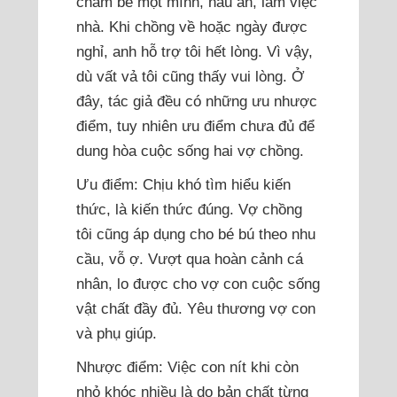
chăm bé một mình, nấu ăn, làm việc
nhà. Khi chồng về hoặc ngày được
nghỉ, anh hỗ trợ tôi hết lòng. Vì vậy,
dù vất vả tôi cũng thấy vui lòng. Ở
đây, tác giả đều có những ưu nhược
điểm, tuy nhiên ưu điểm chưa đủ để
dung hòa cuộc sống hai vợ chồng.
Ưu điểm: Chịu khó tìm hiểu kiến
thức, là kiến thức đúng. Vợ chồng
tôi cũng áp dụng cho bé bú theo nhu
cầu, vỗ ợ. Vượt qua hoàn cảnh cá
nhân, lo được cho vợ con cuộc sống
vật chất đầy đủ. Yêu thương vợ con
và phụ giúp.
Nhược điểm: Việc con nít khi còn
nhỏ khóc nhiều là do bản chất từng