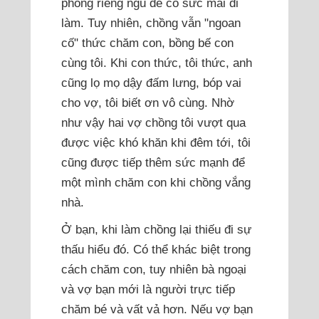
phòng riêng ngủ để có sức mai đi
làm. Tuy nhiên, chồng vẫn "ngoan
cố" thức chăm con, bồng bế con
cùng tôi. Khi con thức, tôi thức, anh
cũng lọ mọ dậy đấm lưng, bóp vai
cho vợ, tôi biết ơn vô cùng. Nhờ
như vậy hai vợ chồng tôi vượt qua
được việc khó khăn khi đêm tới, tôi
cũng được tiếp thêm sức mạnh để
một mình chăm con khi chồng vắng
nhà.
Ở bạn, khi làm chồng lại thiếu đi sự
thấu hiểu đó. Có thể khác biệt trong
cách chăm con, tuy nhiên bà ngoại
và vợ bạn mới là người trực tiếp
chăm bé và vất vả hơn. Nếu vợ bạn