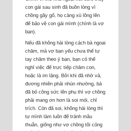
con gái sau sinh đã buồn lòng vì
chồng gây gổ, họ càng xù lông lên
để bảo vệ con gái mình (chính là vợ
bạn).
Nếu đã không hài lòng cách bà ngoại
chăm, mà vợ bạn yếu chưa thể tự
tay chăm theo ý bạn, bạn có thể
nghỉ việc để trực tiếp chăm con,
hoặc là im lặng. Bởi khi đã nhờ vả,
đương nhiên phải nhún nhường, bà
đã bỏ công sức lên phụ thì vợ chồng
phải mang ơn hơn là soi mói, chỉ
trích. Còn đã soi, không hài lòng thì
tự mình làm luôn để tránh mâu
thuẫn, giống như vợ chồng tôi cũng