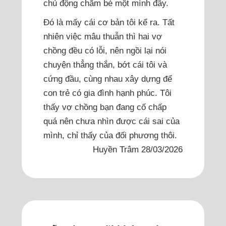
chủ động chăm bé một mình đây.
Đó là mấy cái cơ bản tôi kể ra. Tất
nhiên việc mâu thuẫn thì hai vợ
chồng đều có lỗi, nên ngồi lại nói
chuyện thẳng thắn, bớt cái tôi và
cứng đầu, cùng nhau xây dựng để
con trẻ có gia đình hạnh phúc. Tôi
thấy vợ chồng bạn đang cố chấp
quá nên chưa nhìn được cái sai của
mình, chỉ thấy của đối phương thôi.
Huyền Trâm 28/03/2026