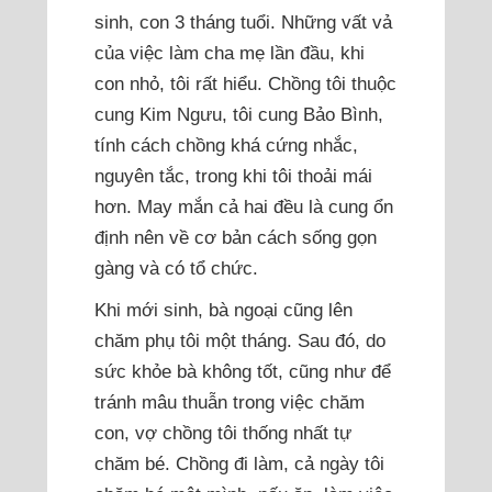
sinh, con 3 tháng tuổi. Những vất vả
của việc làm cha mẹ lần đầu, khi
con nhỏ, tôi rất hiểu. Chồng tôi thuộc
cung Kim Ngưu, tôi cung Bảo Bình,
tính cách chồng khá cứng nhắc,
nguyên tắc, trong khi tôi thoải mái
hơn. May mắn cả hai đều là cung ổn
định nên về cơ bản cách sống gọn
gàng và có tổ chức.
Khi mới sinh, bà ngoại cũng lên
chăm phụ tôi một tháng. Sau đó, do
sức khỏe bà không tốt, cũng như để
tránh mâu thuẫn trong việc chăm
con, vợ chồng tôi thống nhất tự
chăm bé. Chồng đi làm, cả ngày tôi