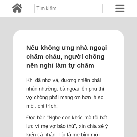
Nếu không ưng nhà ngoại
chăm cháu, người chồng
nên nghỉ làm tự chăm
Khi đã nhờ vả, đương nhiên phải
nhún nhường, bà ngoại lên phụ thì
vợ chồng phải mang ơn hơn là soi
mói, chỉ trích.
Đọc bài: "Nghe con khóc mà tôi bất
lực vì mẹ vợ bảo thủ", xin chia sẻ ý
kiến cá nhân. Tôi là mẹ bỉm mới