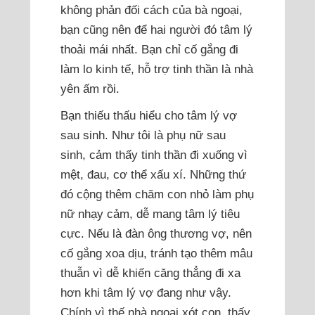
không phản đối cách của bà ngoại,
bạn cũng nên để hai người đó tâm lý
thoải mái nhất. Bạn chỉ cố gắng đi
làm lo kinh tế, hỗ trợ tinh thần là nhà
yên ấm rồi.
Bạn thiếu thấu hiểu cho tâm lý vợ
sau sinh. Như tôi là phụ nữ sau
sinh, cảm thấy tinh thần đi xuống vì
mệt, đau, cơ thể xấu xí. Những thứ
đó cộng thêm chăm con nhỏ làm phụ
nữ nhạy cảm, dễ mang tâm lý tiêu
cực. Nếu là đàn ông thương vợ, nên
cố gắng xoa dịu, tránh tạo thêm mâu
thuẫn vì dễ khiến căng thẳng đi xa
hơn khi tâm lý vợ đang như vậy.
Chính vì thế nhà ngoại xót con, thấy