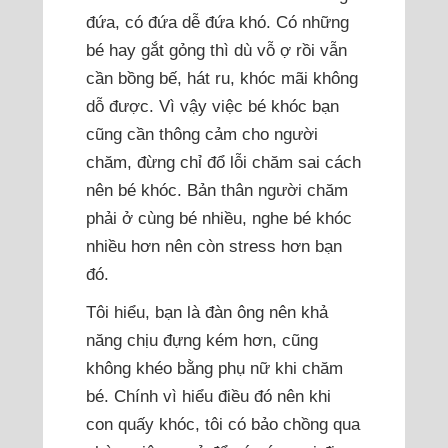
đứa, có đứa dễ đứa khó. Có những
bé hay gắt gỏng thì dù vỗ ợ rồi vẫn
cần bồng bế, hát ru, khóc mãi không
dỗ được. Vì vậy việc bé khóc bạn
cũng cần thông cảm cho người
chăm, đừng chỉ đổ lỗi chăm sai cách
nên bé khóc. Bản thân người chăm
phải ở cùng bé nhiều, nghe bé khóc
nhiều hơn nên còn stress hơn bạn
đó.
Tôi hiểu, bạn là đàn ông nên khả
năng chịu đựng kém hơn, cũng
không khéo bằng phụ nữ khi chăm
bé. Chính vì hiểu điều đó nên khi
con quấy khóc, tôi có bảo chồng qua