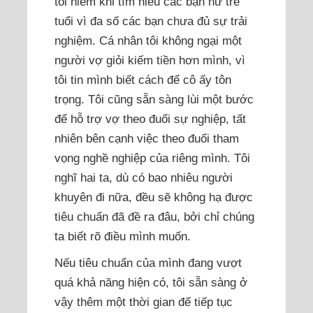
tôi hiếm khi tìm hiểu các bạn nữ trẻ
tuổi vì đa số các bạn chưa đủ sự trải
nghiệm. Cá nhân tôi không ngại một
người vợ giỏi kiếm tiền hơn mình, vì
tôi tin mình biết cách để cô ấy tôn
trọng. Tôi cũng sẵn sàng lùi một bước
để hỗ trợ vợ theo đuổi sự nghiệp, tất
nhiên bên cạnh việc theo đuổi tham
vọng nghề nghiệp của riêng mình. Tôi
nghĩ hai ta, dù có bao nhiêu người
khuyên đi nữa, đều sẽ không hạ được
tiêu chuẩn đã đề ra đâu, bởi chỉ chúng
ta biết rõ điều mình muốn.
Nếu tiêu chuẩn của mình đang vượt
quá khả năng hiện có, tôi sẵn sàng ở
vậy thêm một thời gian để tiếp tục