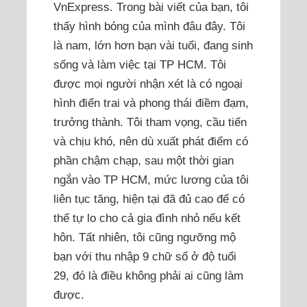
VnExpress. Trong bài viết của bạn, tôi
thấy hình bóng của mình đâu đây. Tôi
là nam, lớn hơn bạn vài tuổi, đang sinh
sống và làm việc tại TP HCM. Tôi
được mọi người nhận xét là có ngoại
hình điển trai và phong thái điềm đạm,
trưởng thành. Tôi tham vọng, cầu tiến
và chịu khó, nên dù xuất phát điểm có
phần chậm chạp, sau một thời gian
ngắn vào TP HCM, mức lương của tôi
liên tục tăng, hiện tại đã đủ cao để có
thể tự lo cho cả gia đình nhỏ nếu kết
hôn. Tất nhiên, tôi cũng ngưỡng mộ
bạn với thu nhập 9 chữ số ở độ tuổi
29, đó là điều không phải ai cũng làm
được.