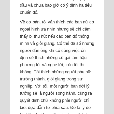
đầu và chưa bao giờ có ý định hạ tiêu
chuẩn đó.
Về cơ bản, tôi vẫn thích các bạn nữ có
ngoại hình ưa nhìn nhưng sẽ chỉ cảm
thấy bị thu hút nếu các bạn đó thông
minh và giỏi giang. Có thể đa số những
người đàn ông khi có công việc ổn
định sẽ thích những cô gái làm hậu
phương tốt và nghe lời, còn tôi thì
không. Tôi thích những người phụ nữ
trưởng thành, giỏi giang trong sự
nghiệp. Với tôi, một người bạn đời lý
tưởng sẽ là người song hành, cùng ra
quyết định chứ không phải người chỉ
biết dựa dẫm từ phía sau. Đó là lý do