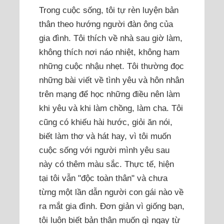
Trong cuộc sống, tôi tự rèn luyện bản
thân theo hướng người đàn ông của
gia đình. Tôi thích về nhà sau giờ làm,
không thích nơi náo nhiệt, không ham
những cuộc nhậu nhẹt. Tôi thường đọc
những bài viết về tình yêu và hôn nhân
trên mạng để học những điều nên làm
khi yêu và khi làm chồng, làm cha. Tôi
cũng có khiếu hài hước, giỏi ăn nói,
biết làm thơ và hát hay, vì tôi muốn
cuộc sống với người mình yêu sau
này có thêm màu sắc. Thực tế, hiện
tại tôi vẫn "độc toàn thân" và chưa
từng một lần dẫn người con gái nào về
ra mắt gia đình. Đơn giản vì giống bạn,
tôi luôn biết bản thân muốn gì ngay từ