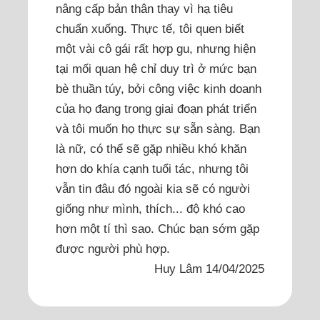
nâng cấp bản thân thay vì hạ tiêu
chuẩn xuống. Thực tế, tôi quen biết
một vài cô gái rất hợp gu, nhưng hiện
tại mối quan hệ chỉ duy trì ở mức bạn
bè thuần túy, bởi công việc kinh doanh
của họ đang trong giai đoạn phát triển
và tôi muốn họ thực sự sẵn sàng. Bạn
là nữ, có thể sẽ gặp nhiều khó khăn
hơn do khía cạnh tuổi tác, nhưng tôi
vẫn tin đâu đó ngoài kia sẽ có người
giống như mình, thích... độ khó cao
hơn một tí thì sao. Chúc bạn sớm gặp
được người phù hợp.
Huy Lâm 14/04/2025