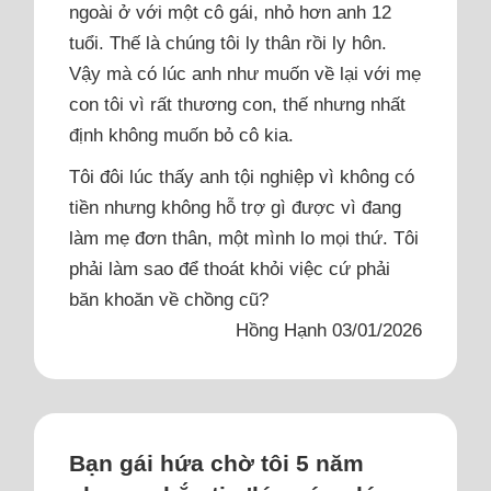
ngoài ở với một cô gái, nhỏ hơn anh 12
tuổi. Thế là chúng tôi ly thân rồi ly hôn.
Vậy mà có lúc anh như muốn về lại với mẹ
con tôi vì rất thương con, thế nhưng nhất
định không muốn bỏ cô kia.
Tôi đôi lúc thấy anh tội nghiệp vì không có
tiền nhưng không hỗ trợ gì được vì đang
làm mẹ đơn thân, một mình lo mọi thứ. Tôi
phải làm sao để thoát khỏi việc cứ phải
băn khoăn về chồng cũ?
Hồng Hạnh 03/01/2026
Bạn gái hứa chờ tôi 5 năm