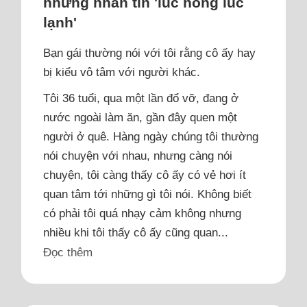
nhưng nhắn tin 'lúc nóng lúc
lạnh'
Bạn gái thường nói với tôi rằng cô ấy hay
bị kiểu vô tâm với người khác.
Tôi 36 tuổi, qua một lần đổ vỡ, đang ở
nước ngoài làm ăn, gần đây quen một
người ở quê. Hàng ngày chúng tôi thường
nói chuyện với nhau, nhưng càng nói
chuyện, tôi càng thấy cô ấy có vẻ hơi ít
quan tâm tới những gì tôi nói. Không biết
có phải tôi quá nhạy cảm không nhưng
nhiều khi tôi thấy cô ấy cũng quan...
Đọc thêm