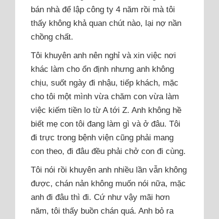
bán nhà để lập công ty 4 năm rồi mà tôi
thấy không khả quan chút nào, lại nợ nần
chồng chất.
Tôi khuyên anh nên nghỉ và xin việc nơi
khác làm cho ổn định nhưng anh không
chịu, suốt ngày đi nhậu, tiếp khách, mặc
cho tôi một mình vừa chăm con vừa làm
việc kiếm tiền lo từ A tới Z. Anh không hề
biết mẹ con tôi đang làm gì và ở đâu. Tôi
đi trực trong bệnh viện cũng phải mang
con theo, đi đâu đều phải chở con đi cùng.
Tôi nói rồi khuyên anh nhiều lần vẫn không
được, chán nản không muốn nói nữa, mặc
anh đi đâu thì đi. Cứ như vậy mãi hơn
năm, tôi thấy buồn chán quá. Anh bỏ ra