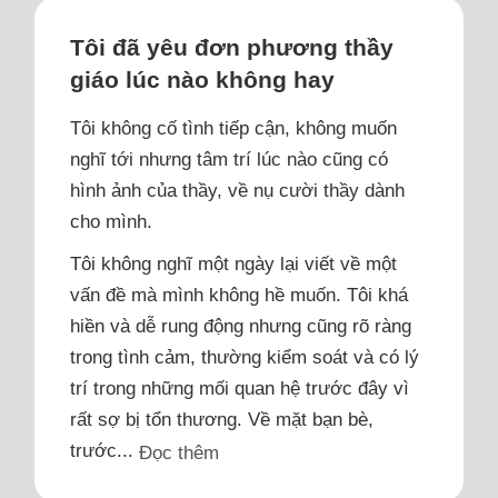
Tôi đã yêu đơn phương thầy
giáo lúc nào không hay
Tôi không cố tình tiếp cận, không muốn
nghĩ tới nhưng tâm trí lúc nào cũng có
hình ảnh của thầy, về nụ cười thầy dành
cho mình.
Tôi không nghĩ một ngày lại viết về một
vấn đề mà mình không hề muốn. Tôi khá
hiền và dễ rung động nhưng cũng rõ ràng
trong tình cảm, thường kiểm soát và có lý
trí trong những mối quan hệ trước đây vì
rất sợ bị tổn thương. Về mặt bạn bè,
trước...
Đọc thêm