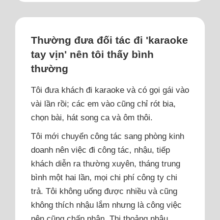
Thường đưa đối tác đi 'karaoke
tay vịn' nên tôi thấy bình
thường
Tôi đưa khách đi karaoke và có gọi gái vào
vài lần rồi; các em vào cũng chỉ rót bia,
chọn bài, hát song ca và ôm thôi.
Tôi mới chuyển công tác sang phòng kinh
doanh nên việc đi công tác, nhậu, tiếp
khách diễn ra thường xuyên, tháng trung
bình một hai lần, mọi chi phí công ty chi
trả. Tôi không uống được nhiều và cũng
không thích nhậu lắm nhưng là công việc
nên cũng chấp nhận. Thi thoảng nhậu