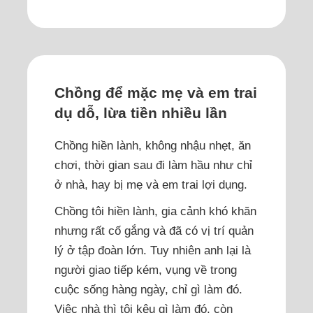
Chồng để mặc mẹ và em trai
dụ dỗ, lừa tiền nhiều lần
Chồng hiền lành, không nhậu nhẹt, ăn
chơi, thời gian sau đi làm hầu như chỉ
ở nhà, hay bị mẹ và em trai lợi dụng.
Chồng tôi hiền lành, gia cảnh khó khăn
nhưng rất cố gắng và đã có vị trí quản
lý ở tập đoàn lớn. Tuy nhiên anh lại là
người giao tiếp kém, vụng về trong
cuộc sống hàng ngày, chỉ gì làm đó.
Việc nhà thì tôi kêu gì làm đó, còn