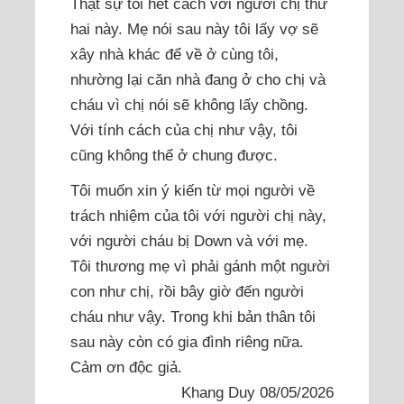
Thật sự tôi hết cách với người chị thứ
hai này. Mẹ nói sau này tôi lấy vợ sẽ
xây nhà khác để về ở cùng tôi,
nhường lại căn nhà đang ở cho chị và
cháu vì chị nói sẽ không lấy chồng.
Với tính cách của chị như vậy, tôi
cũng không thể ở chung được.
Tôi muốn xin ý kiến từ mọi người về
trách nhiệm của tôi với người chị này,
với người cháu bị Down và với mẹ.
Tôi thương mẹ vì phải gánh một người
con như chị, rồi bây giờ đến người
cháu như vậy. Trong khi bản thân tôi
sau này còn có gia đình riêng nữa.
Cảm ơn độc giả.
Khang Duy 08/05/2026