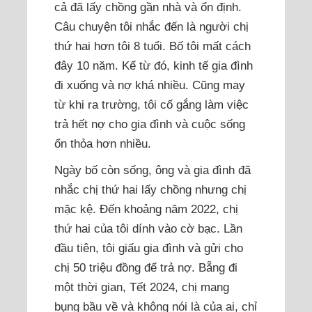
cả đã lấy chồng gần nhà và ổn định.
Câu chuyện tôi nhắc đến là người chị
thứ hai hơn tôi 8 tuổi. Bố tôi mất cách
đây 10 năm. Kể từ đó, kinh tế gia đình
đi xuống và nợ khá nhiều. Cũng may
từ khi ra trường, tôi cố gắng làm việc
trả hết nợ cho gia đình và cuộc sống
ổn thỏa hơn nhiều.
Ngày bố còn sống, ông và gia đình đã
nhắc chị thứ hai lấy chồng nhưng chị
mặc kệ. Đến khoảng năm 2022, chị
thứ hai của tôi dính vào cờ bạc. Lần
đầu tiên, tôi giấu gia đình và gửi cho
chị 50 triệu đồng để trả nợ. Bẵng đi
một thời gian, Tết 2024, chị mang
bụng bầu về và không nói là của ai, chỉ