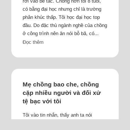
rơi vào bế tắc. Chồng hơn tôi 8 tuổi,
có bằng đại học nhưng chỉ là trường
phân khúc thấp. Tôi học đại học top
đầu. Do đặc thù ngành nghề của chồng
ở công trình nên ăn nói bỗ bã, có...
Đọc thêm
Mẹ chồng bao che, chồng
cặp nhiều người và đối xử
tệ bạc với tôi
Tôi vào tin nhắn, thấy anh ta nói
chuyện với mẹ, thấy bà hỏi anh ta