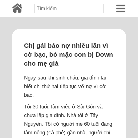
Chị gái báo nợ nhiều lần vì
cờ bạc, bỏ mặc con bị Down
cho mẹ già
Ngay sau khi sinh cháu, gia đình lại
biết chị thứ hai tiếp tục vỡ nợ vì cờ
bạc.
Tôi 30 tuổi, làm việc ở Sài Gòn và
chưa lập gia đình. Nhà tôi ở Tây
Nguyên. Tôi có người mẹ 60 tuổi đang
làm nông (cà phê) gần nhà, người chị