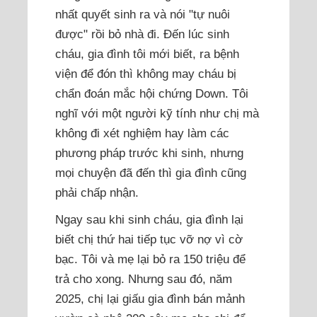
nhất quyết sinh ra và nói "tự nuôi
được" rồi bỏ nhà đi. Đến lúc sinh
cháu, gia đình tôi mới biết, ra bệnh
viện để đón thì không may cháu bị
chẩn đoán mắc hội chứng Down. Tôi
nghĩ với một người kỹ tính như chị mà
không đi xét nghiệm hay làm các
phương pháp trước khi sinh, nhưng
mọi chuyện đã đến thì gia đình cũng
phải chấp nhận.
Ngay sau khi sinh cháu, gia đình lại
biết chị thứ hai tiếp tục vỡ nợ vì cờ
bạc. Tôi và mẹ lại bỏ ra 150 triệu để
trả cho xong. Nhưng sau đó, năm
2025, chị lại giấu gia đình bán mảnh