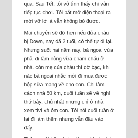
qua. Sau Tết, tôi vô tình thấy chị vẫn
tiếp tục chơi. Tôi bắt mở điện thoại ra
mới vỡ lở là vẫn không bỏ được.
Mọi chuyện sẽ đỡ hơn nếu đứa cháu
bị Down, nay đã 2 tuổi, có thể tự đi lại.
Nhưng suốt hai năm nay, bà ngoại vừa
phải đi làm nông vừa chăm cháu ở
nhà, còn mẹ của cháu thì cờ bạc, khi
nào bà ngoại nhắc mới đi mua được
hộp sữa mang về cho con. Chị làm
cách nhà 50 km, cuối tuần sẽ về nghỉ
thứ bảy, chủ nhật nhưng chỉ ở nhà
xem tivi và ôm con. Tôi nói cuối tuần ở
lại đi làm thêm nhưng vẫn đâu vào
đấy.