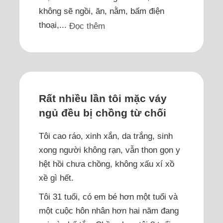
không sẽ ngồi, ăn, nằm, bấm điện
thoại,...
Đọc thêm
Rất nhiều lần tôi mặc váy
ngủ đều bị chồng từ chối
Tôi cao ráo, xinh xắn, da trắng, sinh
xong người không rạn, vẫn thon gọn y
hệt hồi chưa chồng, không xấu xí xồ
xề gì hết.
Tôi 31 tuổi, có em bé hơn một tuổi và
một cuộc hôn nhân hơn hai năm đang