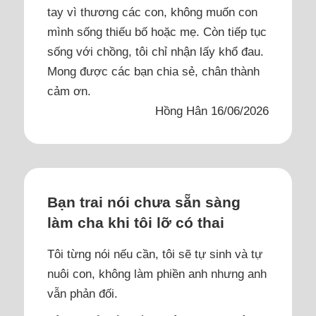
tay vì thương các con, không muốn con
mình sống thiếu bố hoặc mẹ. Còn tiếp tục
sống với chồng, tôi chỉ nhận lấy khổ đau.
Mong được các bạn chia sẻ, chân thành
cảm ơn.
Hồng Hân 16/06/2026
Bạn trai nói chưa sẵn sàng
làm cha khi tôi lỡ có thai
Tôi từng nói nếu cần, tôi sẽ tự sinh và tự
nuôi con, không làm phiền anh nhưng anh
vẫn phản đối.