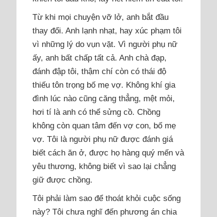
Từ khi mọi chuyện vỡ lở, anh bắt đầu
thay đổi. Anh lạnh nhạt, hay xúc phạm tôi
vì những lý do vụn vặt. Vì người phụ nữ
ấy, anh bất chấp tất cả. Anh chà đạp,
đánh đập tôi, thậm chí còn có thái độ
thiếu tôn trọng bố mẹ vợ. Không khí gia
đình lúc nào cũng căng thẳng, mệt mỏi,
hơi tí là anh có thể sửng cồ. Chồng
không còn quan tâm đến vợ con, bố mẹ
vợ. Tôi là người phụ nữ được đánh giá
biết cách ăn ở, được họ hàng quý mến và
yêu thương, không biết vì sao lại chẳng
giữ được chồng.
Tôi phải làm sao để thoát khỏi cuộc sống
này? Tôi chưa nghĩ đến phương án chia