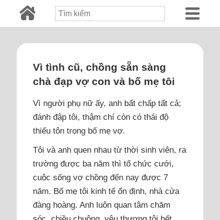
Vì tình cũ, chồng sẵn sàng
chà đạp vợ con và bố mẹ tôi
Vì người phụ nữ ấy, anh bất chấp tất cả;
đánh đập tôi, thậm chí còn có thái độ
thiếu tôn trọng bố mẹ vợ.
Tôi và anh quen nhau từ thời sinh viên, ra
trường được ba năm thì tổ chức cưới,
cuộc sống vợ chồng đến nay được 7
năm. Bố mẹ tôi kinh tế ổn định, nhà cửa
đàng hoàng. Anh luôn quan tâm chăm
sóc, chiều chuộng, yêu thương tôi hết