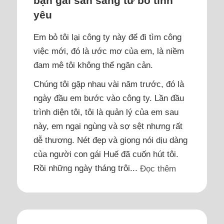
bạn gái sẵn sàng từ bỏ tình
yêu
Em bỏ tôi lại công ty này để đi tìm công
việc mới, đó là ước mơ của em, là niềm
đam mê tôi không thể ngăn cản.
Chúng tôi gặp nhau vài năm trước, đó là
ngày đầu em bước vào công ty. Lần đầu
trình diện tôi, tôi là quản lý của em sau
này, em ngại ngùng và sợ sệt nhưng rất
dễ thương. Nét đẹp và giọng nói dịu dàng
của người con gái Huế đã cuốn hút tôi.
Rồi những ngày tháng trôi...
Đọc thêm