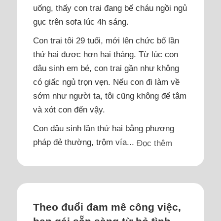
uống, thấy con trai đang bế cháu ngồi ngủ
gục trên sofa lúc 4h sáng.
Con trai tôi 29 tuổi, mới lên chức bố lần
thứ hai được hơn hai tháng. Từ lúc con
dâu sinh em bé, con trai gần như không
có giấc ngủ trọn vẹn. Nếu con đi làm về
sớm như người ta, tôi cũng không để tâm
và xót con đến vậy.
Con dâu sinh lần thứ hai bằng phương
pháp đẻ thường, trộm vía...
Đọc thêm
Theo đuổi đam mê công việc,