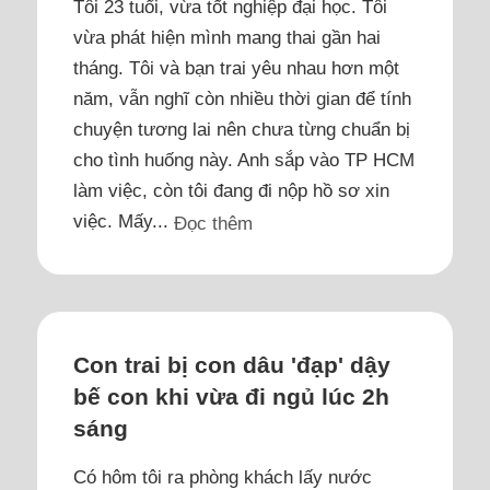
Tôi 23 tuổi, vừa tốt nghiệp đại học. Tôi
vừa phát hiện mình mang thai gần hai
tháng. Tôi và bạn trai yêu nhau hơn một
năm, vẫn nghĩ còn nhiều thời gian để tính
chuyện tương lai nên chưa từng chuẩn bị
cho tình huống này. Anh sắp vào TP HCM
làm việc, còn tôi đang đi nộp hồ sơ xin
việc. Mấy...
Đọc thêm
Con trai bị con dâu 'đạp' dậy
bế con khi vừa đi ngủ lúc 2h
sáng
Có hôm tôi ra phòng khách lấy nước