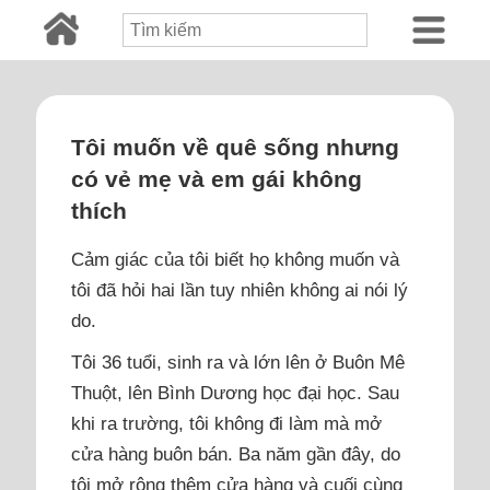
Tôi muốn về quê sống nhưng
có vẻ mẹ và em gái không
thích
Cảm giác của tôi biết họ không muốn và
tôi đã hỏi hai lần tuy nhiên không ai nói lý
do.
Tôi 36 tuổi, sinh ra và lớn lên ở Buôn Mê
Thuột, lên Bình Dương học đại học. Sau
khi ra trường, tôi không đi làm mà mở
cửa hàng buôn bán. Ba năm gần đây, do
tôi mở rộng thêm cửa hàng và cuối cùng