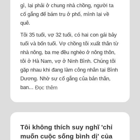
gì, lại phải ở chung nhà chồng, người ta
cố gắng để bám trụ ở phố, mình lại về
quê.
Tôi 35 tuổi, vợ 32 tuổi, có hai con gái bảy
tuổi và bốn tuổi. Vợ chồng tôi xuất thân từ
nhà nông, ba mẹ đều nghèo ở nông thôn,
tôi ở Hà Nam, vợ ở Ninh Bình. Chúng tôi
gặp nhau khi đang làm công nhân tại Bình
Dương. Nhờ sự cố gắng của bản thân,
ban...
Đọc thêm
Tôi không thích suy nghĩ 'chỉ
muốn cuộc sống bình dị' của