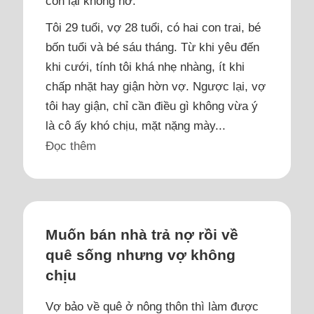
con lại không nỡ.
Tôi 29 tuổi, vợ 28 tuổi, có hai con trai, bé
bốn tuổi và bé sáu tháng. Từ khi yêu đến
khi cưới, tính tôi khá nhẹ nhàng, ít khi
chấp nhặt hay giận hờn vợ. Ngược lại, vợ
tôi hay giận, chỉ cần điều gì không vừa ý
là cô ấy khó chịu, mặt nặng mày...
Đọc thêm
Muốn bán nhà trả nợ rồi về
quê sống nhưng vợ không
chịu
Vợ bảo về quê ở nông thôn thì làm được