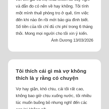
và đắn đo có nên về hay không. Tôi tính
một mình thuê phòng trọ ở quê, tìm việc
đến khi nào ổn rồi mới báo gia đình biết.
Số tiền của tôi chỉ đủ chi phí trong 6 tháng
thôi. Mong mọi người cho tôi xin ý kiến.
Ánh Dương 13/03/2026
Tôi thích cái gì mà vợ không
thích là y rằng có chuyện
Vợ hay giận, khó chịu, cái tôi rất cao,
không bao giờ chịu xuống nước, tôi nhiều
lúc muốn buông bỏ nhưng nghĩ đến các