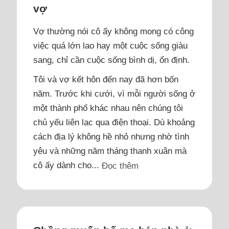
vợ
Vợ thường nói cô ấy không mong có công
việc quá lớn lao hay một cuộc sống giàu
sang, chỉ cần cuộc sống bình dị, ổn định.
Tôi và vợ kết hôn đến nay đã hơn bốn
năm. Trước khi cưới, vì mỗi người sống ở
một thành phố khác nhau nên chúng tôi
chủ yếu liên lạc qua điện thoại. Dù khoảng
cách địa lý không hề nhỏ nhưng nhờ tình
yêu và những năm tháng thanh xuân mà
cô ấy dành cho...
Đọc thêm