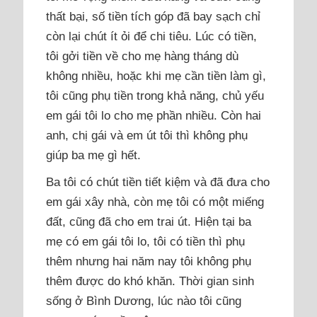
thất bại, số tiền tích góp đã bay sạch chỉ
còn lại chút ít ỏi để chi tiêu. Lúc có tiền,
tôi gởi tiền về cho mẹ hàng tháng dù
không nhiều, hoặc khi mẹ cần tiền làm gì,
tôi cũng phụ tiền trong khả năng, chủ yếu
em gái tôi lo cho mẹ phần nhiều. Còn hai
anh, chị gái và em út tôi thì không phụ
giúp ba mẹ gì hết.
Ba tôi có chút tiền tiết kiệm và đã đưa cho
em gái xây nhà, còn mẹ tôi có một miếng
đất, cũng đã cho em trai út. Hiện tại ba
mẹ có em gái tôi lo, tôi có tiền thì phụ
thêm nhưng hai năm nay tôi không phụ
thêm được do khó khăn. Thời gian sinh
sống ở Bình Dương, lúc nào tôi cũng