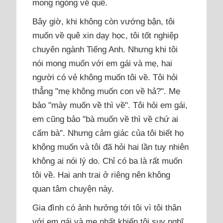
mong ngóng về quê.
Bây giờ, khi không còn vướng bận, tôi
muốn về quê xin dạy học, tôi tốt nghiệp
chuyên ngành Tiếng Anh. Nhưng khi tôi
nói mong muốn với em gái và mẹ, hai
người có vẻ không muốn tôi về. Tôi hỏi
thẳng "mẹ không muốn con về hả?". Mẹ
bảo "mày muốn về thì về". Tôi hỏi em gái,
em cũng bảo "bà muốn về thì về chứ ai
cấm bà". Nhưng cảm giác của tôi biết họ
không muốn và tôi đã hỏi hai lần tuy nhiên
không ai nói lý do. Chỉ có ba là rất muốn
tôi về. Hai anh trai ở riêng nên không
quan tâm chuyện này.
Gia đình có ảnh hưởng tới tôi vì tôi thân
với em gái và mẹ nhất khiến tôi suy nghĩ