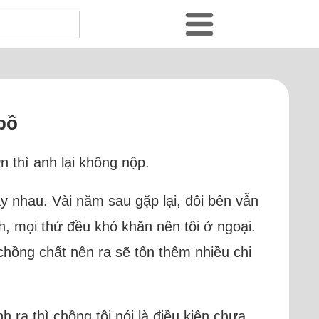
bồ
n thì anh lại không nộp.
y nhau. Vài năm sau gặp lại, đôi bên vẫn
ch, mọi thứ đều khó khăn nên tôi ở ngoại.
 chồng chất nên ra sẽ tốn thêm nhiều chi
h ra thì chồng tôi nói là điều kiện chưa