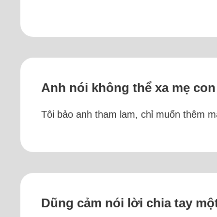
Anh nói không thể xa mẹ con
Tôi bảo anh tham lam, chỉ muốn thêm mà
Dũng cảm nói lời chia tay một