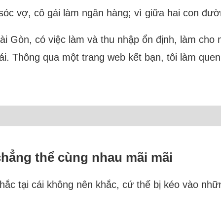
sóc vợ, cô gái làm ngân hàng; vì giữa hai con đườ
 Sài Gòn, có việc làm và thu nhập ổn định, làm cho
phái. Thông qua một trang web kết bạn, tôi làm quen
chẳng thể cùng nhau mãi mãi
hắc tại cái không nên khắc, cứ thế bị kéo vào nhữ