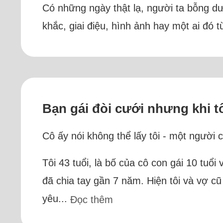
Có những ngày thật lạ, người ta bỗng d
khắc, giai điệu, hình ảnh hay một ai đó 
Bạn gái đòi cưới nhưng khi tôi
Cô ấy nói không thể lấy tôi - một người
Tôi 43 tuổi, là bố của cô con gái 10 tuổ
đã chia tay gần 7 năm. Hiện tôi và vợ cũ
yêu...
Đọc thêm