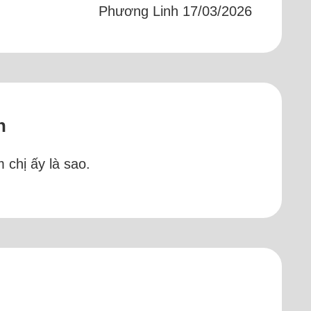
Phương Linh 17/03/2026
h
chị ấy là sao.