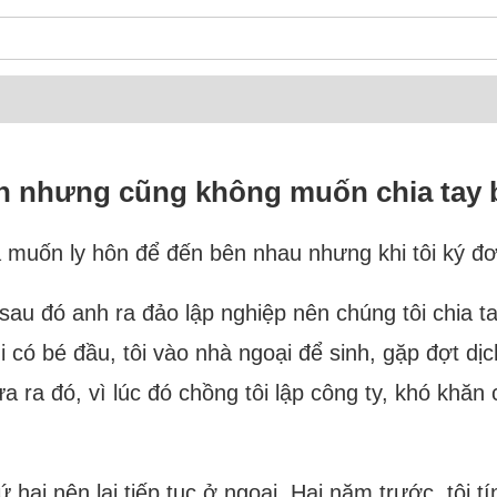
n nhưng cũng không muốn chia tay 
à muốn ly hôn để đến bên nhau nhưng khi tôi ký đơ
sau đó anh ra đảo lập nghiệp nên chúng tôi chia ta
i có bé đầu, tôi vào nhà ngoại để sinh, gặp đợt dị
 ra đó, vì lúc đó chồng tôi lập công ty, khó khăn
hai nên lại tiếp tục ở ngoại. Hai năm trước, tôi tín