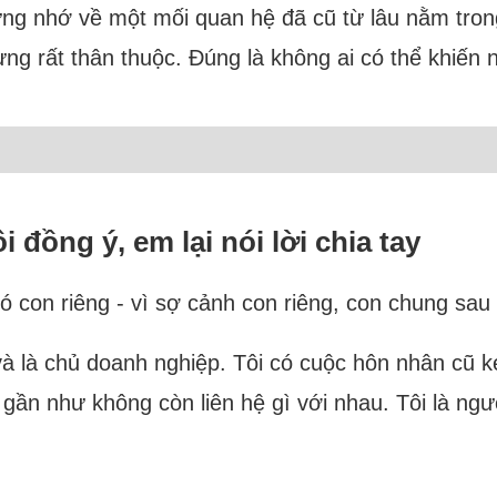
ưng nhớ về một mối quan hệ đã cũ từ lâu nằm tron
từng rất thân thuộc. Đúng là không ai có thể khiến
 đồng ý, em lại nói lời chia tay
 có con riêng - vì sợ cảnh con riêng, con chung s
i và là chủ doanh nghiệp. Tôi có cuộc hôn nhân cũ k
 gần như không còn liên hệ gì với nhau. Tôi là ngư