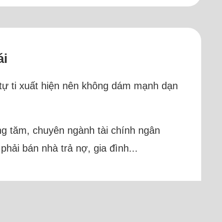
ái
 tự ti xuất hiện nên không dám mạnh dạn
ếng tăm, chuyên ngành tài chính ngân
phải bán nhà trả nợ, gia đình...