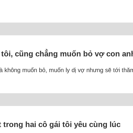
 tôi, cũng chẳng muốn bỏ vợ con an
 không muốn bỏ, muốn ly dị vợ nhưng sẽ tới thăm 
 trong hai cô gái tôi yêu cùng lúc