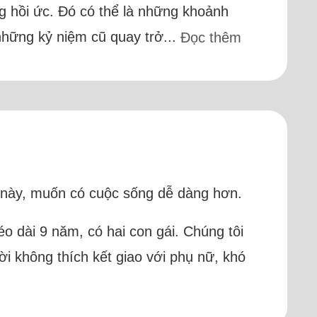
g hồi ức. Đó có thể là những khoảnh
 những kỷ niệm cũ quay trở...
Đọc thêm
au này, muốn có cuộc sống dễ dàng hơn.
éo dài 9 năm, có hai con gái. Chúng tôi
ời không thích kết giao với phụ nữ, khó