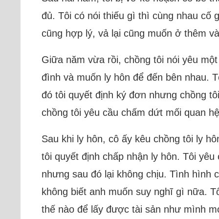
đủ. Tôi có nói thiếu gì thì cùng nhau c
cũng hợp lý, vả lại cũng muốn ở thêm v
Giữa năm vừa rồi, chồng tôi nói yêu một
đình và muốn ly hôn để đến bên nhau. Tô
đó tôi quyết định ký đơn nhưng chồng tôi
chồng tôi yêu cầu chấm dứt mối quan hệ
Sau khi ly hôn, cô ấy kêu chồng tôi ly 
tôi quyết định chấp nhận ly hôn. Tôi yê
nhưng sau đó lại không chịu. Tình hình
không biết anh muốn suy nghĩ gì nữa. Tô
thế nào để lấy được tài sản như mình 