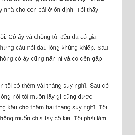
 nhà cho con cái ở ổn định. Tôi thấy
ồi. Cô ấy và chồng tôi đều đã có gia
 những câu nói đau lòng khủng khiếp. Sau
 chồng cô ấy cũng năn nỉ và có đến gặp
n tôi có thêm vài tháng suy nghĩ. Sau đó
hồng nói tôi muốn lấy gì cũng được
ng kêu cho thêm hai tháng suy nghĩ. Tôi
hông muốn chia tay cô kia. Tôi phải làm