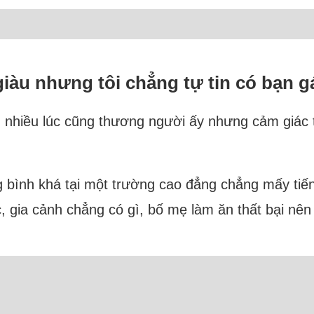
iàu nhưng tôi chẳng tự tin có bạn g
h, nhiều lúc cũng thương người ấy nhưng cảm giác
ung bình khá tại một trường cao đẳng chẳng mấy ti
, gia cảnh chẳng có gì, bố mẹ làm ăn thất bại nên 