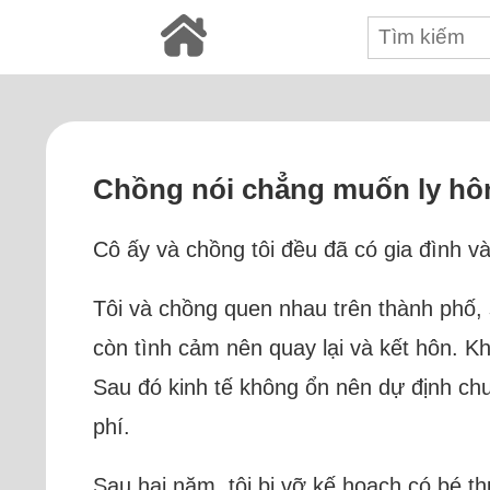
Chồng nói chẳng muốn ly hô
Cô ấy và chồng tôi đều đã có gia đình v
Tôi và chồng quen nhau trên thành phố, 
còn tình cảm nên quay lại và kết hôn. Kh
Sau đó kinh tế không ổn nên dự định chưa
phí.
Sau hai năm, tôi bị vỡ kế hoạch có bé thứ 