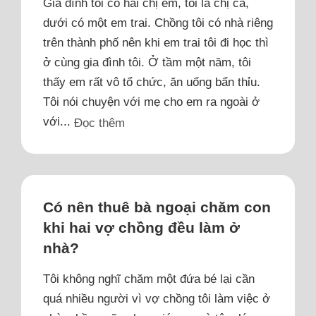
Gia đình tôi có hai chị em, tôi là chị cả,
dưới có một em trai. Chồng tôi có nhà riêng
trên thành phố nên khi em trai tôi đi học thì
ở cùng gia đình tôi. Ở tầm một năm, tôi
thấy em rất vô tổ chức, ăn uống bẩn thỉu.
Tôi nói chuyện với mẹ cho em ra ngoài ở
với...
Đọc thêm
Có nên thuê bà ngoại chăm con
khi hai vợ chồng đều làm ở
nhà?
Tôi không nghĩ chăm một đứa bé lại cần
quá nhiều người vì vợ chồng tôi làm việc ở