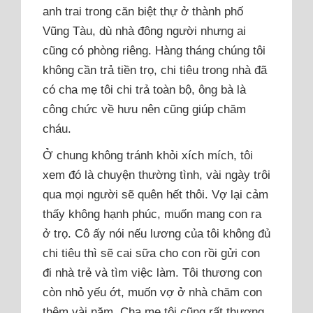
anh trai trong căn biệt thự ở thành phố
Vũng Tàu, dù nhà đông người nhưng ai
cũng có phòng riêng. Hàng tháng chúng tôi
không cần trả tiền trọ, chi tiêu trong nhà đã
có cha mẹ tôi chi trả toàn bộ, ông bà là
công chức về hưu nên cũng giúp chăm
cháu.
Ở chung không tránh khỏi xích mích, tôi
xem đó là chuyện thường tình, vài ngày trôi
qua mọi người sẽ quên hết thôi. Vợ lại cảm
thấy không hạnh phúc, muốn mang con ra
ở trọ. Cô ấy nói nếu lương của tôi không đủ
chi tiêu thì sẽ cai sữa cho con rồi gửi con
đi nhà trẻ và tìm việc làm. Tôi thương con
còn nhỏ yếu ớt, muốn vợ ở nhà chăm con
thêm vài năm. Cha mẹ tôi cũng rất thương