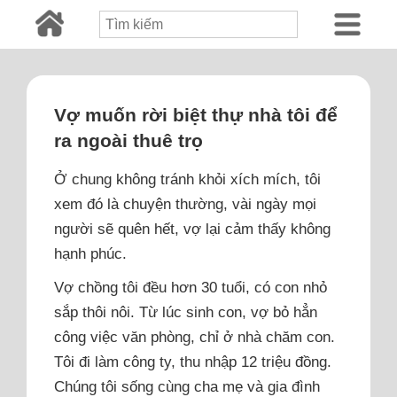
Vợ muốn rời biệt thự nhà tôi để
ra ngoài thuê trọ
Ở chung không tránh khỏi xích mích, tôi
xem đó là chuyện thường, vài ngày mọi
người sẽ quên hết, vợ lại cảm thấy không
hạnh phúc.
Vợ chồng tôi đều hơn 30 tuổi, có con nhỏ
sắp thôi nôi. Từ lúc sinh con, vợ bỏ hẳn
công việc văn phòng, chỉ ở nhà chăm con.
Tôi đi làm công ty, thu nhập 12 triệu đồng.
Chúng tôi sống cùng cha mẹ và gia đình