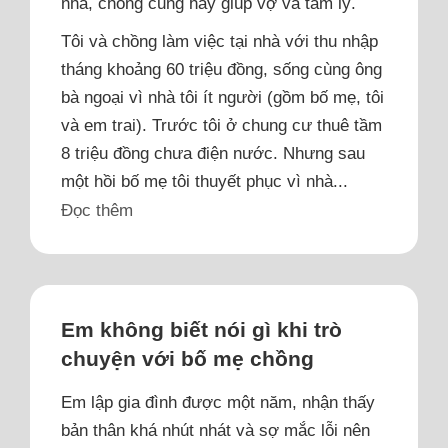
nhà, chồng cũng hay giúp vợ và tâm lý.
Tôi và chồng làm việc tại nhà với thu nhập
tháng khoảng 60 triệu đồng, sống cùng ông
bà ngoại vì nhà tôi ít người (gồm bố mẹ, tôi
và em trai). Trước tôi ở chung cư thuê tầm
8 triệu đồng chưa điện nước. Nhưng sau
một hồi bố mẹ tôi thuyết phục vì nhà...
Đọc thêm
Em không biết nói gì khi trò
chuyện với bố mẹ chồng
Em lập gia đình được một năm, nhận thấy
bản thân khá nhút nhát và sợ mắc lỗi nên