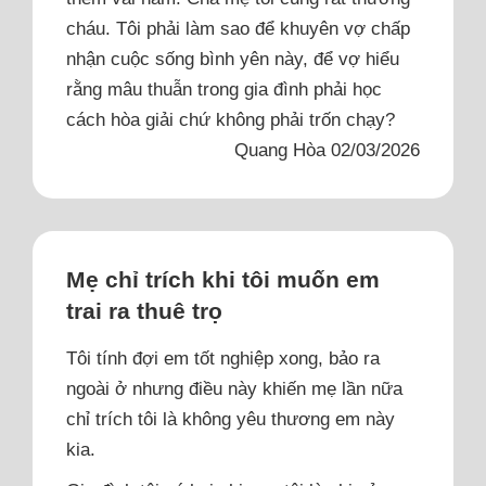
cháu. Tôi phải làm sao để khuyên vợ chấp
nhận cuộc sống bình yên này, để vợ hiểu
rằng mâu thuẫn trong gia đình phải học
cách hòa giải chứ không phải trốn chạy?
Quang Hòa 02/03/2026
Mẹ chỉ trích khi tôi muốn em
trai ra thuê trọ
Tôi tính đợi em tốt nghiệp xong, bảo ra
ngoài ở nhưng điều này khiến mẹ lần nữa
chỉ trích tôi là không yêu thương em này
kia.