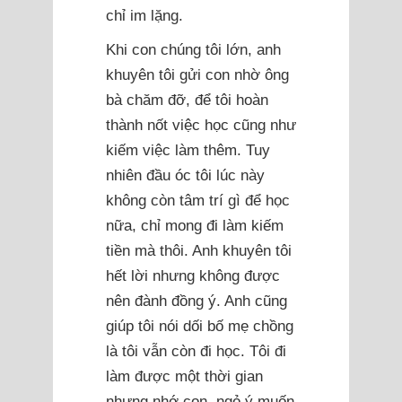
chỉ im lặng.
Khi con chúng tôi lớn, anh
khuyên tôi gửi con nhờ ông
bà chăm đỡ, để tôi hoàn
thành nốt việc học cũng như
kiếm việc làm thêm. Tuy
nhiên đầu óc tôi lúc này
không còn tâm trí gì để học
nữa, chỉ mong đi làm kiếm
tiền mà thôi. Anh khuyên tôi
hết lời nhưng không được
nên đành đồng ý. Anh cũng
giúp tôi nói dối bố mẹ chồng
là tôi vẫn còn đi học. Tôi đi
làm được một thời gian
nhưng nhớ con, ngỏ ý muốn