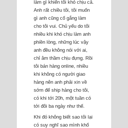
làm gì khiến tôi khó chịu cả.
Anh rất chiều tôi, tôi muốn
gì anh cũng cố gắng làm
cho tôi vui. Chủ yếu do tôi
nhiều khi khó chịu làm anh
phiền lòng, những lúc vậy
anh đều không nói với ai,
chỉ âm thầm chịu đựng. Rồi
tôi bán hàng online, nhiều
khi không có người giao
hàng nên anh phải xin về
sớm để ship hàng cho tôi,
có khi tới 20h, một tuần có
tới đôi ba ngày như thế.
Khi đó không biết sao tôi lại
có suy nghĩ sao mình khổ