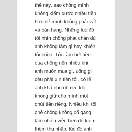
thế này, sao chồng mình
không kiếm được nhiều tiền
hơn để mình không phải vất
vả bán hàng. Những lúc đó
tôi nhìn chồng phát chán dù
anh không làm gì hay khiến
tôi buồn. Tôi cầm hết tiền
của chồng nên nhiều khi
anh muốn mua gì, uống gì
đều phải xin tiền tôi, có lẽ
anh khá nhu nhược khi
không giữ cho mình một
chút tiền riêng. Nhiều khi tôi
chê chồng không cố gắng
làm nhiều việc hơn để kiếm
thêm thu nhập, lúc đó anh