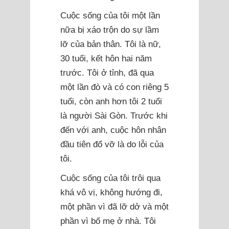
Cuộc sống của tôi một lần
nữa bị xáo trộn do sự lầm
lỡ của bản thân. Tôi là nữ,
30 tuổi, kết hôn hai năm
trước. Tôi ở tỉnh, đã qua
một lần đò và có con riêng 5
tuổi, còn anh hơn tôi 2 tuổi
là người Sài Gòn. Trước khi
đến với anh, cuộc hôn nhân
đầu tiên đổ vỡ là do lỗi của
tôi.
Cuộc sống của tôi trôi qua
khá vô vị, không hướng đi,
một phần vì đã lỡ dở và một
phần vì bố mẹ ở nhà. Tôi