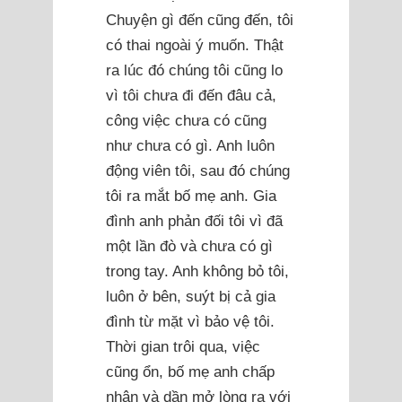
Chuyện gì đến cũng đến, tôi
có thai ngoài ý muốn. Thật
ra lúc đó chúng tôi cũng lo
vì tôi chưa đi đến đâu cả,
công việc chưa có cũng
như chưa có gì. Anh luôn
động viên tôi, sau đó chúng
tôi ra mắt bố mẹ anh. Gia
đình anh phản đối tôi vì đã
một lần đò và chưa có gì
trong tay. Anh không bỏ tôi,
luôn ở bên, suýt bị cả gia
đình từ mặt vì bảo vệ tôi.
Thời gian trôi qua, việc
cũng ổn, bố mẹ anh chấp
nhận và dần mở lòng ra với