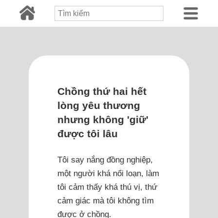
Chồng thứ hai hết
lòng yêu thương
nhưng không 'giữ'
được tôi lâu
Tôi say nắng đồng nghiệp,
một người khá nổi loạn, làm
tôi cảm thấy khá thú vị, thứ
cảm giác mà tôi không tìm
được ở chồng.