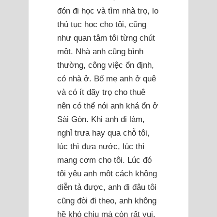
đón đi học và tìm nhà trọ, lo
thủ tục học cho tôi, cũng
như quan tâm tôi từng chút
một. Nhà anh cũng bình
thường, công việc ổn định,
có nhà ở. Bố mẹ anh ở quê
và có ít dãy trọ cho thuê
nên có thể nói anh khá ổn ở
Sài Gòn. Khi anh đi làm,
nghỉ trưa hay qua chỗ tôi,
lúc thì đưa nước, lúc thì
mang cơm cho tôi. Lúc đó
tôi yêu anh một cách không
diễn tả được, anh đi đâu tôi
cũng đòi đi theo, anh không
hề khó chịu mà còn rất vui.