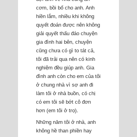
cơm, bồi bổ cho anh. Anh
hiền lắm, nhiều khi không
quyết đoán được nên không
giải quyết thấu đáo chuyện
gia đình hai bên, chuyện
cũng chưa có gì to tát cả,
tôi đã trải qua nên có kinh
nghiệm đều giúp anh. Gia
đình anh còn cho em của tôi
ở chung nhà vì sợ anh đi
làm tôi ở nhà buồn, có chị
có em tôi sẽ bớt cô đơn
hơn (em tôi ở trọ).
Những năm tôi ở nhà, anh
không hề than phiền hay