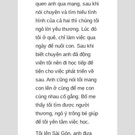
quen anh qua mạng, sau khi
nói chuyện và tìm hiểu tình
hình của cả hai thì chúng tôi
ngỏ lời yêu thương. Lúc đó
tôi ở quê, chỉ làm việc qua
ngày để nuôi con. Sau khi
biết chuyện anh đã động
viên tôi nên đi học tiếp để
tiện cho việc phát triển về
sau. Anh cũng nói tôi mang
con lên ở cùng để mẹ con
cùng nhau cố gắng. Bố mẹ
thấy tôi tìm được người
thương, ngỏ ý trông bé giúp
để tôi yên tâm việc học.
Tôi lên Sài Gòn, anh đưa