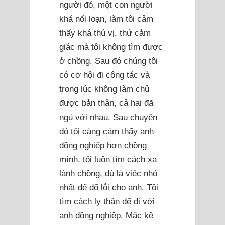
người đó, một con người
khá nổi loạn, làm tôi cảm
thấy khá thú vị, thứ cảm
giác mà tôi không tìm được
ở chồng. Sau đó chúng tôi
có cơ hội đi công tác và
trong lúc không làm chủ
được bản thân, cả hai đã
ngủ với nhau. Sau chuyện
đó tôi càng cảm thấy anh
đồng nghiệp hơn chồng
mình, tôi luôn tìm cách xa
lánh chồng, dù là việc nhỏ
nhất để đổ lỗi cho anh. Tôi
tìm cách ly thân để đi với
anh đồng nghiệp. Mặc kệ