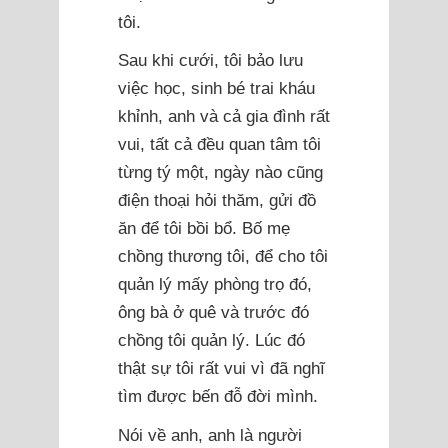
tôi.
Sau khi cưới, tôi bảo lưu
việc học, sinh bé trai kháu
khỉnh, anh và cả gia đình rất
vui, tất cả đều quan tâm tôi
từng tý một, ngày nào cũng
điện thoại hỏi thăm, gửi đồ
ăn để tôi bồi bổ. Bố mẹ
chồng thương tôi, để cho tôi
quản lý mấy phòng trọ đó,
ông bà ở quê và trước đó
chồng tôi quản lý. Lúc đó
thật sự tôi rất vui vì đã nghĩ
tìm được bến đỗ đời mình.
Nói về anh, anh là người