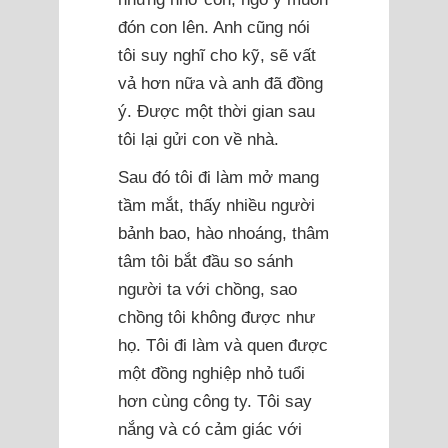
đón con lên. Anh cũng nói
tôi suy nghĩ cho kỹ, sẽ vất
vả hơn nữa và anh đã đồng
ý. Được một thời gian sau
tôi lại gửi con về nhà.
Sau đó tôi đi làm mở mang
tầm mắt, thấy nhiều người
bảnh bao, hào nhoáng, thâm
tâm tôi bắt đầu so sánh
người ta với chồng, sao
chồng tôi không được như
họ. Tôi đi làm và quen được
một đồng nghiệp nhỏ tuổi
hơn cùng công ty. Tôi say
nắng và có cảm giác với