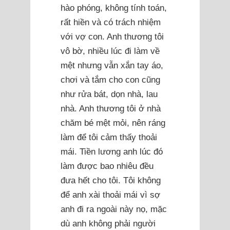
hào phóng, không tính toán,
rất hiền và có trách nhiệm
với vợ con. Anh thương tôi
vô bờ, nhiều lúc đi làm về
mệt nhưng vẫn xắn tay áo,
chơi và tắm cho con cũng
như rửa bát, dọn nhà, lau
nhà. Anh thương tôi ở nhà
chăm bé mệt mỏi, nên ráng
làm để tôi cảm thấy thoải
mái. Tiền lương anh lúc đó
làm được bao nhiêu đều
đưa hết cho tôi. Tôi không
để anh xài thoải mái vì sợ
anh đi ra ngoài này nọ, mặc
dù anh không phải người