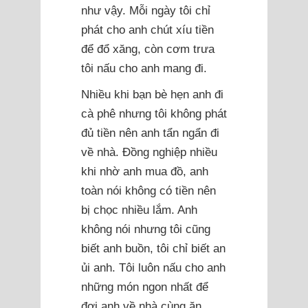
như vậy. Mỗi ngày tôi chỉ
phát cho anh chút xíu tiền
để đổ xăng, còn cơm trưa
tôi nấu cho anh mang đi.
Nhiều khi bạn bè hẹn anh đi
cà phê nhưng tôi không phát
đủ tiền nên anh tẩn ngẩn đi
về nhà. Đồng nghiệp nhiều
khi nhờ anh mua đồ, anh
toàn nói không có tiền nên
bị chọc nhiều lắm. Anh
không nói nhưng tôi cũng
biết anh buồn, tôi chỉ biết an
ủi anh. Tôi luôn nấu cho anh
những món ngon nhất để
đợi anh về nhà cùng ăn