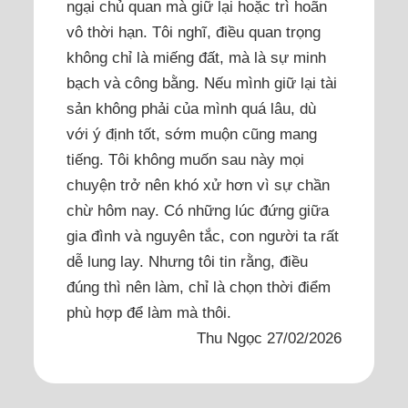
ngại chủ quan mà giữ lại hoặc trì hoãn
vô thời hạn. Tôi nghĩ, điều quan trọng
không chỉ là miếng đất, mà là sự minh
bạch và công bằng. Nếu mình giữ lại tài
sản không phải của mình quá lâu, dù
với ý định tốt, sớm muộn cũng mang
tiếng. Tôi không muốn sau này mọi
chuyện trở nên khó xử hơn vì sự chần
chừ hôm nay. Có những lúc đứng giữa
gia đình và nguyên tắc, con người ta rất
dễ lung lay. Nhưng tôi tin rằng, điều
đúng thì nên làm, chỉ là chọn thời điểm
phù hợp để làm mà thôi.
Thu Ngọc 27/02/2026