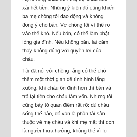
xài hết tiền. Những ý kiến đó cũng khiến
ba mẹ chồng tôi dao động và không
đồng ý cho bán. Vợ chồng tôi vì thế rơi
vào thế khó. Nếu bán, có thể làm phật
lòng gia đình. Nếu không bán, lại cảm
thấy không đúng với quyền lợi của
cháu.
Tôi đã nói với chồng rằng có thể chờ
thêm một thời gian để tình hình lắng
xuống, khi cháu ổn định hơn thì bán và
trả lại tiền cho cháu làm vốn. Nhưng tôi
cũng bày tỏ quan điểm rất rõ: dù cháu
sống thế nào, đó vẫn là phần tài sản
thuộc về mẹ cháu và khi mẹ mất thì con
là người thừa hưởng, không thể vì lo