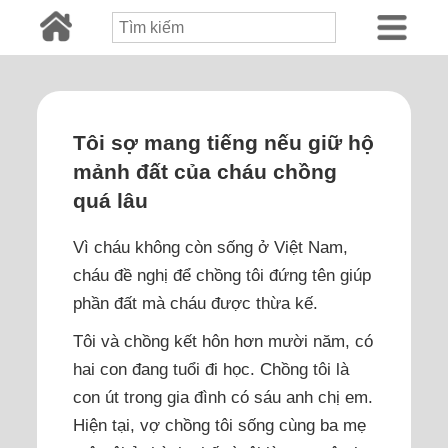
Tôi sợ mang tiếng nếu giữ hộ
mảnh đất của cháu chồng
quá lâu
Vì cháu không còn sống ở Việt Nam,
cháu đề nghị để chồng tôi đứng tên giúp
phần đất mà cháu được thừa kế.
Tôi và chồng kết hôn hơn mười năm, có
hai con đang tuổi đi học. Chồng tôi là
con út trong gia đình có sáu anh chị em.
Hiện tại, vợ chồng tôi sống cùng ba mẹ