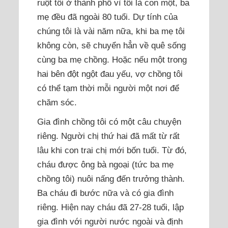
ruột tôi ở thành phố vì tôi là con một, ba
mẹ đều đã ngoài 80 tuổi. Dự tính của
chúng tôi là vài năm nữa, khi ba mẹ tôi
không còn, sẽ chuyển hẳn về quê sống
cùng ba mẹ chồng. Hoặc nếu một trong
hai bên đột ngột đau yếu, vợ chồng tôi
có thể tạm thời mỗi người một nơi để
chăm sóc.
Gia đình chồng tôi có một câu chuyện
riêng. Người chị thứ hai đã mất từ rất
lâu khi con trai chị mới bốn tuổi. Từ đó,
cháu được ông bà ngoại (tức ba mẹ
chồng tôi) nuôi nấng đến trưởng thành.
Ba cháu đi bước nữa và có gia đình
riêng. Hiện nay cháu đã 27-28 tuổi, lập
gia đình với người nước ngoài và định