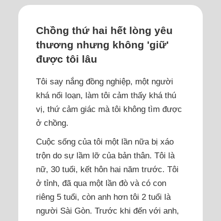
Chồng thứ hai hết lòng yêu
thương nhưng không 'giữ'
được tôi lâu
Tôi say nắng đồng nghiệp, một người
khá nổi loạn, làm tôi cảm thấy khá thú
vị, thứ cảm giác mà tôi không tìm được
ở chồng.
Cuộc sống của tôi một lần nữa bị xáo
trộn do sự lầm lỡ của bản thân. Tôi là
nữ, 30 tuổi, kết hôn hai năm trước. Tôi
ở tỉnh, đã qua một lần đò và có con
riêng 5 tuổi, còn anh hơn tôi 2 tuổi là
người Sài Gòn. Trước khi đến với anh,