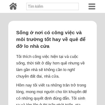
Sống ở nơi có công việc và
môi trường tốt hay về quê để
đỡ lo nhà cửa
Tôi thích công việc hiện tại và cuộc
sống, thời tiết ở đây hơn quê nhưng về
làm gần nhà sẽ không cần lo nghĩ
chuyện đất đai, nhà cửa.
Hôm nay tôi viết ra những trăn trở trong
lòng, mong mọi người cho lời khuyên để
có những quyết định đúng đắn. Tôi sinh
ra và lớn lên ở thị trấn phát triển, gia