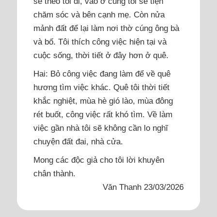
sẽ theo tôi đi, vào ở cùng tôi sẽ tiện
chăm sóc và bên cạnh mẹ. Còn nửa
mảnh đất để lại làm nơi thờ cúng ông bà
và bố. Tôi thích công việc hiện tại và
cuộc sống, thời tiết ở đây hơn ở quê.
Hai: Bỏ công việc đang làm để về quê
hương tìm việc khác. Quê tôi thời tiết
khắc nghiệt, mùa hè gió lào, mùa đông
rét buốt, công việc rất khó tìm. Về làm
việc gần nhà tôi sẽ không cần lo nghĩ
chuyện đất đai, nhà cửa.
Mong các độc giả cho tôi lời khuyên
chân thành.
Văn Thanh 23/03/2026