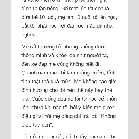
đình thuần nông. Bố mất lúc tôi còn là
đứa bé 10 tuổi, mẹ lam lũ nuôi tôi ăn học,
bắt tôi phải học hết đại học mặc dù nhà
nghèo.
Mẹ rất thương tôi nhưng không được
thông minh và khéo léo như người ta,
đến xe đạp mẹ cũng không biết đi.
Quanh năm mẹ chỉ làm ruộng vườn, tính
tình thật thà quá mức. Mẹ không bao giờ
định hướng cho tôi nên thế này hay thế
kia. Cuộc sống đều do tôi tự học để khôn
lên, chưa khi nào tôi hỏi ý kiến mẹ được
điều gì vì hỏi mẹ cũng chỉ trả lời: "Không
biết, tùy con".
Tôi có một chị gái, cách đây hai năm chị