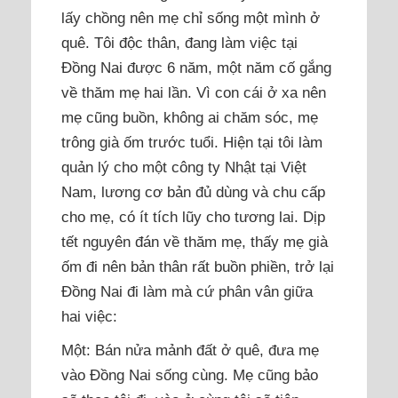
lấy chồng nên mẹ chỉ sống một mình ở
quê. Tôi độc thân, đang làm việc tại
Đồng Nai được 6 năm, một năm cố gắng
về thăm mẹ hai lần. Vì con cái ở xa nên
mẹ cũng buồn, không ai chăm sóc, mẹ
trông già ốm trước tuổi. Hiện tại tôi làm
quản lý cho một công ty Nhật tại Việt
Nam, lương cơ bản đủ dùng và chu cấp
cho mẹ, có ít tích lũy cho tương lai. Dịp
tết nguyên đán về thăm mẹ, thấy mẹ già
ốm đi nên bản thân rất buồn phiền, trở lại
Đồng Nai đi làm mà cứ phân vân giữa
hai việc:
Một: Bán nửa mảnh đất ở quê, đưa mẹ
vào Đồng Nai sống cùng. Mẹ cũng bảo