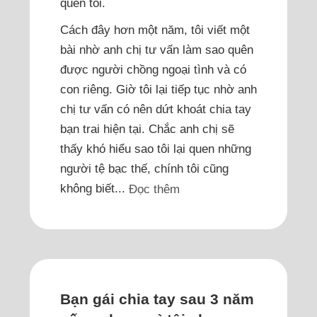
quen tôi.
Cách đây hơn một năm, tôi viết một
bài nhờ anh chị tư vấn làm sao quên
được người chồng ngoại tình và có
con riêng. Giờ tôi lại tiếp tục nhờ anh
chị tư vấn có nên dứt khoát chia tay
bạn trai hiện tại. Chắc anh chị sẽ
thấy khó hiểu sao tôi lại quen những
người tệ bạc thế, chính tôi cũng
không biết...
Đọc thêm
Bạn gái chia tay sau 3 năm