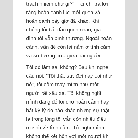
trách nhiệm chứ gì?". Tôi chỉ trả lời
rằng hoàn cảnh lúc mới quen và
hoàn cảnh bây giờ đã khác. Khi
chúng tôi bắt đầu quen nhau, gia
đình tôi vẫn bình thường. Ngoài hoàn
cảnh, vấn đề còn lại nằm ở tình cảm
và sự tương hợp giữa hai người.
Tôi có làm sai không? Sau khi nghe
câu nói: "Tồi thật sự, đời này coi như
bỏ", tôi cảm thấy mình như một
người rất xấu xa. Tôi không nghĩ
mình đang đổ lỗi cho hoàn cảnh hay
bất kỳ lý do nào khác nhưng sự thật
là trong lòng tôi vẫn còn nhiều điều
mơ hồ về tình cảm. Tôi nghĩ mình
không thể kết hôn với một người khi