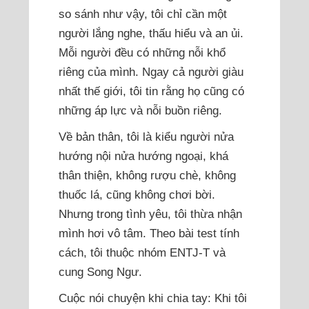
so sánh như vậy, tôi chỉ cần một
người lắng nghe, thấu hiểu và an ủi.
Mỗi người đều có những nỗi khổ
riêng của mình. Ngay cả người giàu
nhất thế giới, tôi tin rằng họ cũng có
những áp lực và nỗi buồn riêng.
Về bản thân, tôi là kiểu người nửa
hướng nội nửa hướng ngoại, khá
thân thiện, không rượu chè, không
thuốc lá, cũng không chơi bời.
Nhưng trong tình yêu, tôi thừa nhận
mình hơi vô tâm. Theo bài test tính
cách, tôi thuộc nhóm ENTJ-T và
cung Song Ngư.
Cuộc nói chuyện khi chia tay: Khi tôi