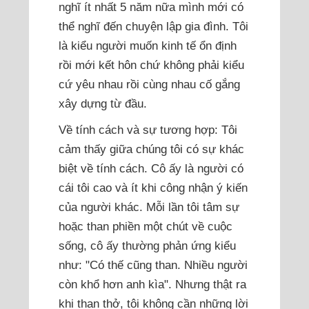
nghĩ ít nhất 5 năm nữa mình mới có
thể nghĩ đến chuyện lập gia đình. Tôi
là kiểu người muốn kinh tế ổn định
rồi mới kết hôn chứ không phải kiểu
cứ yêu nhau rồi cùng nhau cố gắng
xây dựng từ đầu.
Về tính cách và sự tương hợp: Tôi
cảm thấy giữa chúng tôi có sự khác
biệt về tính cách. Cô ấy là người có
cái tôi cao và ít khi công nhận ý kiến
của người khác. Mỗi lần tôi tâm sự
hoặc than phiền một chút về cuộc
sống, cô ấy thường phản ứng kiểu
như: "Có thế cũng than. Nhiều người
còn khổ hơn anh kìa". Nhưng thật ra
khi than thở, tôi không cần những lời