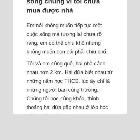
sống chung vì tôi chưa
mua được nhà
Em nói không muốn tiếp tục một
cuộc sống mà tương lai chưa rõ
ràng, em có thể chịu khổ nhưng
không muốn con cái phải chịu khổ.
Tôi và em cùng quê, hai nhà cách
nhau hơn 2 km. Hai đứa biết nhau từ
những năm học THCS, lúc ấy chỉ là
những người bạn cùng trường.
Chúng tôi học cùng khóa, thỉnh
thoảng hai đứa gặp nhau ở lớp học
thêm, trên đường đi học hoặc những
buổi sinh hoạt của...
Đọc thêm