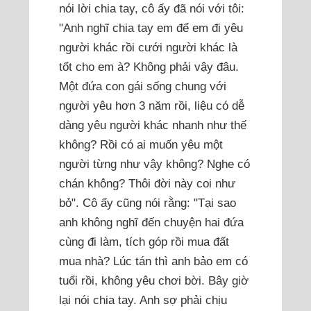
nói lời chia tay, cô ấy đã nói với tôi:
"Anh nghĩ chia tay em để em đi yêu
người khác rồi cưới người khác là
tốt cho em à? Không phải vậy đâu.
Một đứa con gái sống chung với
người yêu hơn 3 năm rồi, liệu có dễ
dàng yêu người khác nhanh như thế
không? Rồi có ai muốn yêu một
người từng như vậy không? Nghe có
chán không? Thôi đời này coi như
bỏ". Cô ấy cũng nói rằng: "Tại sao
anh không nghĩ đến chuyện hai đứa
cùng đi làm, tích góp rồi mua đất
mua nhà? Lúc tán thì anh bảo em có
tuổi rồi, không yêu chơi bời. Bây giờ
lại nói chia tay. Anh sợ phải chịu