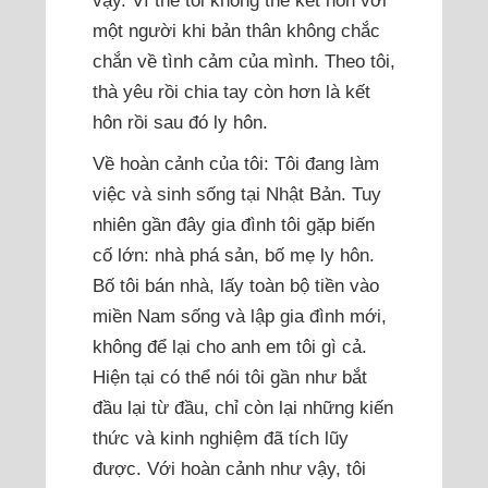
vậy. Vì thế tôi không thể kết hôn với
một người khi bản thân không chắc
chắn về tình cảm của mình. Theo tôi,
thà yêu rồi chia tay còn hơn là kết
hôn rồi sau đó ly hôn.
Về hoàn cảnh của tôi: Tôi đang làm
việc và sinh sống tại Nhật Bản. Tuy
nhiên gần đây gia đình tôi gặp biến
cố lớn: nhà phá sản, bố mẹ ly hôn.
Bố tôi bán nhà, lấy toàn bộ tiền vào
miền Nam sống và lập gia đình mới,
không để lại cho anh em tôi gì cả.
Hiện tại có thể nói tôi gần như bắt
đầu lại từ đầu, chỉ còn lại những kiến
thức và kinh nghiệm đã tích lũy
được. Với hoàn cảnh như vậy, tôi